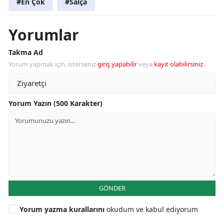
#En Çok
#Salça
Yorumlar
Takma Ad
Yorum yapmak için, isterseniz
giriş yapabilir
veya
kayıt olabilirsiniz
.
Yorum Yazın (500 Karakter)
GÖNDER
Yorum yazma kurallarını
okudum ve kabul ediyorum