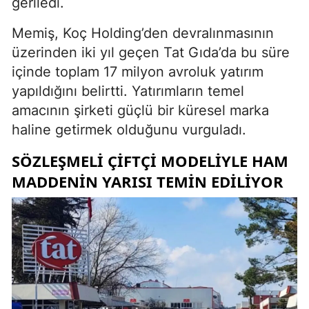
geriledi.
Memiş, Koç Holding’den devralınmasının
üzerinden iki yıl geçen Tat Gıda’da bu süre
içinde toplam 17 milyon avroluk yatırım
yapıldığını belirtti. Yatırımların temel
amacının şirketi güçlü bir küresel marka
haline getirmek olduğunu vurguladı.
SÖZLEŞMELI ÇIFTÇI MODELIYLE HAM
MADDENIN YARISI TEMIN EDILIYOR