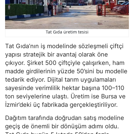
Tat Gıda üretim tesisi
Tat Gıda’nın iş modelinde sözleşmeli çiftçi
yapısı stratejik bir avantaj olarak öne
çıkıyor. Şirket 500 çiftçiyle çalışırken, ham
madde girdilerinin yüzde 50’sini bu modelle
tedarik ediyor. Dijital tarım uygulamaları
sayesinde verimlilik hektar başına 100–110
ton seviyelerine ulaştı. Üretim ise Bursa ve
İzmir’deki üç fabrikada gerçekleştiriliyor.
Dağıtım tarafında doğrudan satış modeline
geçiş de önemli bir dönüşüm adımı oldu.