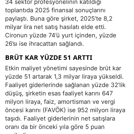
34 sektör profesyonelinin katıldığı
toplantıda 2025 finansal sonuçlarını
paylaştı. Buna göre şirket, 2025’te 8,2
milyar lira net satış hasılatı elde etti.
Cironun yüzde 74’ü yurt içinden, yüzde
26’sı ise ihracattan sağlandı.
BRÜT KAR YÜZDE 51 ARTTI
Etkin maliyet yönetimi sayesinde brüt kar
yüzde 51 artarak 1,3 milyar liraya yükseldi.
Faaliyet giderlerinde sağlanan yüzde 32’lik
düşüş, şirketin esas faaliyet karını 647
milyon liraya, faiz, amortisman ve vergi
öncesi karını (FAVÖK) ise 952 milyon liraya
taşıdı. Faaliyet giderlerinin net satışlara
oranı da bir önceki yıla göre 5 puan