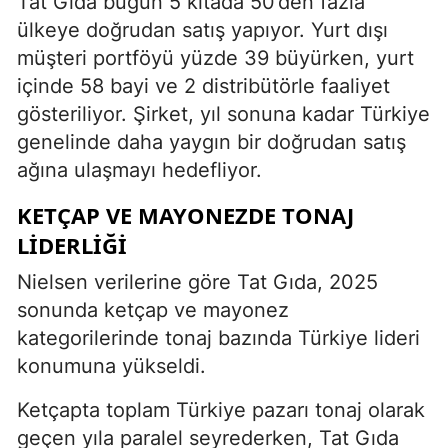
Tat Gıda bugün 5 kıtada 50’den fazla
ülkeye doğrudan satış yapıyor. Yurt dışı
müşteri portföyü yüzde 39 büyürken, yurt
içinde 58 bayi ve 2 distribütörle faaliyet
gösteriliyor. Şirket, yıl sonuna kadar Türkiye
genelinde daha yaygın bir doğrudan satış
ağına ulaşmayı hedefliyor.
KETÇAP VE MAYONEZDE TONAJ
LIDERLIĞI
Nielsen verilerine göre Tat Gıda, 2025
sonunda ketçap ve mayonez
kategorilerinde tonaj bazında Türkiye lideri
konumuna yükseldi.
Ketçapta toplam Türkiye pazarı tonaj olarak
geçen yıla paralel seyrederken, Tat Gıda