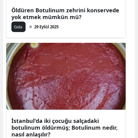
Öldüren Botulinum zehrini konservede
yok etmek mümkün mü?
Gıda
29 Eylül 2025
İstanbul'da iki çocuğu salçadaki
botulinum öldürmüş; Botulinum nedir,
nasıl anlaşılır?