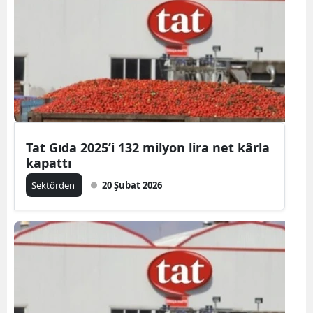
Tat Gıda 2025’i 132 milyon lira net kârla
kapattı
Sektörden
20 Şubat 2026