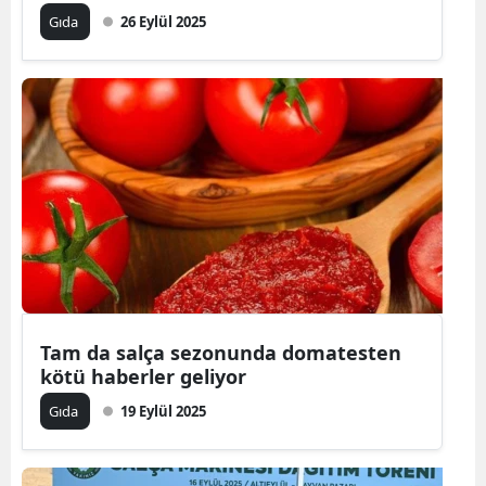
Gıda
26 Eylül 2025
Tam da salça sezonunda domatesten
kötü haberler geliyor
Gıda
19 Eylül 2025