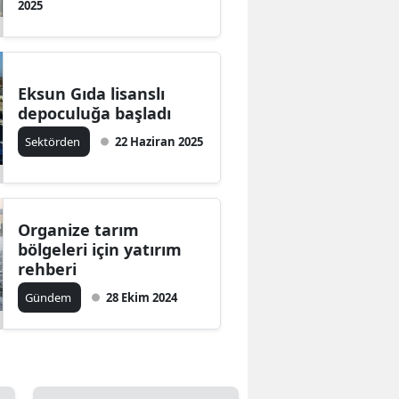
2025
Eksun Gıda lisanslı
depoculuğa başladı
Sektörden
22 Haziran 2025
Organize tarım
bölgeleri için yatırım
rehberi
Gündem
28 Ekim 2024