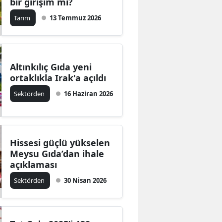
bir girişim mi?
Tarım
13 Temmuz 2026
Altınkılıç Gıda yeni
ortaklıkla Irak'a açıldı
Sektörden
16 Haziran 2026
Hissesi güçlü yükselen
Meysu Gıda’dan ihale
açıklaması
Sektörden
30 Nisan 2026