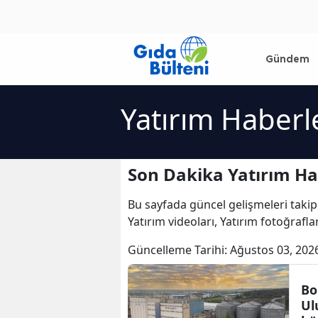
Gündem
Yatırım Haberl
Son Dakika Yatırım Ha
Bu sayfada güncel gelişmeleri takip
Yatırım videoları, Yatırım fotoğrafla
Güncelleme Tarihi:
Ağustos 03, 202
Bo
Ul