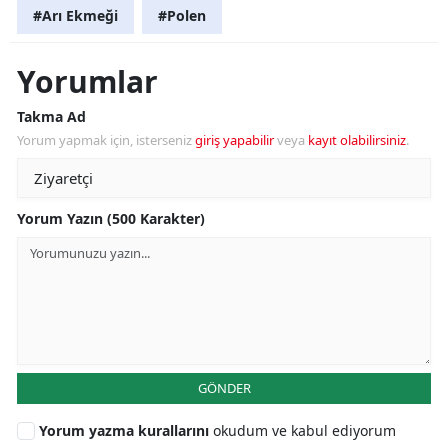
#Arı Ekmeği
#Polen
Yorumlar
Takma Ad
Yorum yapmak için, isterseniz
giriş yapabilir
veya
kayıt olabilirsiniz
.
Yorum Yazın (500 Karakter)
GÖNDER
Yorum yazma kurallarını
okudum ve kabul ediyorum