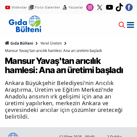
Videolar
Foto Galeriler
Yazarlar
Gıda Bülteni
Yerel Üretim
Mansur Yavaş'tan arıcılık hamlesi: Ana arı üretimi başladı
Mansur Yavaş'tan arıcılık
hamlesi: Ana arı üretimi başladı
Ankara Büyükşehir Belediyesi'nin Arıcılık
Araştırma, Üretim ve Eğitim Merkezi'nde
Anadolu arısının ırk gelişimi için ana arı
üretimi yapılırken, merkezin Ankara ve
çevresindeki arıcılar için çözümler üreteceği
belirtildi.
12 Ekim 2025 - 09:49
2 Dakika