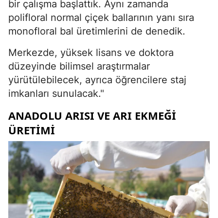
bir çalışma başlattık. Aynı zamanda
polifloral normal çiçek ballarının yanı sıra
monofloral bal üretimlerini de denedik.
Merkezde, yüksek lisans ve doktora
düzeyinde bilimsel araştırmalar
yürütülebilecek, ayrıca öğrencilere staj
imkanları sunulacak."
ANADOLU ARISI VE ARI EKMEĞI
ÜRETIMI