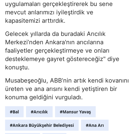
uygulamaları gerçekleştirerek bu sene
mevcut arılarımızı iyileştirdik ve
kapasitemizi arttırdık.
Gelecek yıllarda da buradaki Arıcılık
Merkezi’nden Ankara'nın arıcılarına
faaliyetler gerçekleştirmeye ve onları
desteklemeye gayret göstereceğiz" diye
konuştu.
Musabeşeoğlu, ABB’nin artık kendi kovanını
üreten ve ana arısını kendi yetiştiren bir
konuma geldiğini vurguladı.
#Bal
#Arıcılık
#Mansur Yavaş
#Ankara Büyükşehir Belediyesi
#Ana Arı