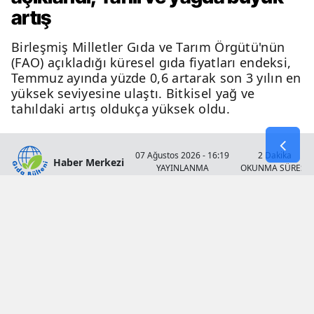
artış
Birleşmiş Milletler Gıda ve Tarım Örgütü'nün
(FAO) açıkladığı küresel gıda fiyatları endeksi,
Temmuz ayında yüzde 0,6 artarak son 3 yılın en
yüksek seviyesine ulaştı. Bitkisel yağ ve
tahıldaki artış oldukça yüksek oldu.
07 Ağustos 2026 - 16:19
2 Dakika
Haber Merkezi
YAYINLANMA
OKUNMA SÜRESİ