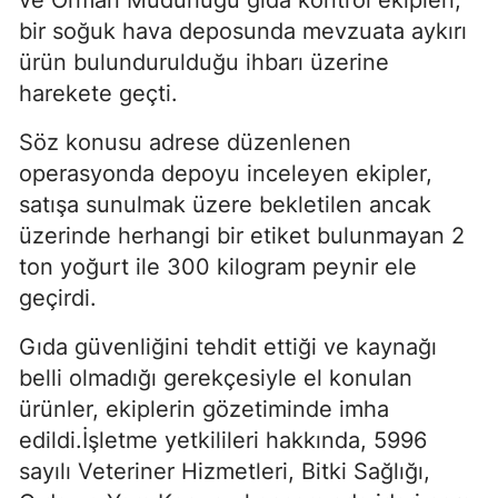
ve Orman Müdürlüğü gıda kontrol ekipleri,
bir soğuk hava deposunda mevzuata aykırı
ürün bulundurulduğu ihbarı üzerine
harekete geçti.
Söz konusu adrese düzenlenen
operasyonda depoyu inceleyen ekipler,
satışa sunulmak üzere bekletilen ancak
üzerinde herhangi bir etiket bulunmayan 2
ton yoğurt ile 300 kilogram peynir ele
geçirdi.
Gıda güvenliğini tehdit ettiği ve kaynağı
belli olmadığı gerekçesiyle el konulan
ürünler, ekiplerin gözetiminde imha
edildi.İşletme yetkilileri hakkında, 5996
sayılı Veteriner Hizmetleri, Bitki Sağlığı,