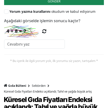
GÖNDER
Yorum yazma kurallarını
okudum ve kabul ediyorum
Aşağıdaki görselde işlemin sonucu kaçtır?
* Bu içerik ile ilgili yorum yok, ilk yorumu siz yazın, tartışalım *
Gıda Bülteni
Sektörden
Küresel Gıda Fiyatları Endeksi açıklandı; Tahıl ve yağda büyük artış
Küresel Gıda Fiyatları Endeksi
açıklandı; Tahıl ve yağda büyük