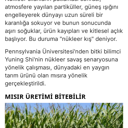
atmosfere yayılan partiküller, güneş ışığını
engelleyerek dünyayı uzun süreli bir
karanlığa sokuyor ve bunun sonucunda
aşırı soğuklar, ürün kayıpları ve kitlesel açlık
başlıyor. Bu duruma "nükleer kış" deniyor.
Pennsylvania Üniversitesi'nden bitki bilimci
Yuning Shi'nin nükleer savaş senaryosuna
yönelik çalışması, dünyadaki en yaygın
tarım ürünü olan mısıra yönelik
gerçekleştirildi.
MISIR ÜRETIMI BITEBILIR