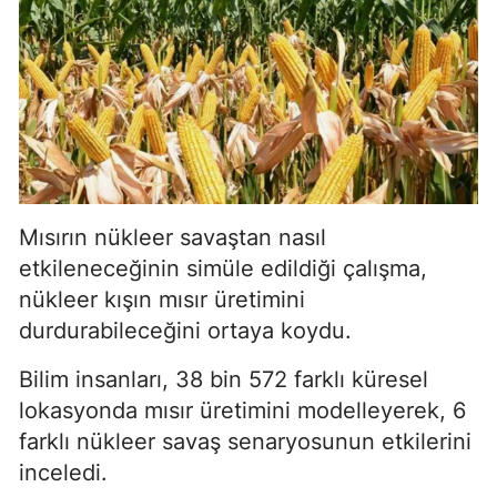
Mısırın nükleer savaştan nasıl
etkileneceğinin simüle edildiği çalışma,
nükleer kışın mısır üretimini
durdurabileceğini ortaya koydu.
Bilim insanları, 38 bin 572 farklı küresel
lokasyonda mısır üretimini modelleyerek, 6
farklı nükleer savaş senaryosunun etkilerini
inceledi.