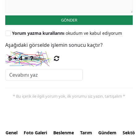
GÖNDER
Yorum yazma kurallarını
okudum ve kabul ediyorum
Aşağıdaki görselde işlemin sonucu kaçtır?
* Bu içerik ile ilgili yorum yok, ilk yorumu siz yazın, tartışalım *
Genel
Foto Galeri
Beslenme
Tarım
Gündem
Sektör