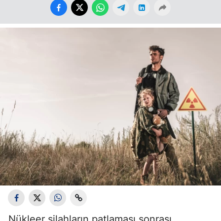
Nükleer silahların patlaması sonrası,