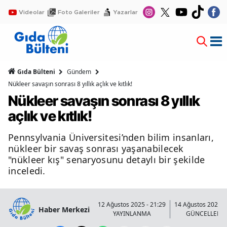
Videolar
Foto Galeriler
Yazarlar
Gıda Bülteni
Gündem
Nükleer savaşın sonrası 8 yıllık açlık ve kıtlık!
Nükleer savaşın sonrası 8 yıllık
açlık ve kıtlık!
Pennsylvania Üniversitesi’nden bilim insanları,
nükleer bir savaş sonrası yaşanabilecek
"nükleer kış" senaryosunu detaylı bir şekilde
inceledi.
12 Ağustos 2025 - 21:29
14 Ağustos 2025 -
Haber Merkezi
YAYINLANMA
GÜNCELLENM