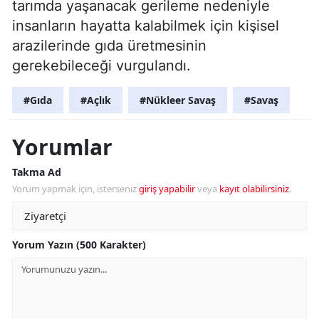
tarımda yaşanacak gerileme nedeniyle
insanların hayatta kalabilmek için kişisel
arazilerinde gıda üretmesinin
gerekebileceği vurgulandı.
#Gıda
#Açlık
#Nükleer Savaş
#Savaş
Yorumlar
Takma Ad
Yorum yapmak için, isterseniz
giriş yapabilir
veya
kayıt olabilirsiniz
.
Yorum Yazın (500 Karakter)