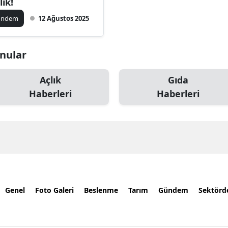
lık!
ündem
12 Ağustos 2025
onular
Açlık
Gıda
Haberleri
Haberleri
Genel
Foto Galeri
Beslenme
Tarım
Gündem
Sektörd