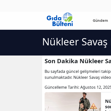
Gündem
Nükleer Savaş 
Son Dakika Nükleer Sa
Bu sayfada güncel gelişmeleri takip
sunulmaktadır. Nükleer Savaş videol
Güncelleme Tarihi:
Ağustos 12, 202
Nü
son