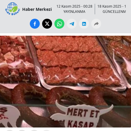
12 Kasım 2025 - 00:28
18 Kasım 2025 - 11:
Haber Merkezi
YAYINLANMA
GÜNCELLENME