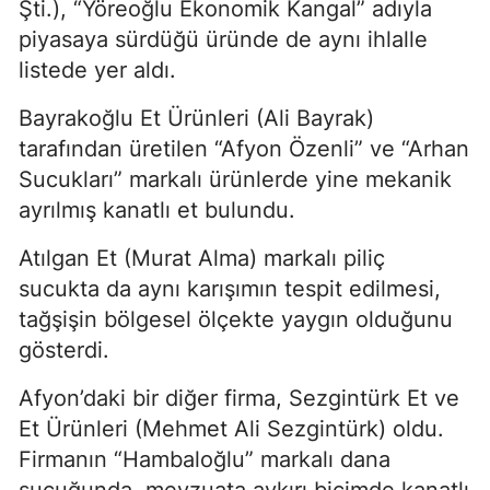
Şti.), “Yöreoğlu Ekonomik Kangal” adıyla
piyasaya sürdüğü üründe de aynı ihlalle
listede yer aldı.
Bayrakoğlu Et Ürünleri (Ali Bayrak)
tarafından üretilen “Afyon Özenli” ve “Arhan
Sucukları” markalı ürünlerde yine mekanik
ayrılmış kanatlı et bulundu.
Atılgan Et (Murat Alma) markalı piliç
sucukta da aynı karışımın tespit edilmesi,
tağşişin bölgesel ölçekte yaygın olduğunu
gösterdi.
Afyon’daki bir diğer firma, Sezgintürk Et ve
Et Ürünleri (Mehmet Ali Sezgintürk) oldu.
Firmanın “Hambaloğlu” markalı dana
sucuğunda, mevzuata aykırı biçimde kanatlı