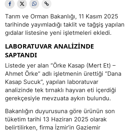
Tarım ve Orman Bakanlığı, 11 Kasım 2025
tarihinde yayımladığı taklit ve tağşiş yapılan
gıdalar listesine yeni işletmeleri ekledi.
LABORATUVAR ANALIZINDE
SAPTANDI
Listede yer alan “Örke Kasap (Mert Et) –
Ahmet Örke” adlı işletmenin ürettiği “Dana
Kasap Sucuk”, yapılan laboratuvar
analizinde tek tırnaklı hayvan eti içerdiği
gerekçesiyle mevzuata aykırı bulundu.
Bakanlığın duyurusuna göre ürünün son
tüketim tarihi 13 Haziran 2025 olarak
belirtilirken, firma İzmir’in Gaziemir