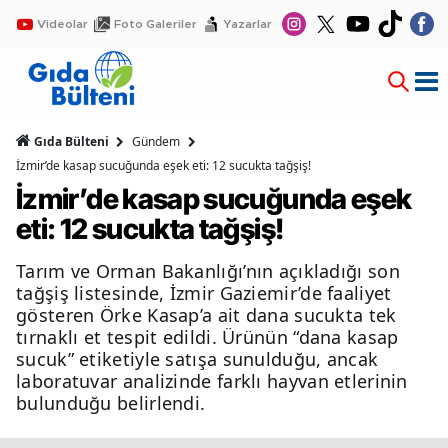
Videolar
Foto Galeriler
Yazarlar
Gıda Bülteni
Gündem
İzmir’de kasap sucuğunda eşek eti: 12 sucukta tağşiş!
İzmir’de kasap sucuğunda eşek
eti: 12 sucukta tağşiş!
Tarım ve Orman Bakanlığı’nın açıkladığı son
tağşiş listesinde, İzmir Gaziemir’de faaliyet
gösteren Örke Kasap’a ait dana sucukta tek
tırnaklı et tespit edildi. Ürünün “dana kasap
sucuk” etiketiyle satışa sunulduğu, ancak
laboratuvar analizinde farklı hayvan etlerinin
bulunduğu belirlendi.