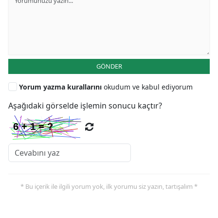
GÖNDER
Yorum yazma kurallarını
okudum ve kabul ediyorum
Aşağıdaki görselde işlemin sonucu kaçtır?
* Bu içerik ile ilgili yorum yok, ilk yorumu siz yazın, tartışalım *