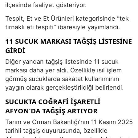
ilçesinde faaliyet gösteriyor.
Tespit, Et ve Et Ürünleri kategorisinde “tek
tırnaklı eti tespiti” ibaresiyle yayımlandı.
11 SUCUK MARKASI TAĞŞIŞ LISTESINE
GIRDI
Diğer yandan tağşiş listesinde 11 sucuk
markası daha yer aldı. Özellikle ısıl işlem
görmüş sucuklarda sakatat kullanımının
yaygın olarak gerçekleştirildiği belirlendi.
SUCUKTA COĞRAFI IŞARETLI
AFYON'DA TAĞŞIŞ ARTIYOR
Tarım ve Orman Bakanlığı’nın 11 Kasım 2025
tarihli tağşiş duyurusunda, özellikle