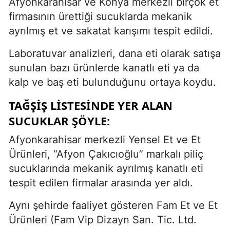
Afyonkarahisar ve Konya merkezli birçok et
firmasının ürettiği sucuklarda mekanik
ayrılmış et ve sakatat karışımı tespit edildi.
Laboratuvar analizleri, dana eti olarak satışa
sunulan bazı ürünlerde kanatlı eti ya da
kalp ve baş eti bulunduğunu ortaya koydu.
TAĞŞIŞ LISTESINDE YER ALAN
SUCUKLAR ŞÖYLE:
Afyonkarahisar merkezli Yensel Et ve Et
Ürünleri, “Afyon Çakıcıoğlu” markalı piliç
sucuklarında mekanik ayrılmış kanatlı eti
tespit edilen firmalar arasında yer aldı.
Aynı şehirde faaliyet gösteren Fam Et ve Et
Ürünleri (Fam Vip Dizayn San. Tic. Ltd.