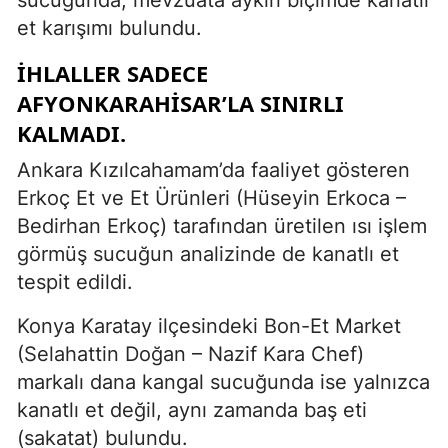
et karışımı bulundu.
İHLALLER SADECE
AFYONKARAHISAR’LA SINIRLI
KALMADI.
Ankara Kızılcahamam’da faaliyet gösteren
Erkoç Et ve Et Ürünleri (Hüseyin Erkoca –
Bedirhan Erkoç) tarafından üretilen ısı işlem
görmüş sucuğun analizinde de kanatlı et
tespit edildi.
Konya Karatay ilçesindeki Bon-Et Market
(Selahattin Doğan – Nazif Kara Chef)
markalı dana kangal sucuğunda ise yalnızca
kanatlı et değil, aynı zamanda baş eti
(sakatat) bulundu.