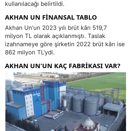
kullanılacağı belirtildi.
AKHAN UN FINANSAL TABLO
Akhan Un'un 2023 yılı brüt kârı 519,7
milyon TL olarak açıklanmıştı. Taslak
izahnameye göre şirketin 2022 brüt kârı ise
862 milyon TL'ydi.
AKHAN UN'UN KAÇ FABRIKASI VAR?