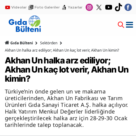
Videolar
Foto Galeriler
Yazarlar
Gıda Bülteni
Sektörden
Akhan Un halka arz ediliyor; Akhan Un kaç lot verir, Akhan Un kimin?
Akhan Un halka arz ediliyor;
Akhan Un kaç lot verir, Akhan Un
kimin?
Türkiye’nin önde gelen un ve makarna
üreticilerinden, Akhan Un Fabrikası ve Tarım
Ürünleri Gıda Sanayi Ticaret A.Ş. halka açılıyor.
Halk Yatırım Menkul Değerler liderliğinde
gerçekleştirilecek halka arz için 28-29-30 Ocak
tarihlerinde talep toplanacak.