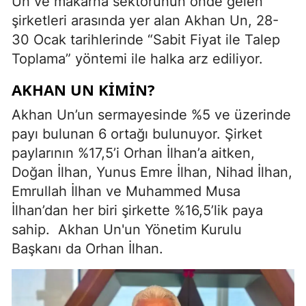
Un ve makarna sektörünün önde gelen
şirketleri arasında yer alan Akhan Un, 28-
30 Ocak tarihlerinde “Sabit Fiyat ile Talep
Toplama” yöntemi ile halka arz ediliyor.
AKHAN UN KIMIN?
Akhan Un’un sermayesinde %5 ve üzerinde
payı bulunan 6 ortağı bulunuyor. Şirket
paylarının %17,5’i Orhan İlhan’a aitken,
Doğan İlhan, Yunus Emre İlhan, Nihad İlhan,
Emrullah İlhan ve Muhammed Musa
İlhan’dan her biri şirkette %16,5’lik paya
sahip. Akhan Un'un Yönetim Kurulu
Başkanı da Orhan İlhan.