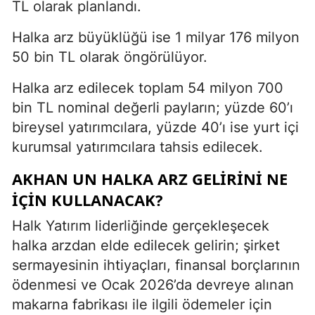
TL olarak planlandı.
Halka arz büyüklüğü ise 1 milyar 176 milyon
50 bin TL olarak öngörülüyor.
Halka arz edilecek toplam 54 milyon 700
bin TL nominal değerli payların; yüzde 60’ı
bireysel yatırımcılara, yüzde 40’ı ise yurt içi
kurumsal yatırımcılara tahsis edilecek.
AKHAN UN HALKA ARZ GELIRINI NE
IÇIN KULLANACAK?
Halk Yatırım liderliğinde gerçekleşecek
halka arzdan elde edilecek gelirin; şirket
sermayesinin ihtiyaçları, finansal borçlarının
ödenmesi ve Ocak 2026’da devreye alınan
makarna fabrikası ile ilgili ödemeler için