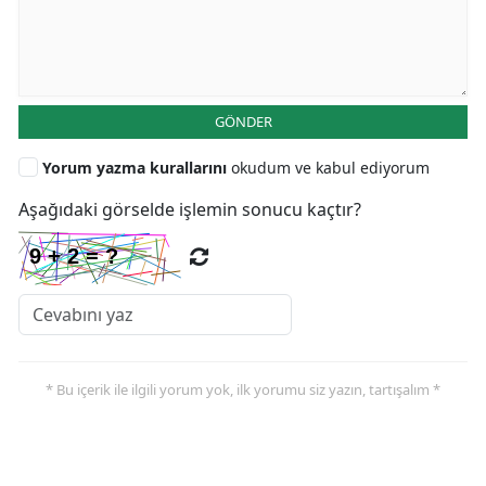
GÖNDER
Yorum yazma kurallarını
okudum ve kabul ediyorum
Aşağıdaki görselde işlemin sonucu kaçtır?
* Bu içerik ile ilgili yorum yok, ilk yorumu siz yazın, tartışalım *