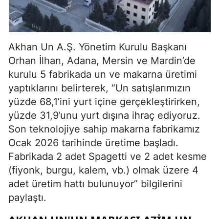
Akhan Un A.Ş. Yönetim Kurulu Başkanı
Orhan İlhan, Adana, Mersin ve Mardin’de
kurulu 5 fabrikada un ve makarna üretimi
yaptıklarını belirterek, “Un satışlarımızın
yüzde 68,1’ini yurt içine gerçekleştirirken,
yüzde 31,9’unu yurt dışına ihraç ediyoruz.
Son teknolojiye sahip makarna fabrikamız
Ocak 2026 tarihinde üretime başladı.
Fabrikada 2 adet Spagetti ve 2 adet kesme
(fiyonk, burgu, kalem, vb.) olmak üzere 4
adet üretim hattı bulunuyor” bilgilerini
paylaştı.