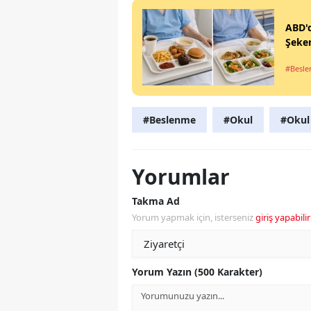
ABD'
Şeker
#Besl
#Beslenme
#Okul
#Okul
Yorumlar
Takma Ad
Yorum yapmak için, isterseniz
giriş yapabilir
Yorum Yazın (500 Karakter)