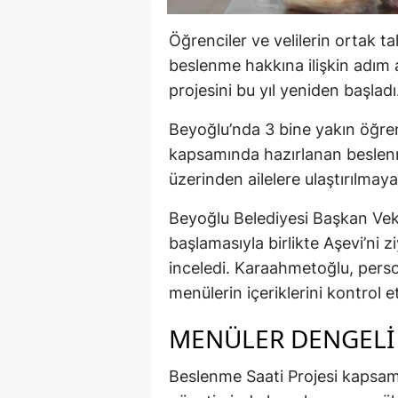
Öğrenciler ve velilerin ortak tal
beslenme hakkına ilişkin adım 
projesini bu yıl yeniden başladı
Beyoğlu’nda 3 bine yakın öğr
kapsamında hazırlanan beslenm
üzerinden ailelere ulaştırılmay
Beyoğlu Belediyesi Başkan Vek
başlamasıyla birlikte Aşevi’ni z
inceledi. Karaahmetoğlu, perso
menülerin içeriklerini kontrol et
MENÜLER DENGELI
Beslenme Saati Projesi kapsam