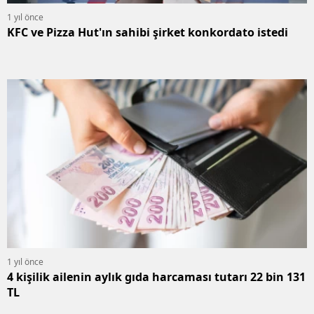
1 yıl önce
KFC ve Pizza Hut'ın sahibi şirket konkordato istedi
1 yıl önce
4 kişilik ailenin aylık gıda harcaması tutarı 22 bin 131
TL