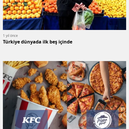
1 yıl önce
Türkiye dünyada ilk beş içinde