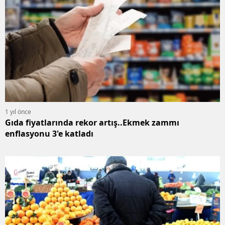
1 yıl önce
Gıda fiyatlarında rekor artış..Ekmek zammı
enflasyonu 3'e katladı