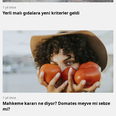
1 yıl önce
Yerli malı gıdalara yeni kriterler geldi
1 yıl önce
Mahkeme kararı ne diyor? Domates meyve mi sebze
mi?