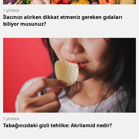
1 yıl önce
İlacınızı alırken dikkat etmeniz gereken gıdaları
biliyor musunuz?
1 yıl önce
Tabağınızdaki gizli tehlike: Akrilamid nedir?