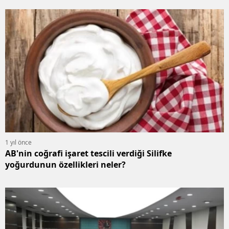
1 yıl önce
AB'nin coğrafi işaret tescili verdiği Silifke
yoğurdunun özellikleri neler?