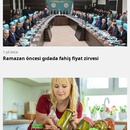
1 yıl önce
Ramazan öncesi gıdada fahiş fiyat zirvesi