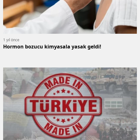
1 yıl önce
Hormon bozucu kimyasala yasak geldi!