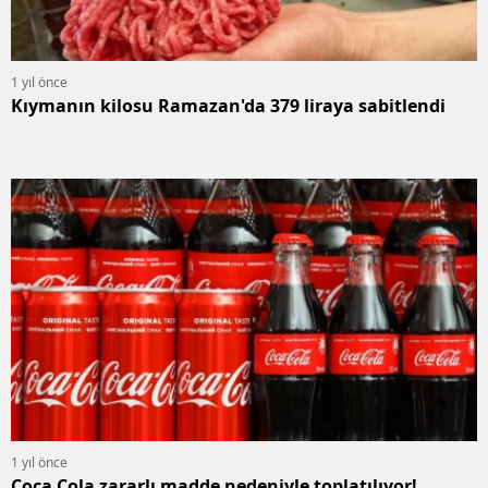
1 yıl önce
Kıymanın kilosu Ramazan'da 379 liraya sabitlendi
1 yıl önce
Coca Cola zararlı madde nedeniyle toplatılıyor!