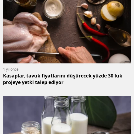
1 yıl önce
Kasaplar, tavuk fiyatlarını düşürecek yüzde 30'luk
projeye yetki talep ediyor