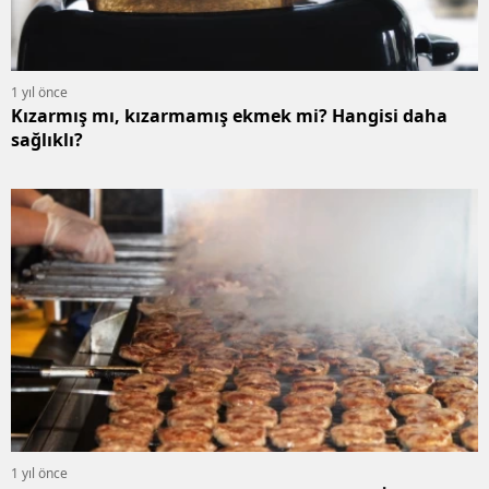
1 yıl önce
Kızarmış mı, kızarmamış ekmek mi? Hangisi daha
sağlıklı?
1 yıl önce