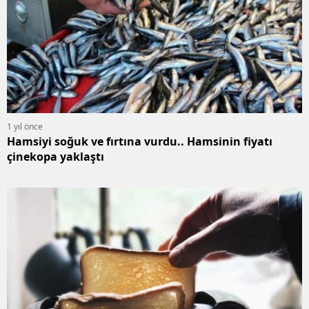
1 yıl önce
Hamsiyi soğuk ve fırtına vurdu.. Hamsinin fiyatı
çinekopa yaklaştı