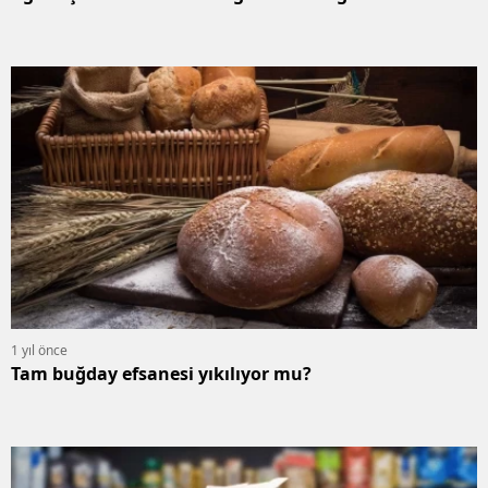
1 yıl önce
Tam buğday efsanesi yıkılıyor mu?