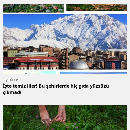
1 yıl önce
İşte temiz iller! Bu şehirlerde hiç gıda yüzsüzü
çıkmadı