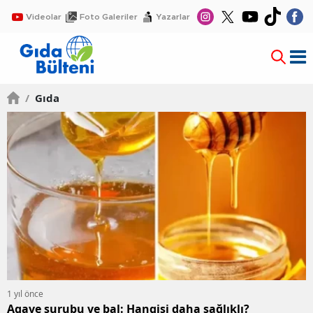
Videolar
Foto Galeriler
Yazarlar
/
Gıda
1 yıl önce
Agave şurubu ve bal: Hangisi daha sağlıklı?