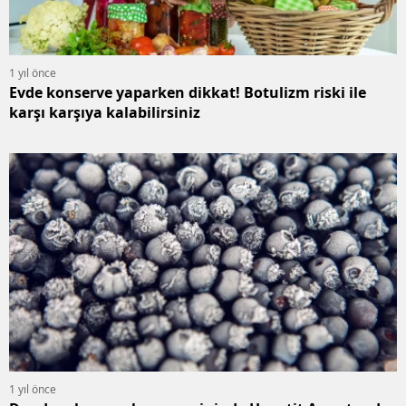
1 yıl önce
Evde konserve yaparken dikkat! Botulizm riski ile
karşı karşıya kalabilirsiniz
1 yıl önce