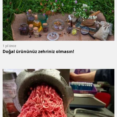
1 yıl önce
Doğal ürününüz zehriniz olmasın!