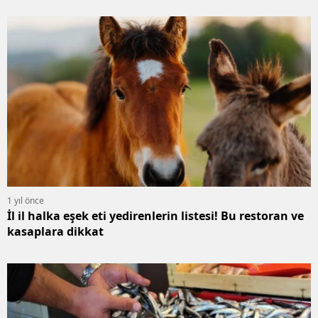
1 yıl önce
İl il halka eşek eti yedirenlerin listesi! Bu restoran ve
kasaplara dikkat