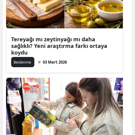
Tereyağı mı zeytinyağı mı daha
sağlıklı? Yeni araştırma farkı ortaya
koydu
Beslenme
03 Mart 2026