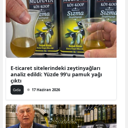
E-ticaret sitelerindeki zeytinyağları
analiz edildi: Yüzde 99'u pamuk yağı
çıktı
Gıda
17 Haziran 2026