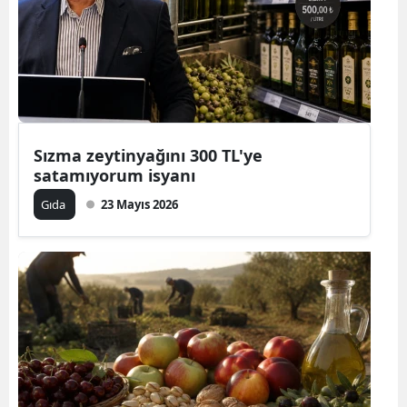
Sızma zeytinyağını 300 TL'ye
satamıyorum isyanı
Gıda
23 Mayıs 2026