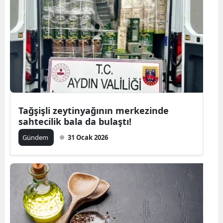
Tağşişli zeytinyağının merkezinde
sahtecilik bala da bulaştı!
Gündem
31 Ocak 2026