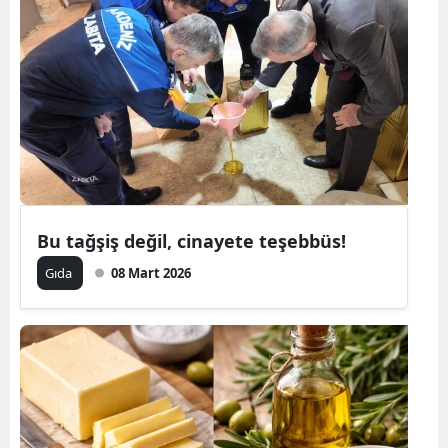
Bu tağşiş değil, cinayete teşebbüs!
Gıda
08 Mart 2026