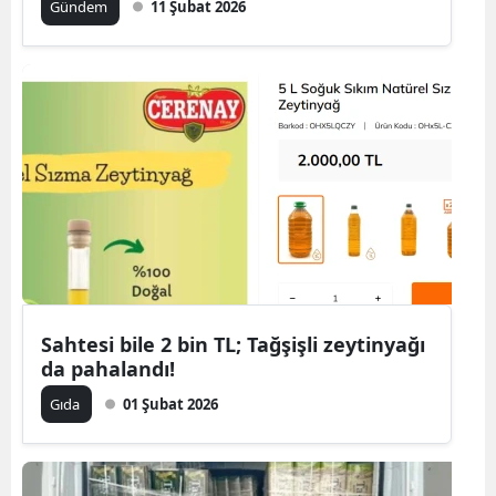
Gündem
11 Şubat 2026
Sahtesi bile 2 bin TL; Tağşişli zeytinyağı
da pahalandı!
Gıda
01 Şubat 2026