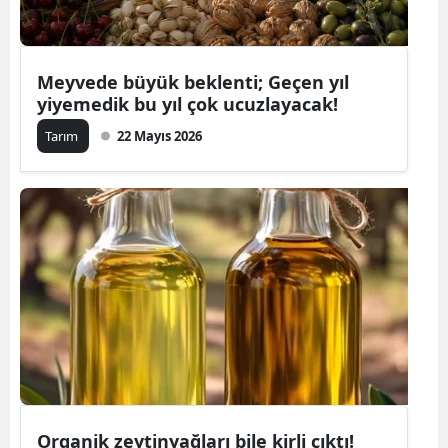
Meyvede büyük beklenti; Geçen yıl
yiyemedik bu yıl çok ucuzlayacak!
Tarım
22 Mayıs 2026
Organik zeytinyağları bile kirli çıktı!