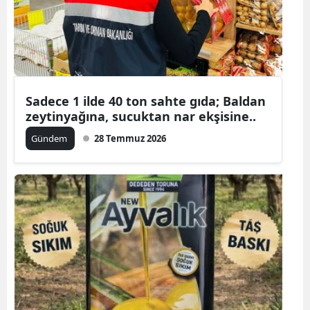
Sadece 1 ilde 40 ton sahte gıda; Baldan
zeytinyağına, sucuktan nar ekşisine..
Gündem
28 Temmuz 2026