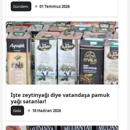
Gündem
01 Temmuz 2026
İşte zeytinyağı diye vatandaşa pamuk
yağı satanlar!
Gıda
18 Haziran 2026