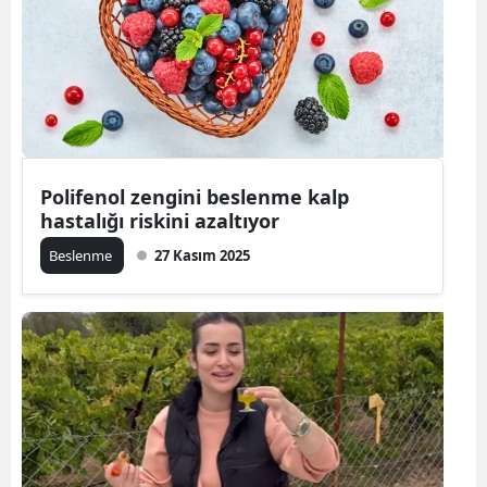
Polifenol zengini beslenme kalp
hastalığı riskini azaltıyor
Beslenme
27 Kasım 2025