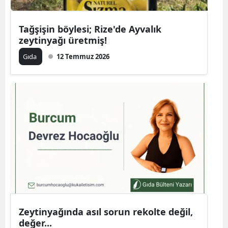
Tağşişin böylesi; Rize'de Ayvalık
zeytinyağı üretmiş!
Gıda
12 Temmuz 2026
Zeytinyağında asıl sorun rekolte değil,
değer...