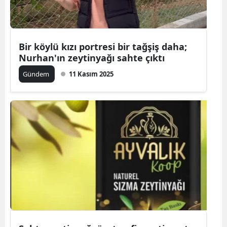
Bir köylü kızı portresi bir tağşiş daha;
Nurhan'ın zeytinyağı sahte çıktı
Gündem
11 Kasım 2025