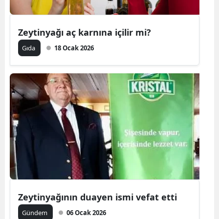
Zeytinyağı aç karnına içilir mi?
Gıda
18 Ocak 2026
Zeytinyağının duayen ismi vefat etti
Gündem
06 Ocak 2026