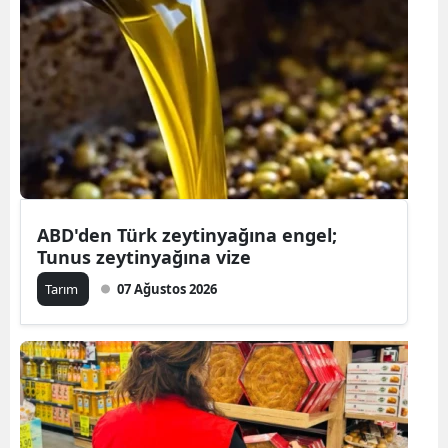
ABD'den Türk zeytinyağına engel;
Tunus zeytinyağına vize
Tarım
07 Ağustos 2026