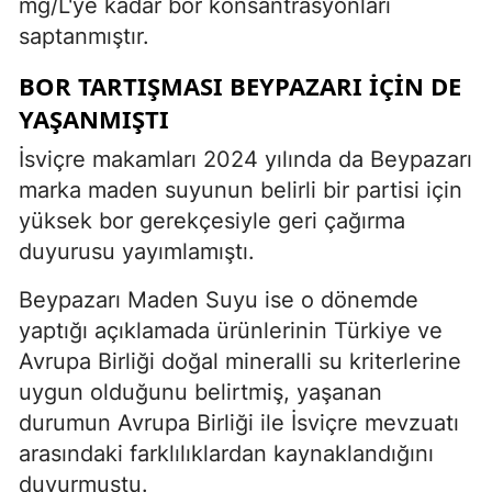
mg/L'ye kadar bor konsantrasyonları
saptanmıştır.
BOR TARTIŞMASI BEYPAZARI İÇİN DE
YAŞANMIŞTI
İsviçre makamları 2024 yılında da Beypazarı
marka maden suyunun belirli bir partisi için
yüksek bor gerekçesiyle geri çağırma
duyurusu yayımlamıştı.
Beypazarı Maden Suyu ise o dönemde
yaptığı açıklamada ürünlerinin Türkiye ve
Avrupa Birliği doğal mineralli su kriterlerine
uygun olduğunu belirtmiş, yaşanan
durumun Avrupa Birliği ile İsviçre mevzuatı
arasındaki farklılıklardan kaynaklandığını
duyurmuştu.