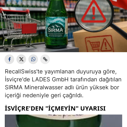
RecallSwiss'te yayımlanan duyuruya göre,
İsviçre'de LADES GmbH tarafından dağıtılan
SIRMA Mineralwasser adlı ürün yüksek bor
içeriği nedeniyle geri çağrıldı.
İSVIÇRE'DEN "IÇMEYIN" UYARISI