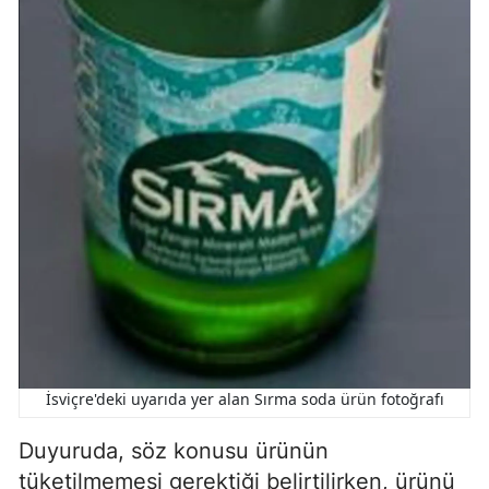
İsviçre'deki uyarıda yer alan Sırma soda ürün fotoğrafı
Duyuruda, söz konusu ürünün
tüketilmemesi gerektiği belirtilirken, ürünü