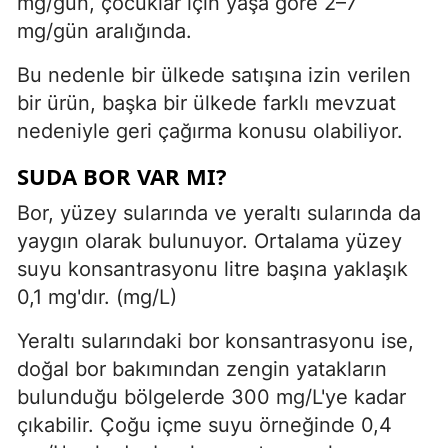
mg/gün, çocuklar için yaşa göre 2–7
mg/gün aralığında.
Bu nedenle bir ülkede satışına izin verilen
bir ürün, başka bir ülkede farklı mevzuat
nedeniyle geri çağırma konusu olabiliyor.
SUDA BOR VAR MI?
Bor, yüzey sularında ve yeraltı sularında da
yaygın olarak bulunuyor. Ortalama yüzey
suyu konsantrasyonu litre başına yaklaşık
0,1 mg'dır. (mg/L)
Yeraltı sularındaki bor konsantrasyonu ise,
doğal bor bakımından zengin yatakların
bulunduğu bölgelerde 300 mg/L'ye kadar
çıkabilir. Çoğu içme suyu örneğinde 0,4