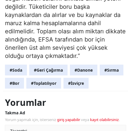
değildir. Tüketiciler boru başka
kaynaklardan da alırlar ve bu kaynaklar da
maruz kalma hesaplamalarına dahil
edilmelidir. Toplam olası alım miktarı dikkate
alındığında, EFSA tarafından bor için
önerilen üst alım seviyesi çok yüksek
olduğu ortaya çıkmaktadır.”
#Soda
#Geri Çağırma
#Danone
#Sırma
#Bor
#Toplatılıyor
#İsviçre
Yorumlar
Takma Ad
Yorum yapmak için, isterseniz
giriş yapabilir
veya
kayıt olabilirsiniz
.