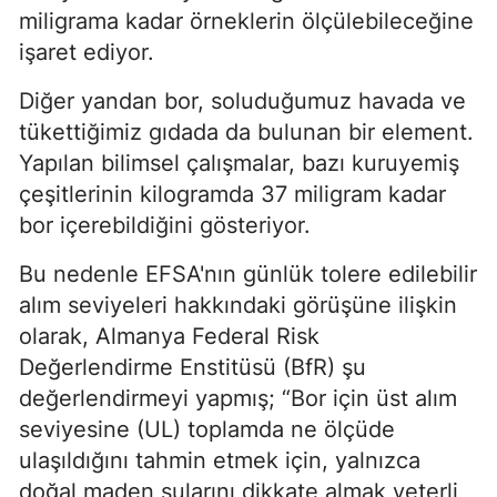
miligrama kadar örneklerin ölçülebileceğine
işaret ediyor.
Diğer yandan bor, soluduğumuz havada ve
tükettiğimiz gıdada da bulunan bir element.
Yapılan bilimsel çalışmalar, bazı kuruyemiş
çeşitlerinin kilogramda 37 miligram kadar
bor içerebildiğini gösteriyor.
Bu nedenle EFSA'nın günlük tolere edilebilir
alım seviyeleri hakkındaki görüşüne ilişkin
olarak, Almanya Federal Risk
Değerlendirme Enstitüsü (BfR) şu
değerlendirmeyi yapmış; “Bor için üst alım
seviyesine (UL) toplamda ne ölçüde
ulaşıldığını tahmin etmek için, yalnızca
doğal maden sularını dikkate almak yeterli