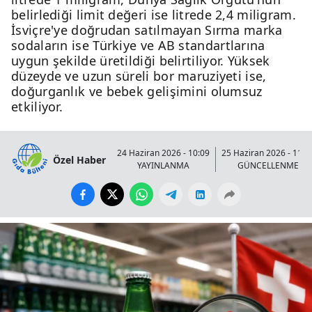
belirlediği limit değeri ise litrede 2,4 miligram.
İsviçre'ye doğrudan satılmayan Sırma marka
sodaların ise Türkiye ve AB standartlarına
uygun şekilde üretildiği belirtiliyor. Yüksek
düzeyde ve uzun süreli bor maruziyeti ise,
doğurganlık ve bebek gelişimini olumsuz
etkiliyor.
24 Haziran 2026 - 10:09
25 Haziran 2026 - 11:3
Özel Haber
YAYINLANMA
GÜNCELLENME