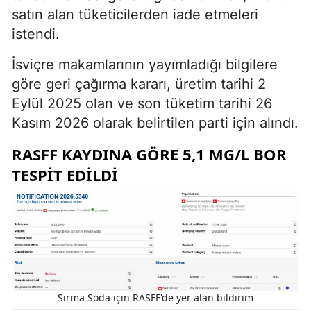
satın alan tüketicilerden iade etmeleri
istendi.
İsviçre makamlarının yayımladığı bilgilere
göre geri çağırma kararı, üretim tarihi 2
Eylül 2025 olan ve son tüketim tarihi 26
Kasım 2026 olarak belirtilen parti için alındı.
RASFF KAYDINA GÖRE 5,1 MG/L BOR
TESPIT EDILDI
Sırma Soda için RASFF'de yer alan bildirim