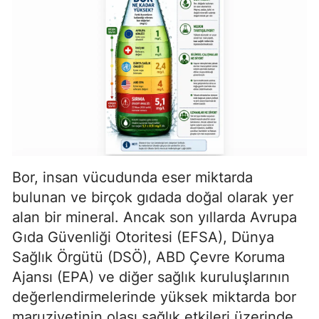
Bor, insan vücudunda eser miktarda
bulunan ve birçok gıdada doğal olarak yer
alan bir mineral. Ancak son yıllarda Avrupa
Gıda Güvenliği Otoritesi (EFSA), Dünya
Sağlık Örgütü (DSÖ), ABD Çevre Koruma
Ajansı (EPA) ve diğer sağlık kuruluşlarının
değerlendirmelerinde yüksek miktarda bor
maruziyetinin olası sağlık etkileri üzerinde