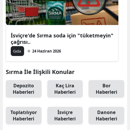
İsviçre'de Sırma soda için "tüketmeyin"
çağrısı..
Gıda
24 Haziran 2026
Sırma İle İlişkili Konular
Depozito
Kaç Lira
Bor
Haberleri
Haberleri
Haberleri
Toplatılıyor
İsviçre
Danone
Haberleri
Haberleri
Haberleri