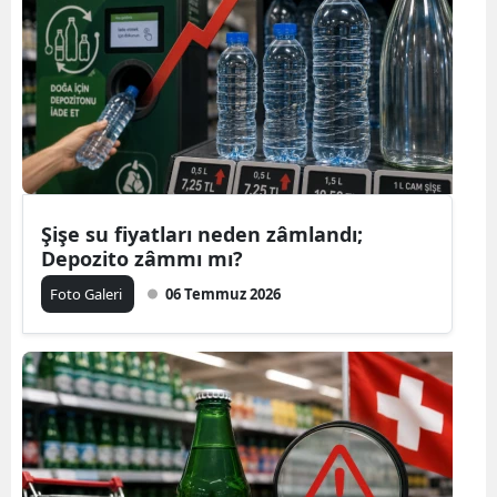
Şişe su fiyatları neden zâmlandı;
Depozito zâmmı mı?
Foto Galeri
06 Temmuz 2026