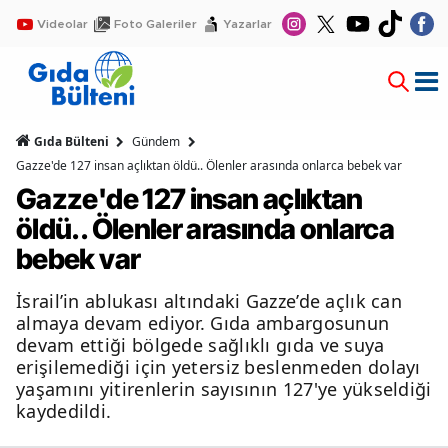
Videolar
Foto Galeriler
Yazarlar
Gıda Bülteni
Gündem
Gazze'de 127 insan açlıktan öldü.. Ölenler arasında onlarca bebek var
Gazze'de 127 insan açlıktan
öldü.. Ölenler arasında onlarca
bebek var
İsrail’in ablukası altındaki Gazze’de açlık can
almaya devam ediyor. Gıda ambargosunun
devam ettiği bölgede sağlıklı gıda ve suya
erişilemediği için yetersiz beslenmeden dolayı
yaşamını yitirenlerin sayısının 127'ye yükseldiği
kaydedildi.