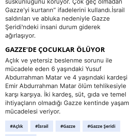
suskunluğunu koruyor. Çok geç olmadan
Gazze'yi kurtarın” ifadelerini kullandı.İsrail
saldırıları ve abluka nedeniyle Gazze
Şeridi'ndeki insani durum giderek
ağırlaşıyor.
GAZZE'DE ÇOCUKLAR ÖLÜYOR
Açlık ve yetersiz beslenme sorunu ile
mücadele eden 6 yaşındaki Yusuf
Abdurrahman Matar ve 4 yaşındaki kardeşi
Emir Abdurrahman Matar ölüm tehlikesiyle
karşı karşıya. İki kardeş, süt, gıda ve temel
ihtiyaçların olmadığı Gazze kentinde yaşam
mücadelesi veriyor.
#Açlık
#İsrail
#Gazze
#Gazze Şeridi