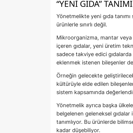
“YENI GIDA” TANI
Yönetmelikte yeni gıda tanımı 
ürünlerle sınırlı değil.
Mikroorganizma, mantar veya a
içeren gıdalar, yeni üretim tekn
sadece takviye edici gıdalarda 
eklenmek istenen bileşenler de
Örneğin gelecekte geliştirilecek
kültürüyle elde edilen bileşenl
sistem kapsamında değerlendir
Yönetmelik ayrıca başka ülkeler
belgelenen geleneksel gıdalar i
tanımlıyor. Bu ürünlerde bilim
kadar düşebiliyor.