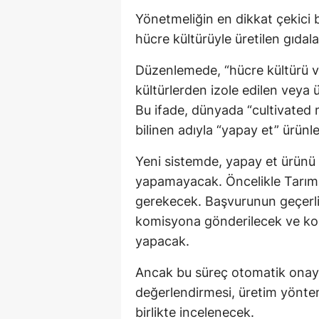
Yönetmeliğin en dikkat çekici 
hücre kültürüyle üretilen gıdal
Düzenlemede, “hücre kültürü v
kültürlerden izole edilen veya ü
Bu ifade, dünyada “cultivated
bilinen adıyla “yapay et” ürünle
Yeni sistemde, yapay et ürünü g
yapamayacak. Öncelikle Tarım
gerekecek. Başvurunun geçerli
komisyona gönderilecek ve kom
yapacak.
Ancak bu süreç otomatik onay a
değerlendirmesi, üretim yöntemi,
birlikte incelenecek.