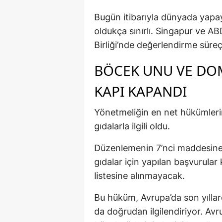
Bugün itibarıyla dünyada yapay e
oldukça sınırlı. Singapur ve AB
Birliği’nde değerlendirme süre
BÖCEK UNU VE DO
KAPI KAPANDI
Yönetmeliğin en net hükümleri
gıdalarla ilgili oldu.
Düzenlemenin 7’nci maddesine
gıdalar için yapılan başvurular
listesine alınmayacak.
Bu hüküm, Avrupa’da son yıllar
da doğrudan ilgilendiriyor. Avru