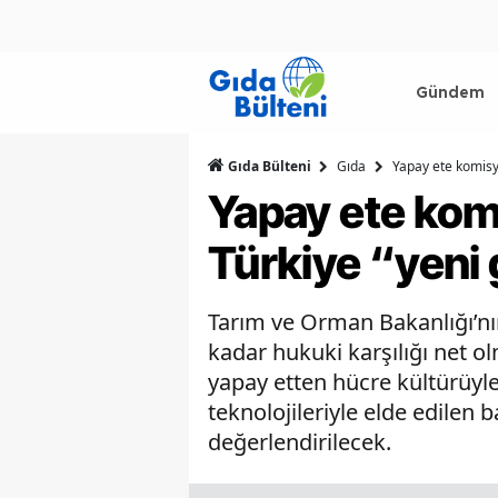
Gündem
Gıda Bülteni
Gıda
Yapay ete komisy
Yapay ete kom
Türkiye “yeni
Tarım ve Orman Bakanlığı’nı
kadar hukuki karşılığı net o
yapay etten hücre kültürüyle
teknolojileriyle elde edilen b
değerlendirilecek.