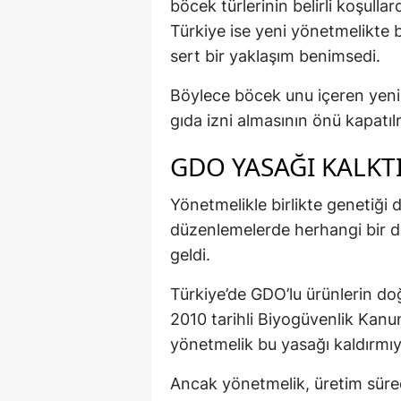
böcek türlerinin belirli koşulla
Türkiye ise yeni yönetmelikte 
sert bir yaklaşım benimsedi.
Böylece böcek unu içeren yeni n
gıda izni almasının önü kapatıl
GDO YASAĞI KALKTI
Yönetmelikle birlikte genetiği de
düzenlemelerde herhangi bir de
geldi.
Türkiye’de GDO’lu ürünlerin do
2010 tarihli Biyogüvenlik Kan
yönetmelik bu yasağı kaldırmıy
Ancak yönetmelik, üretim sürec