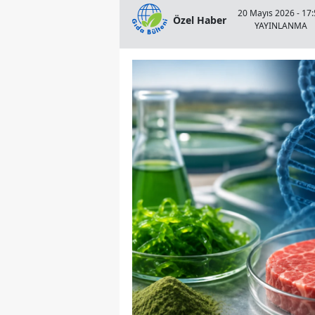
20 Mayıs 2026 - 17
Özel Haber
YAYINLANMA