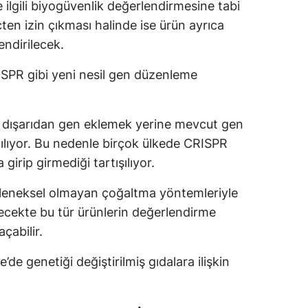
ilgili biyogüvenlik değerlendirmesine tabi
çten izin çıkması halinde ise ürün ayrıca
ndirilecek.
ISPR gibi yeni nesil gen düzenleme
 dışarıdan gen eklemek yerine mevcut gen
ılıyor. Bu nedenle birçok ülkede CRISPR
girip girmediği tartışılıyor.
eleneksel olmayan çoğaltma yöntemleriyle
elecekte bu tür ürünlerin değerlendirme
çabilir.
e genetiği değiştirilmiş gıdalara ilişkin