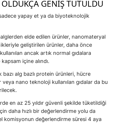
MI OLDUKÇA GENIŞ TUTULDU
sadece yapay et ya da biyoteknolojik
lglerden elde edilen ürünler, nanomateryal
ikleriyle geliştirilen ürünler, daha önce
kullanılan ancak artık normal gıdalara
 kapsam içine alındı.
 bazı alg bazlı protein ürünleri, hücre
er veya nano teknoloji kullanılan gıdalar da bu
ilecek.
de en az 25 yıldır güvenli şekilde tüketildiği
çin daha hızlı bir değerlendirme yolu da
sel komisyonun değerlendirme süresi 4 aya