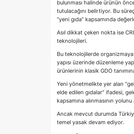
bulunması halinde ürünün önce 
tutulacağını belirtiyor. Bu süre
“yeni gıda” kapsamında değerle
Asıl dikkat çeken nokta ise CR
teknolojileri.
Bu teknolojilerde organizmaya
yapısı üzerinde düzenleme yap
ürünlerinin klasik GDO tanımına 
Yeni yönetmelikte yer alan “g
elde edilen gıdalar” ifadesi, g
kapsamına alınmasının yolunu a
Ancak mevcut durumda Türkiye’d
temel yasak devam ediyor.