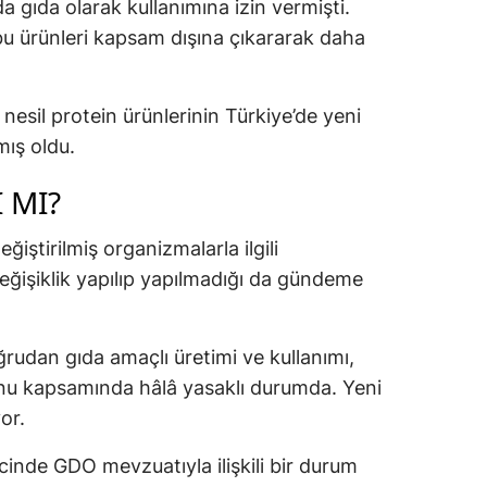
rda gıda olarak kullanımına izin vermişti.
bu ürünleri kapsam dışına çıkararak daha
esil protein ürünlerinin Türkiye’de yeni
mış oldu.
 MI?
ğiştirilmiş organizmalarla ilgili
ğişiklik yapılıp yapılmadığı da gündeme
ğrudan gıda amaçlı üretimi ve kullanımı,
unu kapsamında hâlâ yasaklı durumda. Yeni
or.
inde GDO mevzuatıyla ilişkili bir durum