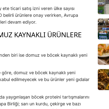
te ticari satış izni veren ülke sayısı
D belirli ürünlere onay verirken, Avrupa
çleri devam ediyor.
MUZ KAYNAKLI ÜRÜNLERE
nden biri ise domuz ve böcek kaynaklı yeni
 göre, domuz ve böcek kaynaklı yeni
 kabul edilmeyecek ve bu ürünler yeni gıdalar
da yaygınlaşan böcek proteini tartışmalarını
pa Birliği; sarı un kurdu, çekirge ve bazı