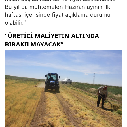
Bu yıl da muhtemelen Haziran ayının ilk
haftası içerisinde fiyat açıklama durumu
olabilir.”
“ÜRETICI MALIYETIN ALTINDA
BIRAKILMAYACAK”