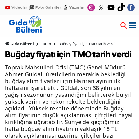
Videolar
Foto Galeriler
Yazarlar
Gıda Bülteni
Tarım
Buğday fiyatı için TMO tarih verdi
Buğday fiyatı için TMO tarih verdi
Toprak Mahsulleri Ofisi (TMO) Genel Müdürü
Ahmet Güldal, üreticilerin merakla beklediği
buğday alım fiyatları için Haziran ayının ilk
haftasını işaret etti. Güldal, son 38 yılın en
yağışlı sezonunun yaşandığını belirterek bu yıl
yüksek verim ve rekor rekolte beklendiğini
açıkladı. Yüksek rekolte döneminde Buğday
alım fiyatının düşük açıklanması çiftçileri hayal
kırıklığına uğratabilir. Suriye'de geçtiğimiz
hafta buğday alım fiyatının yaklaşık 18 TL
olarak açıklanması üzerine, çiftçiler bazı