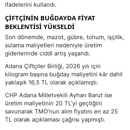
ifadelerini kullandı.
ÇIFTÇININ BUĞDAYDA FİYAT
BEKLENTISI YÜKSELDI
Son dönemde, mazot, gübre, tohum, işçilik,
sulama maliyetleri nedeniyle üretim
giderlerinde ciddi artış yaşandı.
Adana Çiftçiler Birliği, 2026 yılı için
kilogram başına buğday maliyetini kâr dahil
yaklaşık 16,5 TL olarak açıklamıştı.
CHP Adana Milletvekili Ayhan Barut ise
üretim maliyetinin 20 TL’yi geçtiğini
savunarak TMO’nun alım fiyatını en az 25
TL olarak açıklaması çağrısı yapmıştı.