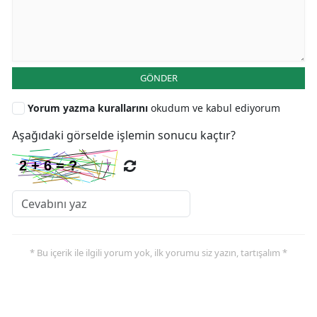
GÖNDER
Yorum yazma kurallarını
okudum ve kabul ediyorum
Aşağıdaki görselde işlemin sonucu kaçtır?
* Bu içerik ile ilgili yorum yok, ilk yorumu siz yazın, tartışalım *