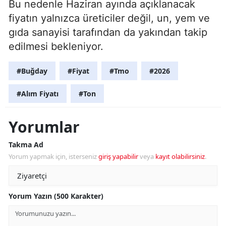
Bu nedenle Haziran ayında açıklanacak
fiyatın yalnızca üreticiler değil, un, yem ve
gıda sanayisi tarafından da yakından takip
edilmesi bekleniyor.
#Buğday
#Fiyat
#Tmo
#2026
#Alım Fiyatı
#Ton
Yorumlar
Takma Ad
Yorum yapmak için, isterseniz
giriş yapabilir
veya
kayıt olabilirsiniz
.
Yorum Yazın (500 Karakter)