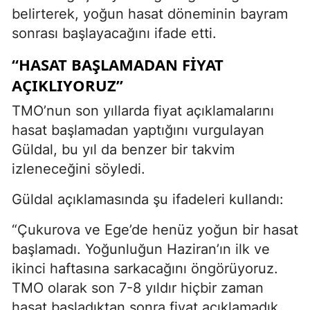
belirterek, yoğun hasat döneminin bayram
sonrası başlayacağını ifade etti.
“HASAT BAŞLAMADAN FIYAT
AÇIKLIYORUZ”
TMO’nun son yıllarda fiyat açıklamalarını
hasat başlamadan yaptığını vurgulayan
Güldal, bu yıl da benzer bir takvim
izleneceğini söyledi.
Güldal açıklamasında şu ifadeleri kullandı:
“Çukurova ve Ege’de henüz yoğun bir hasat
başlamadı. Yoğunluğun Haziran’ın ilk ve
ikinci haftasına sarkacağını öngörüyoruz.
TMO olarak son 7-8 yıldır hiçbir zaman
hasat başladıktan sonra fiyat açıklamadık.