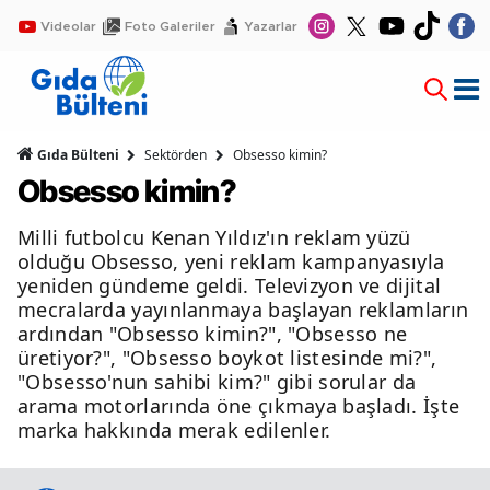
Videolar
Foto Galeriler
Yazarlar
Gıda Bülteni
Sektörden
Obsesso kimin?
Obsesso kimin?
Milli futbolcu Kenan Yıldız'ın reklam yüzü
olduğu Obsesso, yeni reklam kampanyasıyla
yeniden gündeme geldi. Televizyon ve dijital
mecralarda yayınlanmaya başlayan reklamların
ardından "Obsesso kimin?", "Obsesso ne
üretiyor?", "Obsesso boykot listesinde mi?",
"Obsesso'nun sahibi kim?" gibi sorular da
arama motorlarında öne çıkmaya başladı. İşte
marka hakkında merak edilenler.