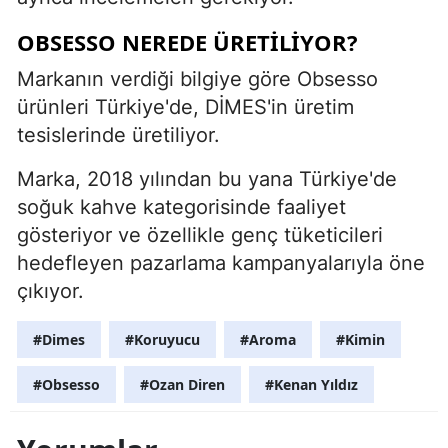
OBSESSO NEREDE ÜRETILIYOR?
Markanın verdiği bilgiye göre Obsesso
ürünleri Türkiye'de, DİMES'in üretim
tesislerinde üretiliyor.
Marka, 2018 yılından bu yana Türkiye'de
soğuk kahve kategorisinde faaliyet
gösteriyor ve özellikle genç tüketicileri
hedefleyen pazarlama kampanyalarıyla öne
çıkıyor.
#Dimes
#Koruyucu
#Aroma
#Kimin
#Obsesso
#Ozan Diren
#Kenan Yıldız