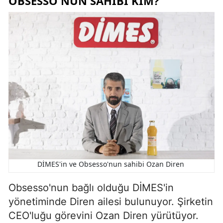
OBSESSO'NUN SAHIBI KIM?
DİMES'in ve Obsesso'nun sahibi Ozan Diren
Obsesso'nun bağlı olduğu DİMES'in
yönetiminde Diren ailesi bulunuyor. Şirketin
CEO'luğu görevini Ozan Diren yürütüyor.