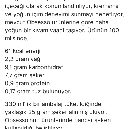
içeceği olarak konumlandırılıyor, kremamsı
ve yoğun içim deneyimi sunmayı hedefliyor,
mevcut Obsesso ürünlerine göre daha
yoğun bir kıvam vaadi taşıyor. Ürünün 100
ml'sinde,
61 kcal enerji
2,2 gram yağ
9,1 gram karbonhidrat
7,7 gram şeker
0,9 gram protein
0,17 gram tuz bulunuyor.
330 ml'lik bir ambalaj tüketildiğinde
yaklaşık 25 gram şeker alınmış oluyor.
Obsesso'nun ürünlerinde pancar şekeri
kullanıldığı belirtiliyor.