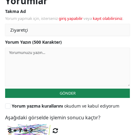
Yorumlar
Takma Ad
Yorum yapmak için, isterseniz
giriş yapabilir
veya
kayıt olabilirsiniz
.
Yorum Yazın (500 Karakter)
GÖNDER
Yorum yazma kurallarını
okudum ve kabul ediyorum
Aşağıdaki görselde işlemin sonucu kaçtır?