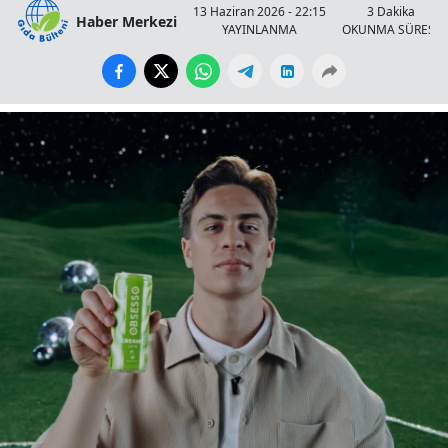
13 Haziran 2026 - 22:15
3 Dakika
Haber Merkezi
YAYINLANMA
OKUNMA SÜRESİ