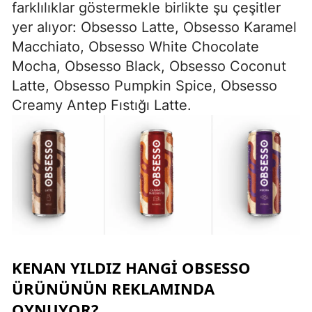
farklılıklar göstermekle birlikte şu çeşitler
yer alıyor: Obsesso Latte, Obsesso Karamel
Macchiato, Obsesso White Chocolate
Mocha, Obsesso Black, Obsesso Coconut
Latte, Obsesso Pumpkin Spice, Obsesso
Creamy Antep Fıstığı Latte.
KENAN YILDIZ HANGI OBSESSO
ÜRÜNÜNÜN REKLAMINDA
OYNUYOR?