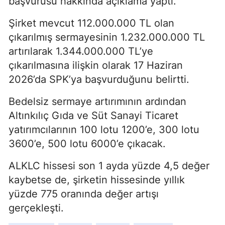
başvurusu hakkında açıklama yaptı.
Şirket mevcut 112.000.000 TL olan
çıkarılmış sermayesinin 1.232.000.000 TL
artırılarak 1.344.000.000 TL’ye
çıkarılmasına ilişkin olarak 17 Haziran
2026’da SPK’ya başvurduğunu belirtti.
Bedelsiz sermaye artırımının ardından
Altınkılıç Gıda ve Süt Sanayi Ticaret
yatırımcılarının 100 lotu 1200’e, 300 lotu
3600’e, 500 lotu 6000’e çıkacak.
ALKLC hissesi son 1 ayda yüzde 4,5 değer
kaybetse de, şirketin hissesinde yıllık
yüzde 775 oranında değer artışı
gerçekleşti.