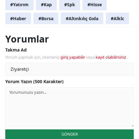
#Yatırım
#Kap
#Spk
#Hisse
#Haber
#Borsa
#Altınkılıç Gıda
#Alklc
Yorumlar
Takma Ad
Yorum yapmak için, isterseniz
giriş yapabilir
veya
kayıt olabilirsiniz
.
Yorum Yazın (500 Karakter)
GÖNDER