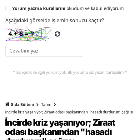
Yorum yazma kurallarını
okudum ve kabul ediyorum
Aşağıdaki görselde işlemin sonucu kaçtır?
* Bu içerik ile ilgili yorum yok, ilk yorumu siz yazın, tartışalım *
Gıda Bülteni
Tarım
İncirde kriz yaşanıyor; Ziraat odası başkanından "hasadı durdurun" çağrısı
İncirde kriz yaşanıyor; Ziraat
odası başkanından "hasadı