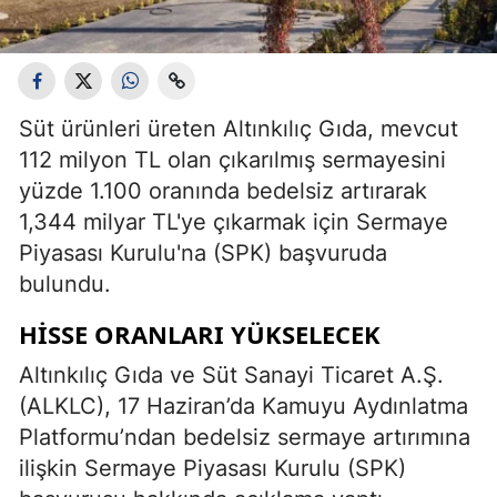
Süt ürünleri üreten Altınkılıç Gıda, mevcut
112 milyon TL olan çıkarılmış sermayesini
yüzde 1.100 oranında bedelsiz artırarak
1,344 milyar TL'ye çıkarmak için Sermaye
Piyasası Kurulu'na (SPK) başvuruda
bulundu.
HİSSE ORANLARI YÜKSELECEK
Altınkılıç Gıda ve Süt Sanayi Ticaret A.Ş.
(ALKLC), 17 Haziran’da Kamuyu Aydınlatma
Platformu’ndan bedelsiz sermaye artırımına
ilişkin Sermaye Piyasası Kurulu (SPK)