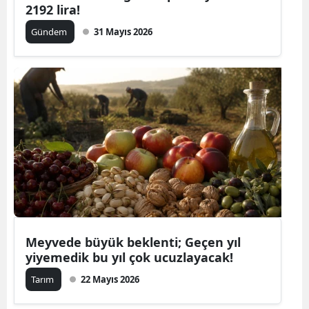
2192 lira!
Gündem
31 Mayıs 2026
Meyvede büyük beklenti; Geçen yıl
yiyemedik bu yıl çok ucuzlayacak!
Tarım
22 Mayıs 2026