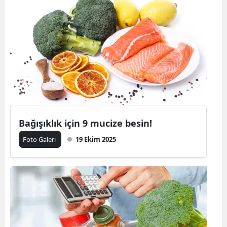
Bağışıklık için 9 mucize besin!
Foto Galeri
19 Ekim 2025