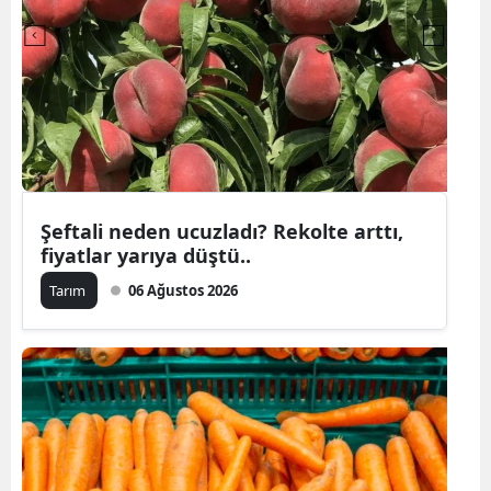
Şeftali neden ucuzladı? Rekolte arttı,
fiyatlar yarıya düştü..
Tarım
06 Ağustos 2026