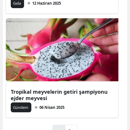
Gıda
12 Haziran 2025
Tropikal meyvelerin getiri şampiyonu
ejder meyvesi
Gündem
06 Nisan 2025