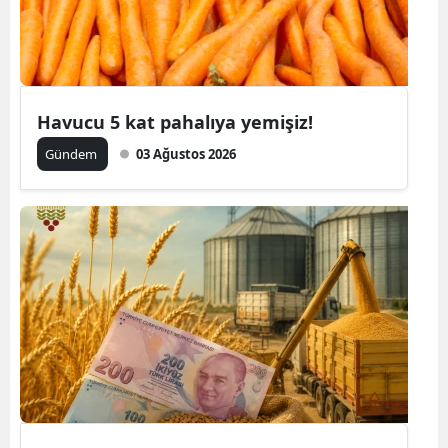
Havucu 5 kat pahalıya yemişiz!
Gündem
03 Ağustos 2026