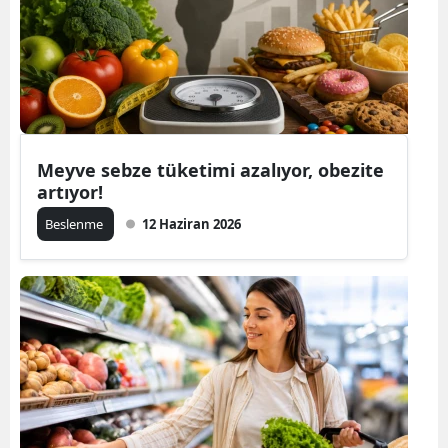
Meyve sebze tüketimi azalıyor, obezite
artıyor!
Beslenme
12 Haziran 2026