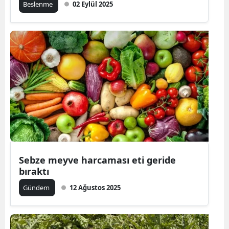
Beslenme
02 Eylül 2025
Sebze meyve harcaması eti geride
bıraktı
Gündem
12 Ağustos 2025