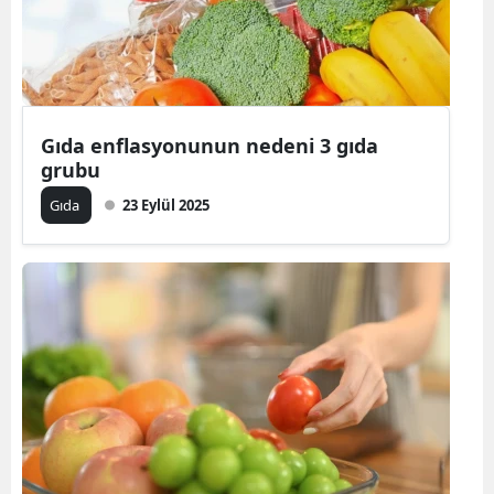
Gıda enflasyonunun nedeni 3 gıda
grubu
Gıda
23 Eylül 2025