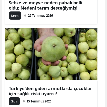
Sebze ve meyve neden pahalı belli
oldu; Nedeni tarım desteğiymiş!
Tarım
22 Temmuz 2026
Türkiye'den giden armutlarda çocuklar
için sağlık riski uyarısı!
Gıda
15 Temmuz 2026