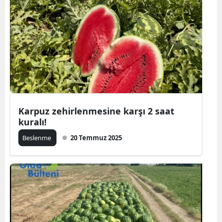
Karpuz zehirlenmesine karşı 2 saat
kuralı!
Beslenme
20 Temmuz 2025