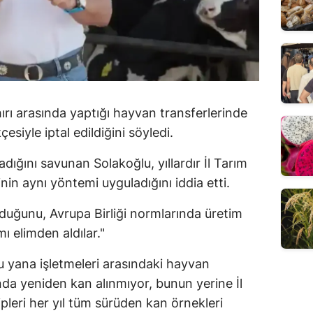
ahırı arasında yaptığı hayvan transferlerinde
siyle iptal edildiğini söyledi.
ığını savunan Solakoğlu, yıllardır İl Tarım
n aynı yöntemi uyguladığını iddia etti.
 olduğunu, Avrupa Birliği normlarında üretim
mı elimden aldılar."
 yana işletmeleri arasındaki hayvan
ında yeniden kan alınmıyor, bunun yerine İl
leri her yıl tüm sürüden kan örnekleri