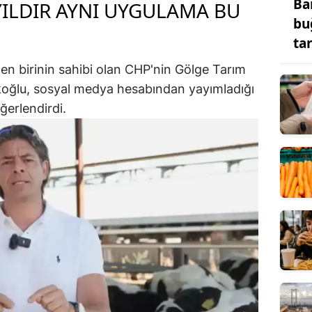
Ba
YILDIR AYNI UYGULAMA BU
bu
ta
en birinin sahibi olan CHP'nin Gölge Tarım
oğlu, sosyal medya hesabından yayımladığı
ğerlendirdi.