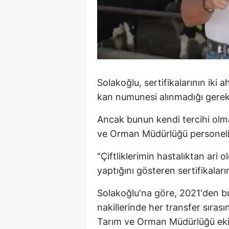
Solakoğlu, sertifikalarının iki 
kan numunesi alınmadığı gerekçe
Ancak bunun kendi tercihi olmad
ve Orman Müdürlüğü personelini
"Çiftliklerimin hastalıktan ari
yaptığını gösteren sertifikaları
Solakoğlu'na göre, 2021'den bu
nakillerinde her transfer sıras
Tarım ve Orman Müdürlüğü ekip