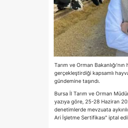
Tarım ve Orman Bakanlığı'nın 
gerçekleştirdiği kapsamlı hayva
gündemine taşındı.
Bursa İl Tarım ve Orman Müdürl
yazıya göre, 25-28 Haziran 2026
denetimlerde mevzuata aykırılık
Ari İşletme Sertifikası" iptal edil