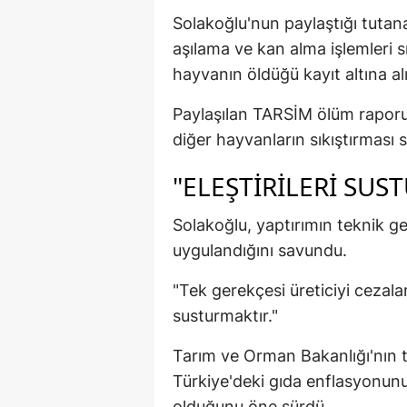
Solakoğlu'nun paylaştığı tutan
aşılama ve kan alma işlemleri
hayvanın öldüğü kayıt altına alı
Paylaşılan TARSİM ölüm raporu
diğer hayvanların sıkıştırması s
"ELEŞTIRILERI SUS
Solakoğlu, yaptırımın teknik ge
uygulandığını savundu.
"Tek gerekçesi üreticiyi cezala
susturmaktır."
Tarım ve Orman Bakanlığı'nın ta
Türkiye'deki gıda enflasyonunu
olduğunu öne sürdü.