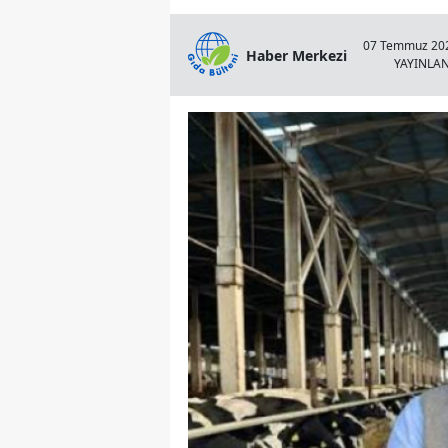
07 Temmuz 202
Haber Merkezi
YAYINLA