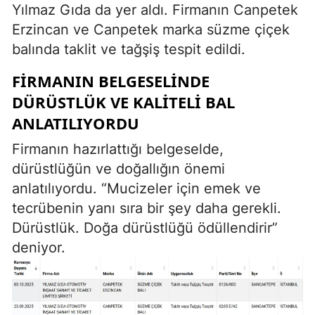
Yılmaz Gıda da yer aldı. Firmanın Canpetek
Erzincan ve Canpetek marka süzme çiçek
balında taklit ve tağşiş tespit edildi.
FIRMANIN BELGESELINDE
DÜRÜSTLÜK VE KALITELI BAL
ANLATILIYORDU
Firmanın hazırlattığı belgeselde,
dürüstlüğün ve doğallığın önemi
anlatılıyordu. “Mucizeler için emek ve
tecrübenin yanı sıra bir şey daha gerekli.
Dürüstlük. Doğa dürüstlüğü ödüllendirir”
deniyor.