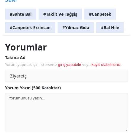
#Sahte Bal
#Taklit Ve Tağşiş
#Canpetek
#Canpetek Erzincan
#Yılmaz Gıda
#Bal Hile
Yorumlar
Takma Ad
Yorum yapmak için, isterseniz
giriş yapabilir
veya
kayıt olabilirsiniz
.
Yorum Yazın (500 Karakter)