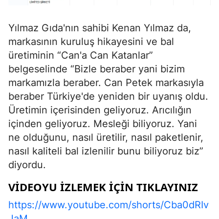
Yılmaz Gıda'nın sahibi Kenan Yılmaz da,
markasının kuruluş hikayesini ve bal
üretiminin “Can'a Can Katanlar”
belgeselinde “Bizle beraber yani bizim
markamızla beraber. Can Petek markasıyla
beraber Türkiye'de yeniden bir uyanış oldu.
Üretimin içerisinden geliyoruz. Arıcılığın
içinden geliyoruz. Mesleği biliyoruz. Yani
ne olduğunu, nasıl üretilir, nasıl paketlenir,
nasıl kaliteli bal izlenilir bunu biliyoruz biz”
diyordu.
VİDEOYU İZLEMEK İÇİN TIKLAYINIZ
https://www.youtube.com/shorts/Cba0dRIv
JaM