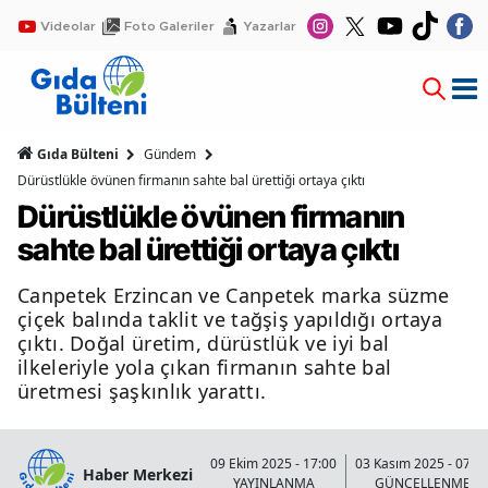
Videolar
Foto Galeriler
Yazarlar
Gıda Bülteni
Gündem
Dürüstlükle övünen firmanın sahte bal ürettiği ortaya çıktı
Dürüstlükle övünen firmanın
sahte bal ürettiği ortaya çıktı
Canpetek Erzincan ve Canpetek marka süzme
çiçek balında taklit ve tağşiş yapıldığı ortaya
çıktı. Doğal üretim, dürüstlük ve iyi bal
ilkeleriyle yola çıkan firmanın sahte bal
üretmesi şaşkınlık yarattı.
09 Ekim 2025 - 17:00
03 Kasım 2025 - 07:4
Haber Merkezi
YAYINLANMA
GÜNCELLENME