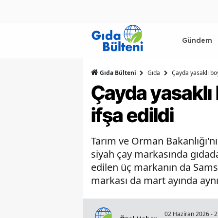
Gündem
Gıda Bülteni
Gıda
Çayda yasaklı boy
Çayda yasaklı 
ifşa edildi
Tarım ve Orman Bakanlığı'nın 
siyah çay markasında gıdada 
edilen üç markanın da Samsu
markası da mart ayında aynı 
02 Haziran 2026 - 2