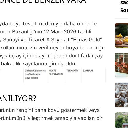
sa
So
yda boya tespiti nedeniyle daha önce de
man Bakanlığı'nın 12 Mart 2026 tarihli
 Sanayi ve Ticaret A.Ş.'ye ait “Elmas Gold”
 kullanımına izin verilmeyen boya bulunduğu
şık üç ay içinde aynı ilçeden dört farklı çay
bakanlık kayıtlarına girmiş oldu.
NILIYOR?
 ürünün rengini daha koyu göstermek veya
rünümünü iyileştirmek amacıyla yapılan bir