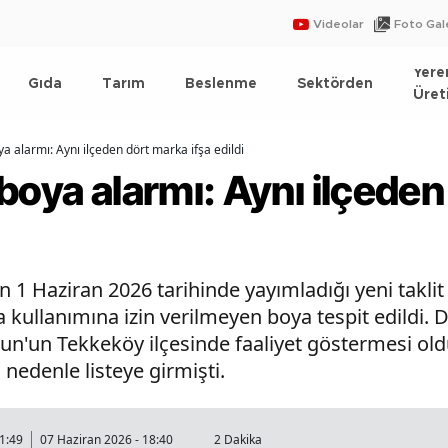
Videolar
Foto Gale
Yere
Gıda
Tarım
Beslenme
Sektörden
Üret
a alarmı: Aynı ilçeden dört marka ifşa edildi
boya alarmı: Aynı ilçede
1 Haziran 2026 tarihinde yayımladığı yeni taklit v
kullanımına izin verilmeyen boya tespit edildi. Di
n'un Tekkeköy ilçesinde faaliyet göstermesi oldu
nedenle listeye girmişti.
1:49
07 Haziran 2026 - 18:40
2 Dakika