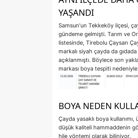
YAŞANDI
Samsun'un Tekkeköy ilçesi, ça
gündeme gelmişti. Tarım ve Or
listesinde, Tirebolu Çaysan Çay
markalı siyah çayda da gıdada
açıklanmıştı. Böylece son yakla
markası boya tespiti nedeniyle 
BOYA NEDEN KULLA
Çayda yasaklı boya kullanımı,
düşük kaliteli hammaddenin gö
hile yöntemi olarak biliniyor.