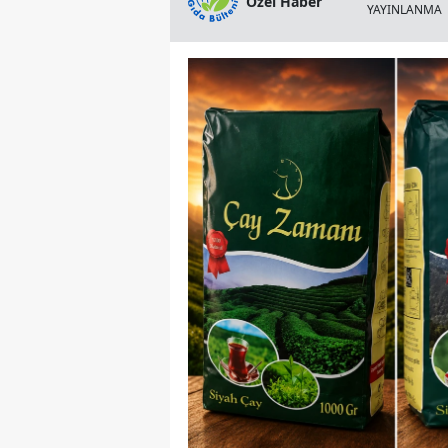
Özel Haber
YAYINLANMA