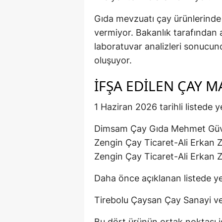
Gıda mevzuatı çay ürünlerinde b
vermiyor. Bakanlık tarafından a
laboratuvar analizleri sonucu
oluşuyor.
İFŞA EDILEN ÇAY M
1 Haziran 2026 tarihli listede y
Dimsam Çay Gıda Mehmet Güv
Zengin Çay Ticaret-Ali Erkan 
Zengin Çay Ticaret-Ali Erkan 
Daha önce açıklanan listede ye
Tirebolu Çaysan Çay Sanayi ve
Bu dört ürünün ortak noktası i