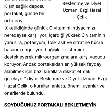
Beslenme ve Diyet
Kışın sağlık deposu
Uzmanı Ezgi Hazal
portakal, günde bir
Çelik
orta boy
tüketildiğinde günlük C vitamini ihtiyacımızı
neredeyse karşılıyor. İçerdiği yüksek C vitaminin
yanı sıra, potasyum, folik asit ve sitrat ile hücre
hasarını engelliyor, bağışıklık sistemini
destekleyerek mikroorganizmalara karşı vücudu
koruyor. Ancak portakaldan en yüksek faydayı
alabilmek için bazı kurallara dikkat etmek
gerekiyor” diyor. Beslenme ve Diyet Uzmanı Ezgi
Hazal Çelik, o kuralları anlattı, önemli uyarılar ve
önerilerde bulundu.
SOYDUĞUNUZ PORTAKALI BEKLETMEYIN