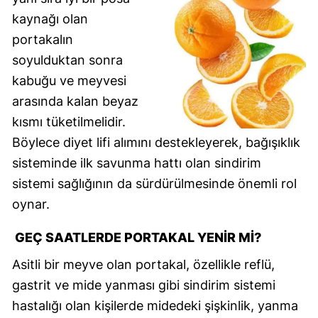
kaynağı olan
portakalın
soyulduktan sonra
kabuğu ve meyvesi
arasında kalan beyaz
kısmı tüketilmelidir.
Böylece diyet lifi alımını destekleyerek, bağışıklık
sisteminde ilk savunma hattı olan sindirim
sistemi sağlığının da sürdürülmesinde önemli rol
oynar.
GEÇ SAATLERDE PORTAKAL YENIR MI?
Asitli bir meyve olan portakal, özellikle reflü,
gastrit ve mide yanması gibi sindirim sistemi
hastalığı olan kişilerde midedeki şişkinlik, yanma