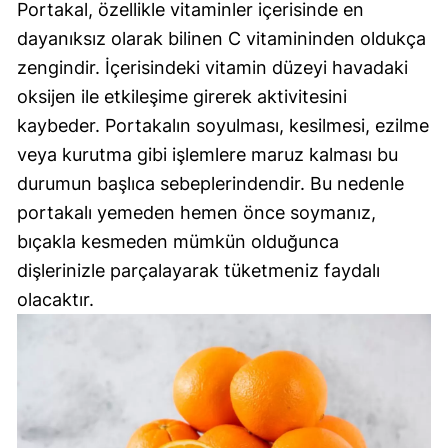
Portakal, özellikle vitaminler içerisinde en
dayanıksız olarak bilinen C vitamininden oldukça
zengindir. İçerisindeki vitamin düzeyi havadaki
oksijen ile etkileşime girerek aktivitesini
kaybeder. Portakalın soyulması, kesilmesi, ezilme
veya kurutma gibi işlemlere maruz kalması bu
durumun başlıca sebeplerindendir. Bu nedenle
portakalı yemeden hemen önce soymanız,
bıçakla kesmeden mümkün olduğunca
dişlerinizle parçalayarak tüketmeniz faydalı
olacaktır.