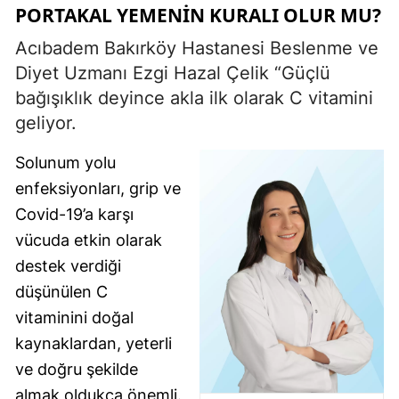
PORTAKAL YEMENIN KURALI OLUR MU?
Acıbadem Bakırköy Hastanesi Beslenme ve
Diyet Uzmanı Ezgi Hazal Çelik “Güçlü
bağışıklık deyince akla ilk olarak C vitamini
geliyor.
Solunum yolu
enfeksiyonları, grip ve
Covid-19’a karşı
vücuda etkin olarak
destek verdiği
düşünülen C
vitaminini doğal
kaynaklardan, yeterli
ve doğru şekilde
almak oldukça önemli.