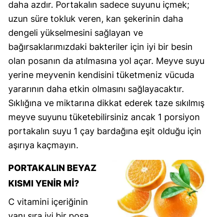
daha azdır. Portakalın sadece suyunu içmek;
uzun süre tokluk veren, kan şekerinin daha
dengeli yükselmesini sağlayan ve
bağırsaklarımızdaki bakteriler için iyi bir besin
olan posanın da atılmasına yol açar. Meyve suyu
yerine meyvenin kendisini tüketmeniz vücuda
yararının daha etkin olmasını sağlayacaktır.
Sıklığına ve miktarına dikkat ederek taze sıkılmış
meyve suyunu tüketebilirsiniz ancak 1 porsiyon
portakalın suyu 1 çay bardağına eşit olduğu için
aşırıya kaçmayın.
PORTAKALIN BEYAZ
KISMI YENIR MI?
C vitamini içeriğinin
yanı sıra iyi bir posa