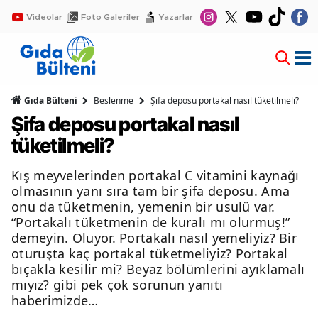
Videolar
Foto Galeriler
Yazarlar
Gıda Bülteni
Beslenme
Şifa deposu portakal nasıl tüketilmeli?
Şifa deposu portakal nasıl
tüketilmeli?
Kış meyvelerinden portakal C vitamini kaynağı
olmasının yanı sıra tam bir şifa deposu. Ama
onu da tüketmenin, yemenin bir usulü var.
“Portakalı tüketmenin de kuralı mı olurmuş!”
demeyin. Oluyor. Portakalı nasıl yemeliyiz? Bir
oturuşta kaç portakal tüketmeliyiz? Portakal
bıçakla kesilir mi? Beyaz bölümlerini ayıklamalı
mıyız? gibi pek çok sorunun yanıtı
haberimizde…