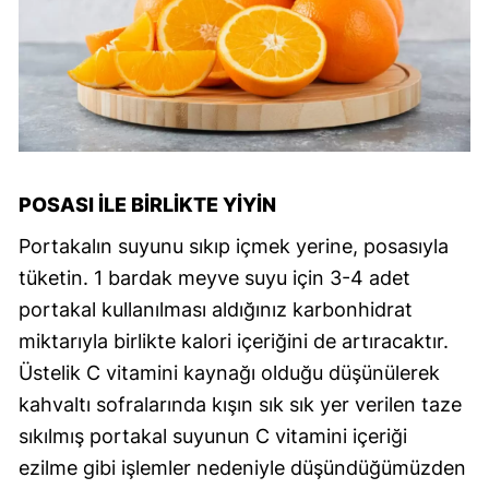
POSASI ILE BIRLIKTE YIYIN
Portakalın suyunu sıkıp içmek yerine, posasıyla
tüketin. 1 bardak meyve suyu için 3-4 adet
portakal kullanılması aldığınız karbonhidrat
miktarıyla birlikte kalori içeriğini de artıracaktır.
Üstelik C vitamini kaynağı olduğu düşünülerek
kahvaltı sofralarında kışın sık sık yer verilen taze
sıkılmış portakal suyunun C vitamini içeriği
ezilme gibi işlemler nedeniyle düşündüğümüzden