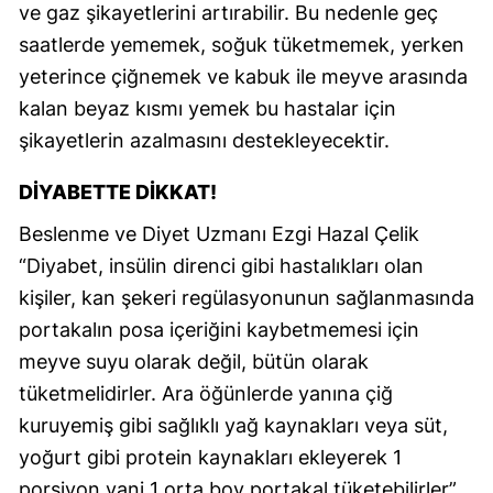
ve gaz şikayetlerini artırabilir. Bu nedenle geç
saatlerde yememek, soğuk tüketmemek, yerken
yeterince çiğnemek ve kabuk ile meyve arasında
kalan beyaz kısmı yemek bu hastalar için
şikayetlerin azalmasını destekleyecektir.
DIYABETTE DIKKAT!
Beslenme ve Diyet Uzmanı Ezgi Hazal Çelik
“Diyabet, insülin direnci gibi hastalıkları olan
kişiler, kan şekeri regülasyonunun sağlanmasında
portakalın posa içeriğini kaybetmemesi için
meyve suyu olarak değil, bütün olarak
tüketmelidirler. Ara öğünlerde yanına çiğ
kuruyemiş gibi sağlıklı yağ kaynakları veya süt,
yoğurt gibi protein kaynakları ekleyerek 1
porsiyon yani 1 orta boy portakal tüketebilirler”