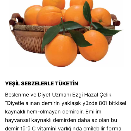
YEŞIL SEBZELERLE TÜKETIN
Beslenme ve Diyet Uzmanı Ezgi Hazal Çelik
“Diyetle alınan demirin yaklaşık yüzde 80’i bitkisel
kaynaklı hem-olmayan demirdir. Emilimi
hayvansal kaynaklı demirden daha az olan bu
demir türü C vitamini varlığında emilebilir forma