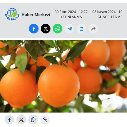
30 Ekim 2024 - 12:27
08 Kasım 2024 - 19:0
Haber Merkezi
YAYINLANMA
GÜNCELLENME