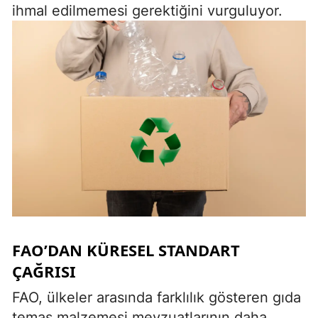
ihmal edilmemesi gerektiğini vurguluyor.
FAO’DAN KÜRESEL STANDART
ÇAĞRISI
FAO, ülkeler arasında farklılık gösteren gıda
temas malzemesi mevzuatlarının daha