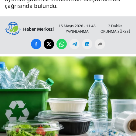
çağrısında bulundu.
15 Mayıs 2026 - 11:48
2 Dakika
Haber Merkezi
YAYINLANMA
OKUNMA SÜRESİ