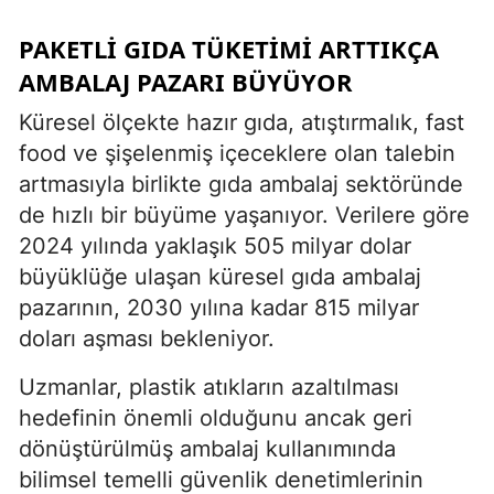
PAKETLI GIDA TÜKETIMI ARTTIKÇA
AMBALAJ PAZARI BÜYÜYOR
Küresel ölçekte hazır gıda, atıştırmalık, fast
food ve şişelenmiş içeceklere olan talebin
artmasıyla birlikte gıda ambalaj sektöründe
de hızlı bir büyüme yaşanıyor. Verilere göre
2024 yılında yaklaşık 505 milyar dolar
büyüklüğe ulaşan küresel gıda ambalaj
pazarının, 2030 yılına kadar 815 milyar
doları aşması bekleniyor.
Uzmanlar, plastik atıkların azaltılması
hedefinin önemli olduğunu ancak geri
dönüştürülmüş ambalaj kullanımında
bilimsel temelli güvenlik denetimlerinin