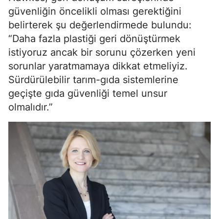
güvenliğin öncelikli olması gerektiğini
belirterek şu değerlendirmede bulundu:
“Daha fazla plastiği geri dönüştürmek
istiyoruz ancak bir sorunu çözerken yeni
sorunlar yaratmamaya dikkat etmeliyiz.
Sürdürülebilir tarım-gıda sistemlerine
geçişte gıda güvenliği temel unsur
olmalıdır.”