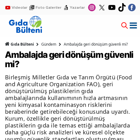
Videolar
Foto Galeriler
Yazarlar
Gıda Bülteni
Gündem
Ambalajda geri dönüşüm güvenli mi?
Ambalajda geri dönüşüm güvenli
mi?
Birleşmiş Milletler Gıda ve Tarım Örgütü (Food
and Agriculture Organization FAO), geri
dönüştürülmüş plastiklerin gıda
ambalajlarında kullanımının hızla artmasının
yeni kimyasal kontaminasyon risklerini
beraberinde getirebileceği konusunda uyardı.
Kurum, özellikle geri dönüştürülmüş
plastiklerin gıda ile temas ettiği ambalajlarda
daha güçlü risk analizleri ve küresel ölçekte
uyumlu güvenlik standartları oluşturulması