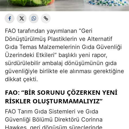
FAO tarafından yayımlanan “Geri
Dönüştürülmüş Plastiklerin ve Alternatif
Gıda Temas Malzemelerinin Gıda Güvenliği
Üzerindeki Etkileri” başlıklı yeni rapor,
sürdürülebilir ambalaj dönüşümünün gıda
güvenliğiyle birlikte ele alınması gerektiğine
dikkat çekti.
FAO: “BIR SORUNU ÇÖZERKEN YENI
RISKLER OLUŞTURMAMALIYIZ”
FAO Tarım Gıda Sistemleri ve Gıda
Güvenliği Bölümü Direktörü Corinna
Hawkes, geri dönüşüm süreçlerinde