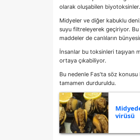
olarak oluşabilen biyotoksinler
Midyeler ve diğer kabuklu deni
suyu filtreleyerek geçiriyor. Bu 
maddeler de canlıların bünyesin
İnsanlar bu toksinleri taşıyan m
ortaya çıkabiliyor.
Bu nedenle Fas'ta söz konusu b
tamamen durduruldu.
Midyede
virüsü