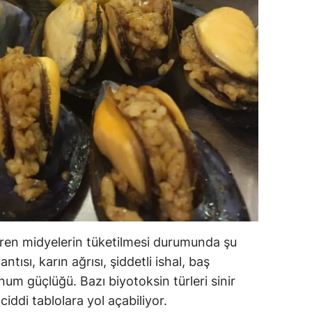
ren midyelerin tüketilmesi durumunda şu
antısı, karın ağrısı, şiddetli ishal, baş
um güçlüğü. Bazı biyotoksin türleri sinir
iddi tablolara yol açabiliyor.