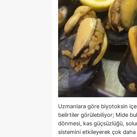
Uzmanlara göre biyotoksin içe
belirtiler görülebiliyor; Mide bul
dönmesi, kas güçsüzlüğü, solun
sistemini etkileyerek çok daha c