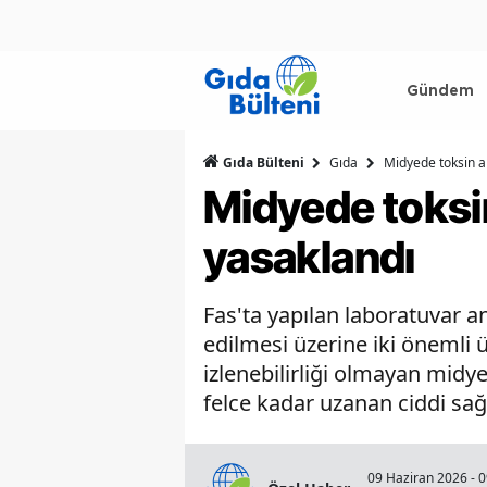
Gündem
Gıda Bülteni
Gıda
Midyede toksin a
Midyede toksin
yasaklandı
Fas'ta yapılan laboratuvar an
edilmesi üzerine iki önemli ü
izlenebilirliği olmayan midy
felce kadar uzanan ciddi sağl
09 Haziran 2026 - 0