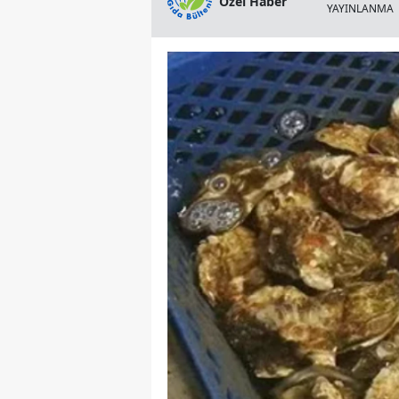
Özel Haber
YAYINLANMA