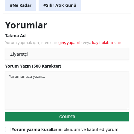
#Ne Kadar
#Sıfır Atık Günü
Yorumlar
Takma Ad
Yorum yapmak için, isterseniz
giriş yapabilir
veya
kayıt olabilirsiniz
.
Yorum Yazın (500 Karakter)
GÖNDER
Yorum yazma kurallarını
okudum ve kabul ediyorum