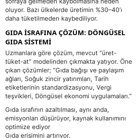
sofraya gelmeden kaybolmasına neden
oluyor. Bazı ülkelerde üretimin %30–40’ı
daha tüketilmeden kaybediliyor.
GIDA İSRAFINA ÇÖZÜM: DÖNGÜSEL
GIDA SISTEMI
Uzmanlara göre çözüm, mevcut “üret-
tüket-at” modelinden çıkmakta yatıyor. Öne
çıkan çözümler; “Gıda bağışı ve paylaşım
ağları, Soğuk zincir yatırımları, Tarih
etiketlerinin standardizasyonu, Vergi
teşvikleri, Döngüsel ekonomi uygulamaları.”
Gıda israfının azaltılması, aynı anda,
emisyonları düşürüyor, kaynak kullanımını
optimize ediyor
Gıda erişimini artırıyor.