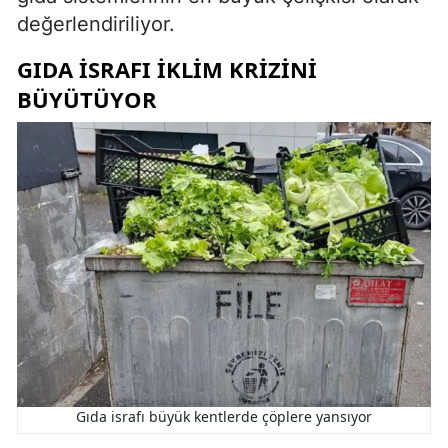
değerlendiriliyor.
GIDA ISRAFI IKLIM KRIZINI
BÜYÜTÜYOR
Gıda israfı büyük kentlerde çöplere yansıyor