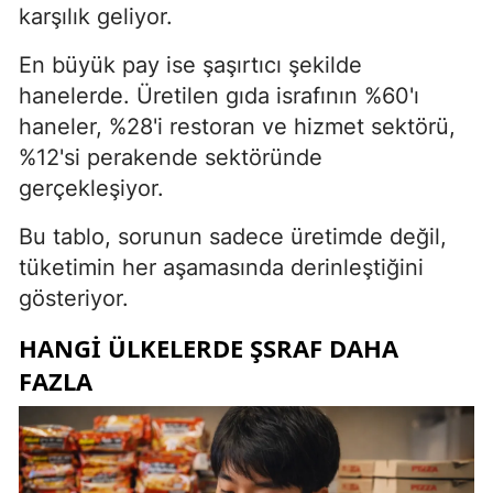
karşılık geliyor.
En büyük pay ise şaşırtıcı şekilde
hanelerde. Üretilen gıda israfının %60'ı
haneler, %28'i restoran ve hizmet sektörü,
%12'si perakende sektöründe
gerçekleşiyor.
Bu tablo, sorunun sadece üretimde değil,
tüketimin her aşamasında derinleştiğini
gösteriyor.
HANGİ ÜLKELERDE ŞSRAF DAHA
FAZLA