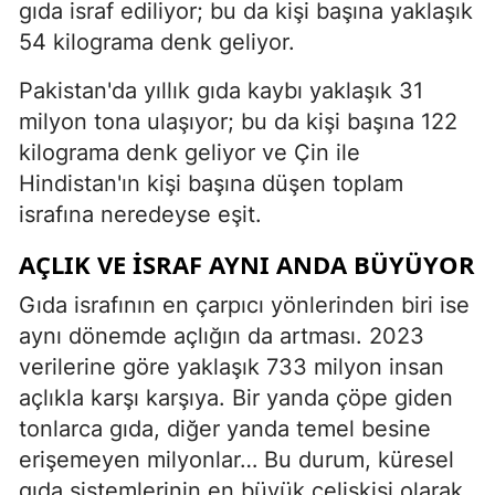
gıda israf ediliyor; bu da kişi başına yaklaşık
54 kilograma denk geliyor.
Pakistan'da yıllık gıda kaybı yaklaşık 31
milyon tona ulaşıyor; bu da kişi başına 122
kilograma denk geliyor ve Çin ile
Hindistan'ın kişi başına düşen toplam
israfına neredeyse eşit.
AÇLIK VE ISRAF AYNI ANDA BÜYÜYOR
Gıda israfının en çarpıcı yönlerinden biri ise
aynı dönemde açlığın da artması. 2023
verilerine göre yaklaşık 733 milyon insan
açlıkla karşı karşıya. Bir yanda çöpe giden
tonlarca gıda, diğer yanda temel besine
erişemeyen milyonlar… Bu durum, küresel
gıda sistemlerinin en büyük çelişkisi olarak