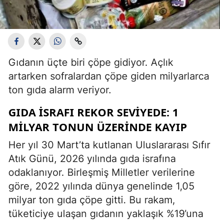
Gıdanın üçte biri çöpe gidiyor. Açlık
artarken sofralardan çöpe giden milyarlarca
ton gıda alarm veriyor.
GIDA ISRAFI REKOR SEVIYEDE: 1
MILYAR TONUN ÜZERINDE KAYIP
Her yıl 30 Mart’ta kutlanan Uluslararası Sıfır
Atık Günü, 2026 yılında gıda israfına
odaklanıyor. Birleşmiş Milletler verilerine
göre, 2022 yılında dünya genelinde 1,05
milyar ton gıda çöpe gitti. Bu rakam,
tüketiciye ulaşan gıdanın yaklaşık %19’una