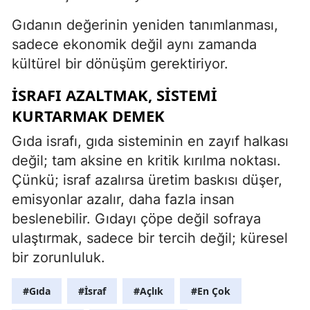
Gıdanın değerinin yeniden tanımlanması,
sadece ekonomik değil aynı zamanda
kültürel bir dönüşüm gerektiriyor.
İSRAFI AZALTMAK, SISTEMI
KURTARMAK DEMEK
Gıda israfı, gıda sisteminin en zayıf halkası
değil; tam aksine en kritik kırılma noktası.
Çünkü; israf azalırsa üretim baskısı düşer,
emisyonlar azalır, daha fazla insan
beslenebilir. Gıdayı çöpe değil sofraya
ulaştırmak, sadece bir tercih değil; küresel
bir zorunluluk.
#Gıda
#İsraf
#Açlık
#En Çok