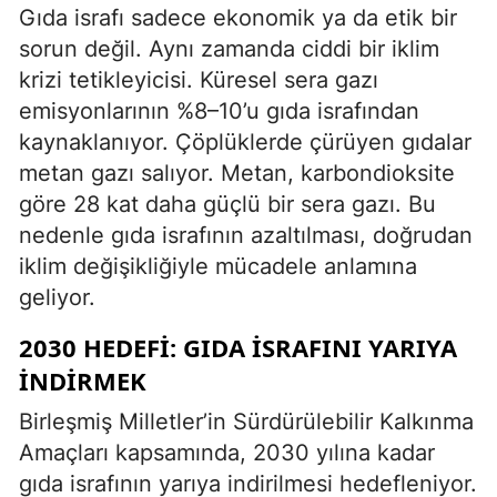
Gıda israfı sadece ekonomik ya da etik bir
sorun değil. Aynı zamanda ciddi bir iklim
krizi tetikleyicisi. Küresel sera gazı
emisyonlarının %8–10’u gıda israfından
kaynaklanıyor. Çöplüklerde çürüyen gıdalar
metan gazı salıyor. Metan, karbondioksite
göre 28 kat daha güçlü bir sera gazı. Bu
nedenle gıda israfının azaltılması, doğrudan
iklim değişikliğiyle mücadele anlamına
geliyor.
2030 HEDEFI: GIDA ISRAFINI YARIYA
INDIRMEK
Birleşmiş Milletler’in Sürdürülebilir Kalkınma
Amaçları kapsamında, 2030 yılına kadar
gıda israfının yarıya indirilmesi hedefleniyor.