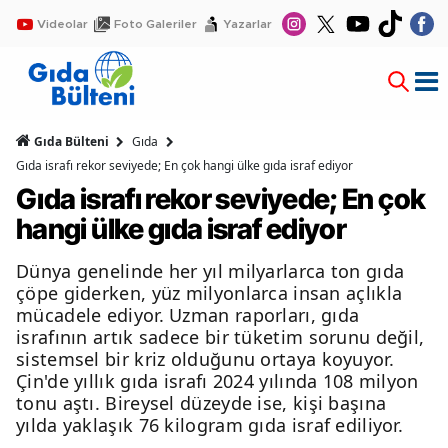
Videolar
Foto Galeriler
Yazarlar
Gıda Bülteni
Gıda
Gıda israfı rekor seviyede; En çok hangi ülke gıda israf ediyor
Gıda israfı rekor seviyede; En çok
hangi ülke gıda israf ediyor
Dünya genelinde her yıl milyarlarca ton gıda
çöpe giderken, yüz milyonlarca insan açlıkla
mücadele ediyor. Uzman raporları, gıda
israfının artık sadece bir tüketim sorunu değil,
sistemsel bir kriz olduğunu ortaya koyuyor.
Çin'de yıllık gıda israfı 2024 yılında 108 milyon
tonu aştı. Bireysel düzeyde ise, kişi başına
yılda yaklaşık 76 kilogram gıda israf ediliyor.