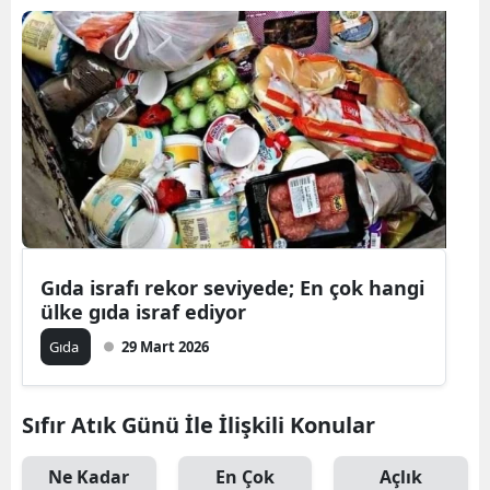
Gıda israfı rekor seviyede; En çok hangi
ülke gıda israf ediyor
Gıda
29 Mart 2026
Sıfır Atık Günü İle İlişkili Konular
Ne Kadar
En Çok
Açlık