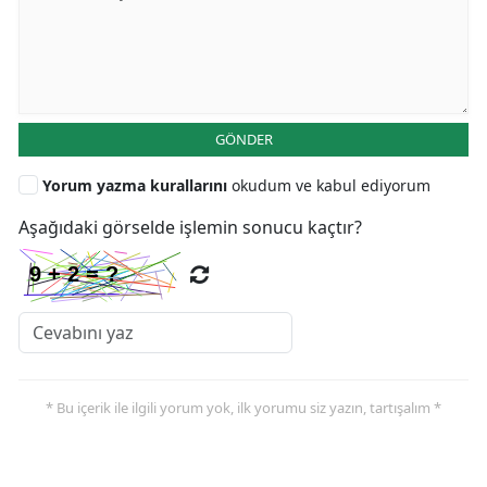
GÖNDER
Yorum yazma kurallarını
okudum ve kabul ediyorum
Aşağıdaki görselde işlemin sonucu kaçtır?
* Bu içerik ile ilgili yorum yok, ilk yorumu siz yazın, tartışalım *