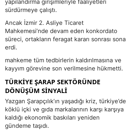
yapılandırma girişimleriyle faaliyetleri
sürdürmeye çalıştı.
Ancak İzmir 2. Asliye Ticaret
Mahkemesi’nde devam eden konkordato
süreci, ortakların feragat kararı sonrası sona
erdi.
mahkeme tüm tedbirlerin kaldırılmasına ve
kayyım görevine son verilmesine hükmetti.
TÜRKIYE ŞARAP SEKTÖRÜNDE
DÖNÜŞÜM SINYALI
Yazgan Şarapçılık’ın yaşadığı kriz, türkiye’de
köklü içki ve gıda markalarının karşı karşıya
kaldığı ekonomik baskıları yeniden
gündeme taşıdı.