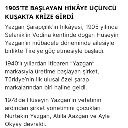
1905’TE BAŞLAYAN HIKÂYE ÜÇÜNCÜ
KUŞAKTA KRIZE GIRDI
Yazgan Şarapçılık’ın hikâyesi, 1905 yılında
Selanik’in Vodina kentinde doğan Hüseyin
Yazgan’ın mübadele döneminde ailesiyle
birlikte Tire’ye göç etmesiyle başladı.
1940’lı yıllardan itibaren “Yazgan”
markasıyla üretime başlayan şirket,
Türkiye’nin ilk ulusal özel şarap
markalarından biri haline geldi.
1978’de Hüseyin Yazgan’ın vefatının
ardından şirket yönetimini çocukları
Nurtekin Yazgan, Atilla Aazgan ve Ayla
Okyay devraldı.