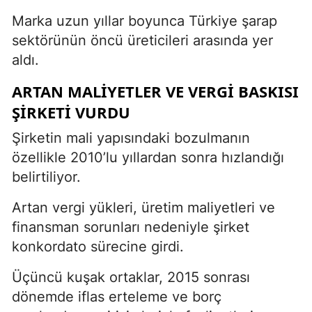
Marka uzun yıllar boyunca Türkiye şarap
sektörünün öncü üreticileri arasında yer
aldı.
ARTAN MALIYETLER VE VERGI BASKISI
ŞIRKETI VURDU
Şirketin mali yapısındaki bozulmanın
özellikle 2010’lu yıllardan sonra hızlandığı
belirtiliyor.
Artan vergi yükleri, üretim maliyetleri ve
finansman sorunları nedeniyle şirket
konkordato sürecine girdi.
Üçüncü kuşak ortaklar, 2015 sonrası
dönemde iflas erteleme ve borç