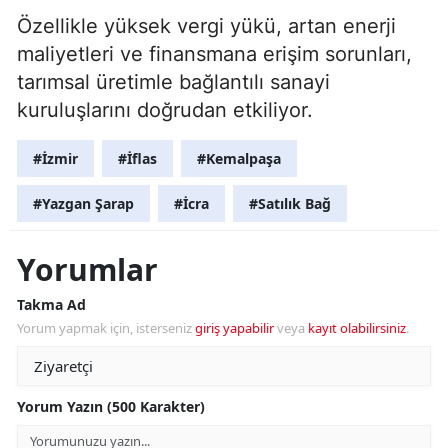
Özellikle yüksek vergi yükü, artan enerji
maliyetleri ve finansmana erişim sorunları,
tarımsal üretimle bağlantılı sanayi
kuruluşlarını doğrudan etkiliyor.
#İzmir
#İflas
#Kemalpaşa
#Yazgan Şarap
#İcra
#Satılık Bağ
Yorumlar
Takma Ad
Yorum yapmak için, isterseniz
giriş yapabilir
veya
kayıt olabilirsiniz
.
Yorum Yazın (500 Karakter)