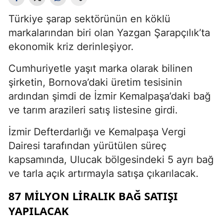
Türkiye şarap sektörünün en köklü
markalarından biri olan Yazgan Şarapçılık’ta
ekonomik kriz derinleşiyor.
Cumhuriyetle yaşıt marka olarak bilinen
şirketin, Bornova’daki üretim tesisinin
ardından şimdi de İzmir Kemalpaşa’daki bağ
ve tarım arazileri satış listesine girdi.
İzmir Defterdarlığı ve Kemalpaşa Vergi
Dairesi tarafından yürütülen süreç
kapsamında, Ulucak bölgesindeki 5 ayrı bağ
ve tarla açık artırmayla satışa çıkarılacak.
87 MILYON LIRALIK BAĞ SATIŞI
YAPILACAK