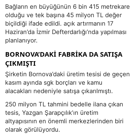
Bağların en büyüğünün 6 bin 415 metrekare
olduğu ve tek başına 45 milyon TL değer
biçildiği ifade edildi. açık artırmanın 17
Haziran’da İzmir Defterdarlığı’nda yapılması
planlanıyor.
BORNOVA’DAKI FABRIKA DA SATIŞA
ÇIKMIŞTI
Şirketin Bornova’daki üretim tesisi de geçen
kasım ayında sgk borçları ve kamu
alacakları nedeniyle satışa çıkarılmıştı.
250 milyon TL tahmini bedelle ilana çıkan
tesis, Yazgan Şarapçılık’ın üretim
altyapısının en önemli merkezlerinden biri
olarak görülüyordu.