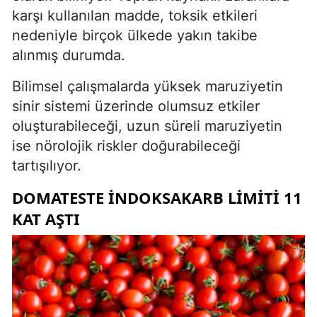
karşı kullanılan madde, toksik etkileri
nedeniyle birçok ülkede yakın takibe
alınmış durumda.
Bilimsel çalışmalarda yüksek maruziyetin
sinir sistemi üzerinde olumsuz etkiler
oluşturabileceği, uzun süreli maruziyetin
ise nörolojik riskler doğurabileceği
tartışılıyor.
DOMATESTE INDOKSAKARB LIMITI 11
KAT AŞTI