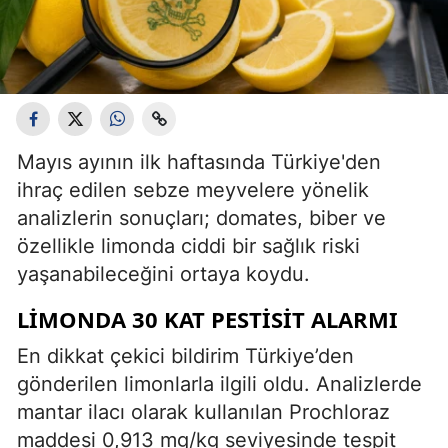
Mayıs ayının ilk haftasında Türkiye'den
ihraç edilen sebze meyvelere yönelik
analizlerin sonuçları; domates, biber ve
özellikle limonda ciddi bir sağlık riski
yaşanabileceğini ortaya koydu.
LIMONDA 30 KAT PESTISIT ALARMI
En dikkat çekici bildirim Türkiye’den
gönderilen limonlarla ilgili oldu. Analizlerde
mantar ilacı olarak kullanılan Prochloraz
maddesi 0,913 mg/kg seviyesinde tespit