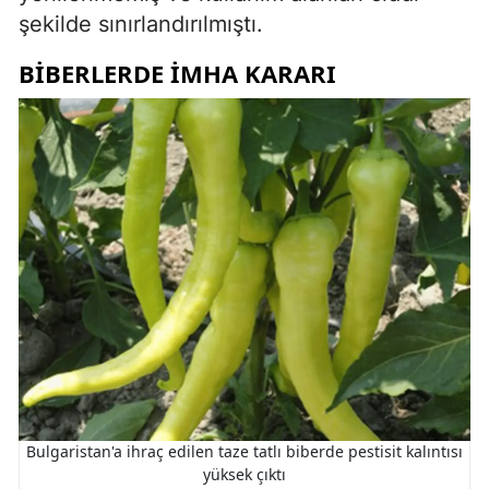
şekilde sınırlandırılmıştı.
BIBERLERDE IMHA KARARI
Bulgaristan'a ihraç edilen taze tatlı biberde pestisit kalıntısı
yüksek çıktı