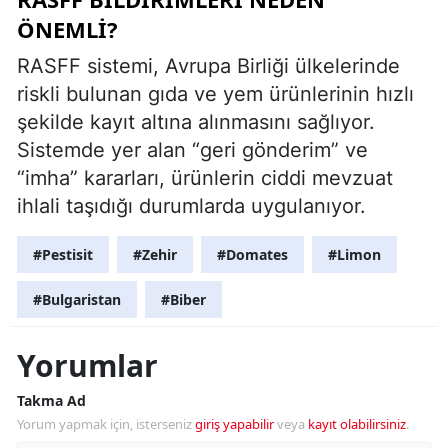
ÖNEMLI?
RASFF sistemi, Avrupa Birliği ülkelerinde
riskli bulunan gıda ve yem ürünlerinin hızlı
şekilde kayıt altına alınmasını sağlıyor.
Sistemde yer alan “geri gönderim” ve
“imha” kararları, ürünlerin ciddi mevzuat
ihlali taşıdığı durumlarda uygulanıyor.
#Pestisit
#Zehir
#Domates
#Limon
#Bulgaristan
#Biber
Yorumlar
Takma Ad
Yorum yapmak için, isterseniz
giriş yapabilir
veya
kayıt olabilirsiniz
.