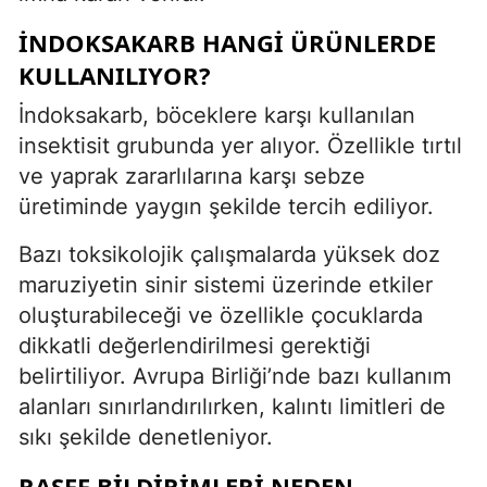
İNDOKSAKARB HANGI ÜRÜNLERDE
KULLANILIYOR?
İndoksakarb, böceklere karşı kullanılan
insektisit grubunda yer alıyor. Özellikle tırtıl
ve yaprak zararlılarına karşı sebze
üretiminde yaygın şekilde tercih ediliyor.
Bazı toksikolojik çalışmalarda yüksek doz
maruziyetin sinir sistemi üzerinde etkiler
oluşturabileceği ve özellikle çocuklarda
dikkatli değerlendirilmesi gerektiği
belirtiliyor. Avrupa Birliği’nde bazı kullanım
alanları sınırlandırılırken, kalıntı limitleri de
sıkı şekilde denetleniyor.
RASFF BILDIRIMLERI NEDEN