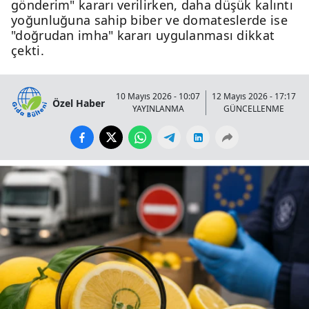
gönderim" kararı verilirken, daha düşük kalıntı
yoğunluğuna sahip biber ve domateslerde ise
"doğrudan imha" kararı uygulanması dikkat
çekti.
10 Mayıs 2026 - 10:07
12 Mayıs 2026 - 17:17
Özel Haber
YAYINLANMA
GÜNCELLENME