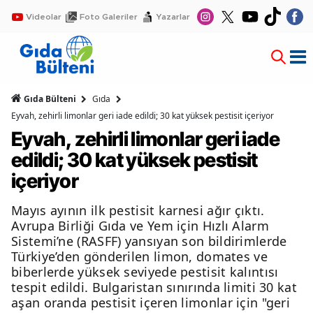
Videolar
Foto Galeriler
Yazarlar
Gıda Bülteni
Gıda
Eyvah, zehirli limonlar geri iade edildi; 30 kat yüksek pestisit içeriyor
Eyvah, zehirli limonlar geri iade
edildi; 30 kat yüksek pestisit
içeriyor
Mayıs ayının ilk pestisit karnesi ağır çıktı.
Avrupa Birliği Gıda ve Yem için Hızlı Alarm
Sistemi’ne (RASFF) yansıyan son bildirimlerde
Türkiye’den gönderilen limon, domates ve
biberlerde yüksek seviyede pestisit kalıntısı
tespit edildi. Bulgaristan sınırında limiti 30 kat
aşan oranda pestisit içeren limonlar için "geri