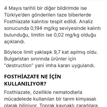
4 Mayıs tarihli bir diğer bildirimde ise
Türkiye’den gönderilen taze biberlerde
Fosthiazate kalıntısı tespit edildi. Analiz
sonucunda 0,194 mg/kg seviyesinde kalıntı
bulunduğu, limitin ise 0,02 mg/kg olduğu
açıklandı.
Böylece limit yaklaşık 9,7 kat aşılmış oldu.
Bulgaristan sınırında ürünler için
“destruction” yani imha kararı uygulandı.
FOSTHIAZATE NE IÇIN
KULLANILIYOR?
Fosthiazate, özellikle nematodlarla
mücadelede kullanılan bir tarım kimyasalı
olarak biliniyor. Toprak kaynaklı zararlılara