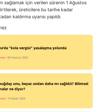
sağlamak için verilen sürenin 1 Ağustos
tilerek, üreticilere bu tarihe kadar
ortadan kaldırma uyarısı yapıldı.
rmez
ya'da "kola vergisi" yasalaşma yolunda
enme
/ 08 Haziran 2026
uğday unu, beyaz undan daha mı sağlıklı? Bilimsel
malar ne diyor?
enme
/ 14 Nisan 2026