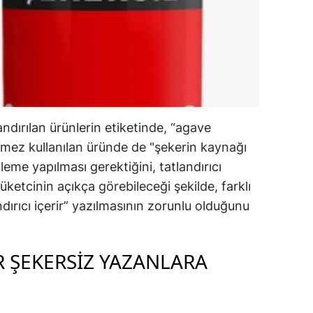
andırılan ürünlerin etiketinde, “agave
ekmez kullanılan üründe de "şekerin kaynağı
eme yapılması gerektiğini, tatlandırıcı
üketcinin açıkça görebileceği şekilde, farklı
nndırıcı içerir” yazılmasının zorunlu olduğunu
R ŞEKERSİZ YAZANLARA