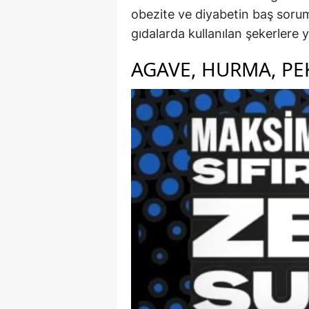
obezite ve diyabetin baş sorum
gıdalarda kullanılan şekerlere
AGAVE, HURMA, PE