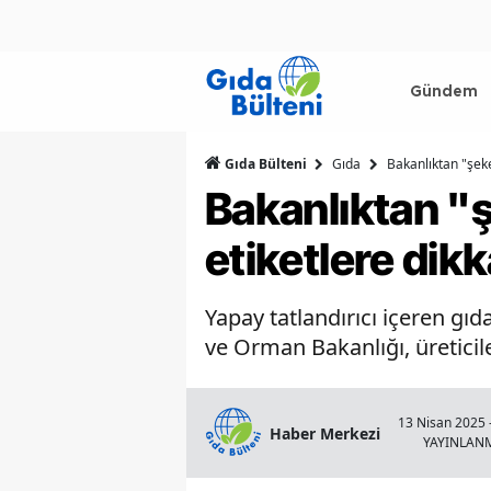
Gündem
Gıda Bülteni
Gıda
Bakanlıktan "şeke
Bakanlıktan "ş
etiketlere dikk
Yapay tatlandırıcı içeren gıd
ve Orman Bakanlığı, üreticil
13 Nisan 2025 
Haber Merkezi
YAYINLAN