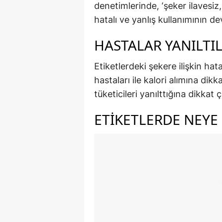
denetimlerinde, ‘şeker ilavesiz,
hatalı ve yanlış kullanımının d
HASTALAR YANILTI
Etiketlerdeki şekere ilişkin hata
hastaları ile kalori alımına di
tüketicileri yanılttığına dikkat
ETİKETLERDE NEYE 