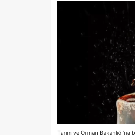
Tarım ve Orman Bakanlığı'na b