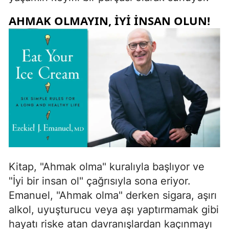
AHMAK OLMAYIN, İYI İNSAN OLUN!
Kitap, "Ahmak olma" kuralıyla başlıyor ve
"İyi bir insan ol" çağrısıyla sona eriyor.
Emanuel, "Ahmak olma" derken sigara, aşırı
alkol, uyuşturucu veya aşı yaptırmamak gibi
hayatı riske atan davranışlardan kaçınmayı