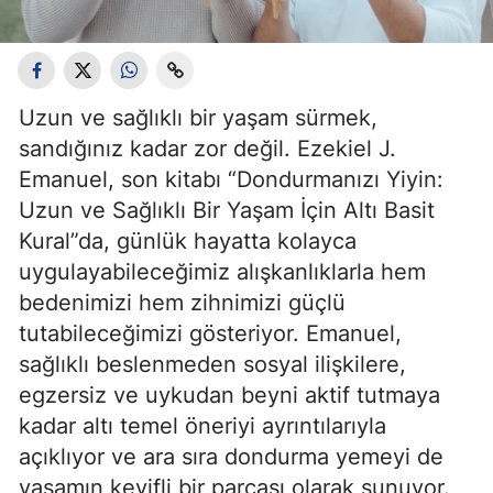
Uzun ve sağlıklı bir yaşam sürmek,
sandığınız kadar zor değil. Ezekiel J.
Emanuel, son kitabı “Dondurmanızı Yiyin:
Uzun ve Sağlıklı Bir Yaşam İçin Altı Basit
Kural”da, günlük hayatta kolayca
uygulayabileceğimiz alışkanlıklarla hem
bedenimizi hem zihnimizi güçlü
tutabileceğimizi gösteriyor. Emanuel,
sağlıklı beslenmeden sosyal ilişkilere,
egzersiz ve uykudan beyni aktif tutmaya
kadar altı temel öneriyi ayrıntılarıyla
açıklıyor ve ara sıra dondurma yemeyi de
yaşamın keyifli bir parçası olarak sunuyor.