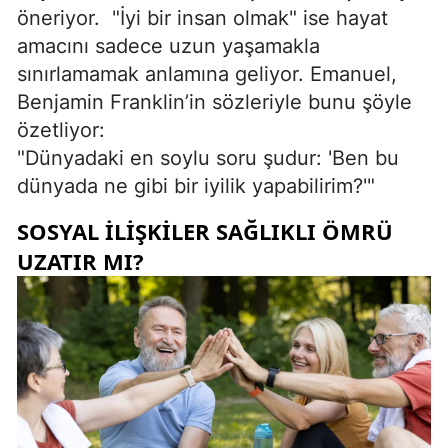
öneriyor. "İyi bir insan olmak" ise hayat
amacını sadece uzun yaşamakla
sınırlamamak anlamına geliyor. Emanuel,
Benjamin Franklin’in sözleriyle bunu şöyle
özetliyor:
"Dünyadaki en soylu soru şudur: 'Ben bu
dünyada ne gibi bir iyilik yapabilirim?'"
SOSYAL İLIŞKILER SAĞLIKLI ÖMRÜ
UZATIR MI?