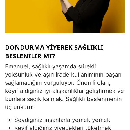
DONDURMA YIYEREK SAĞLIKLI
BESLENILIR MI?
Emanuel, sağlıklı yaşamda sürekli
yoksunluk ve aşırı irade kullanımının başarı
sağlamadığını vurguluyor. Önemli olan,
keyif aldığınız iyi alışkanlıklar geliştirmek ve
bunlara sadık kalmak. Sağlıklı beslenmenin
üç unsuru:
Sevdiğiniz insanlarla yemek yemek
Keyif aldığınız yiyecekleri tüketmek