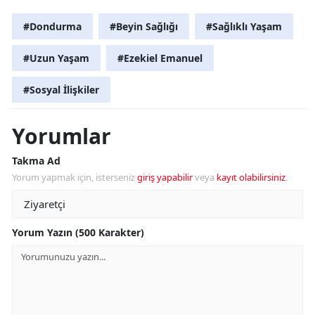
#Dondurma
#Beyin Sağlığı
#Sağlıklı Yaşam
#Uzun Yaşam
#Ezekiel Emanuel
#Sosyal İlişkiler
Yorumlar
Takma Ad
Yorum yapmak için, isterseniz
giriş yapabilir
veya
kayıt olabilirsiniz
.
Yorum Yazın (500 Karakter)