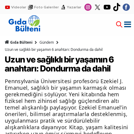
Videolar
Foto Galeriler
Yazarlar
Gıda Bülteni
Gündem
Uzun ve sağlıklı bir yaşamın 6 anahtarı: Dondurma da dahil
Uzun ve sağlıklı bir yaşamın 6
anahtarı: Dondurma da dahil
Pennsylvania Üniversitesi profesörü Ezekiel J.
Emanuel, sağlıklı bir yaşamın karmaşık olması
gerekmediğini söylüyor. Yeni kitabında hem
fiziksel hem zihinsel sağlığı güçlendiren altı
temel alışkanlığı paylaşıyor. Ezekiel Emanuel’in
önerileri, bilimsel araştırmalarla desteklenmiş,
uygulanması pratik ve sürdürülebilir
alışkanlıklara dayanıyor. Kitap, yaşam kalitesini
artırırken uzun ömür sürmeyi hedefleyen