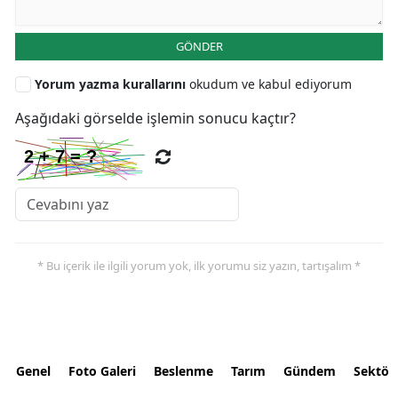
GÖNDER
Yorum yazma kurallarını
okudum ve kabul ediyorum
Aşağıdaki görselde işlemin sonucu kaçtır?
* Bu içerik ile ilgili yorum yok, ilk yorumu siz yazın, tartışalım *
Genel
Foto Galeri
Beslenme
Tarım
Gündem
Sektör