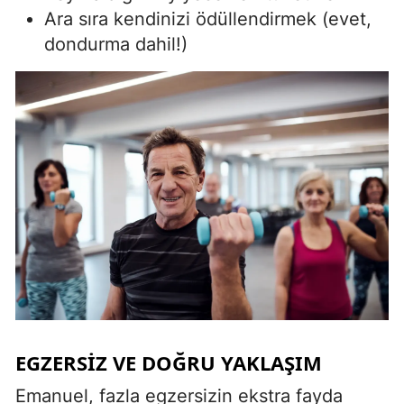
Ara sıra kendinizi ödüllendirmek (evet,
dondurma dahil!)
EGZERSIZ VE DOĞRU YAKLAŞIM
Emanuel, fazla egzersizin ekstra fayda