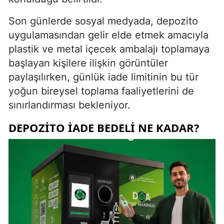
Son günlerde sosyal medyada, depozito
uygulamasından gelir elde etmek amacıyla
plastik ve metal içecek ambalajı toplamaya
başlayan kişilere ilişkin görüntüler
paylaşılırken, günlük iade limitinin bu tür
yoğun bireysel toplama faaliyetlerini de
sınırlandırması bekleniyor.
DEPOZİTO İADE BEDELİ NE KADAR?