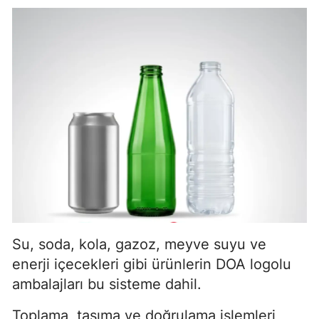
Su, soda, kola, gazoz, meyve suyu ve
enerji içecekleri gibi ürünlerin DOA logolu
ambalajları bu sisteme dahil.
Toplama, taşıma ve doğrulama işlemleri