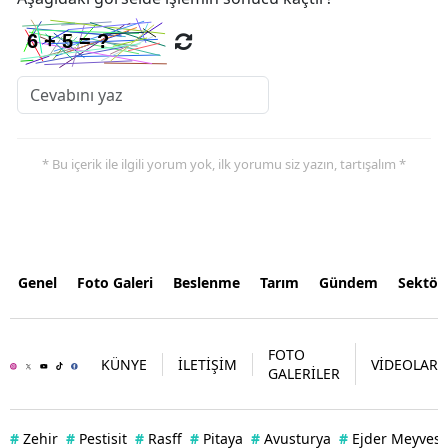
* Bu içerik ile ilgili yorum yok, ilk yorumu siz yazın, tartışalım *
Genel
Foto Galeri
Beslenme
Tarım
Gündem
Sektör
FOTO
KÜNYE
İLETİŞİM
VİDEOLAR
GALERİLER
#
Zehir
#
Pestisit
#
Rasff
#
Pitaya
#
Avusturya
#
Ejder Meyvesi