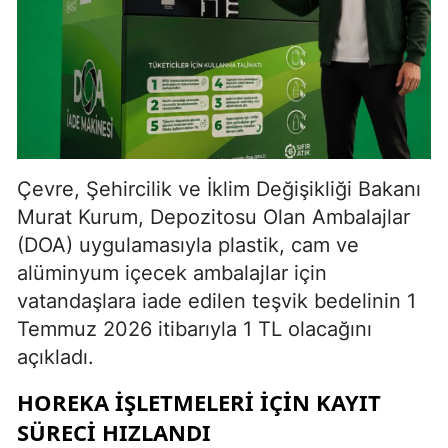
Çevre, Şehircilik ve İklim Değişikliği Bakanı
Murat Kurum, Depozitosu Olan Ambalajlar
(DOA) uygulamasıyla plastik, cam ve
alüminyum içecek ambalajlar için
vatandaşlara iade edilen teşvik bedelinin 1
Temmuz 2026 itibarıyla 1 TL olacağını
açıkladı.
HOREKA IŞLETMELERI IÇIN KAYIT
SÜRECI HIZLANDI