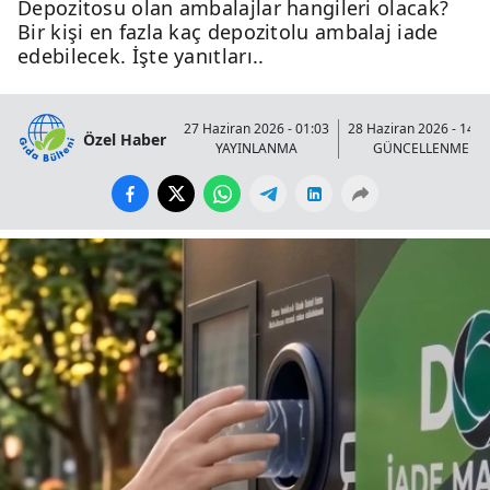
Depozitosu olan ambalajlar hangileri olacak?
Bir kişi en fazla kaç depozitolu ambalaj iade
edebilecek. İşte yanıtları..
27 Haziran 2026 - 01:03
28 Haziran 2026 - 14:4
Özel Haber
YAYINLANMA
GÜNCELLENME