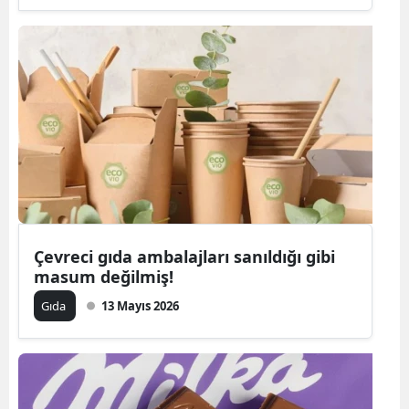
Çevreci gıda ambalajları sanıldığı gibi
masum değilmiş!
Gıda
13 Mayıs 2026