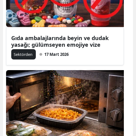
Gıda ambalajlarında beyin ve dudak
yasağı; gülümseyen emojiye vize
Sektörden
17 Mart 2026