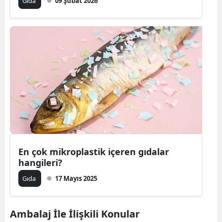
Gıda
09 Şubat 2026
En çok mikroplastik içeren gıdalar
hangileri?
Gıda
17 Mayıs 2025
Ambalaj İle İlişkili Konular