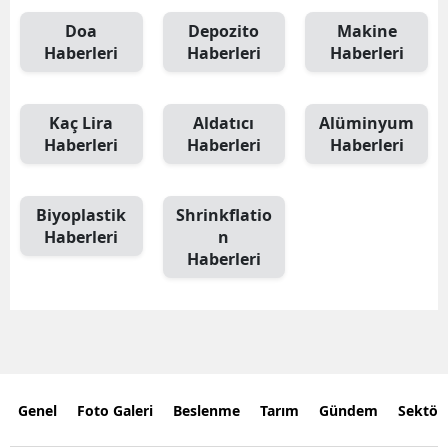
Doa
Depozito
Makine
Haberleri
Haberleri
Haberleri
Kaç Lira
Aldatıcı
Alüminyum
Haberleri
Haberleri
Haberleri
Biyoplastik
Shrinkflatio
Haberleri
n
Haberleri
Genel
Foto Galeri
Beslenme
Tarım
Gündem
Sektör