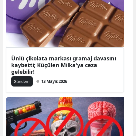
Ünlü çikolata markası gramaj davasını
kaybetti; Küçülen Milka'ya ceza
gelebilir!
Gündem
13 Mayıs 2026