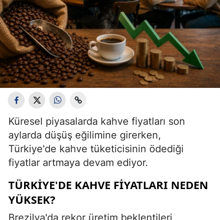
Küresel piyasalarda kahve fiyatları son
aylarda düşüş eğilimine girerken,
Türkiye'de kahve tüketicisinin ödediği
fiyatlar artmaya devam ediyor.
TÜRKİYE'DE KAHVE FİYATLARI NEDEN
YÜKSEK?
Brezilya'da rekor üretim beklentileri