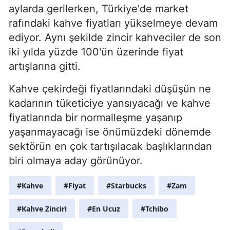
aylarda gerilerken, Türkiye'de market
rafındaki kahve fiyatları yükselmeye devam
ediyor. Aynı şekilde zincir kahveciler de son
iki yılda yüzde 100'ün üzerinde fiyat
artışlarına gitti.
Kahve çekirdeği fiyatlarındaki düşüşün ne
kadarının tüketiciye yansıyacağı ve kahve
fiyatlarında bir normalleşme yaşanıp
yaşanmayacağı ise önümüzdeki dönemde
sektörün en çok tartışılacak başlıklarından
biri olmaya aday görünüyor.
#Kahve
#Fiyat
#Starbucks
#Zam
#Kahve Zinciri
#En Ucuz
#Tchibo