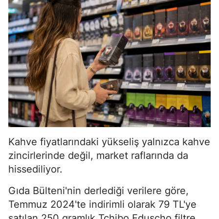
Kahve fiyatlarındaki yükseliş yalnızca kahve
zincirlerinde değil, market raflarında da
hissediliyor.
Gıda Bülteni'nin derlediği verilere göre,
Temmuz 2024'te indirimli olarak 79 TL'ye
satılan 250 gramlık Tchibo Eduscho filtre