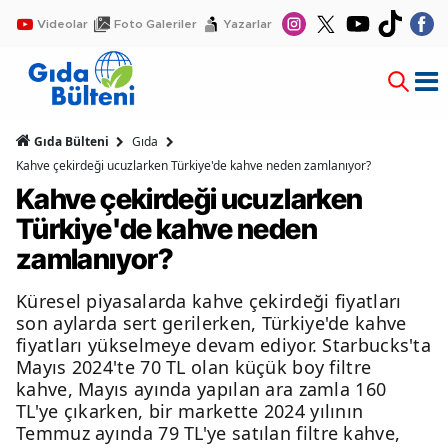
Videolar
Foto Galeriler
Yazarlar
Gıda Bülteni
Gıda
Kahve çekirdeği ucuzlarken Türkiye'de kahve neden zamlanıyor?
Kahve çekirdeği ucuzlarken
Türkiye'de kahve neden
zamlanıyor?
Küresel piyasalarda kahve çekirdeği fiyatları
son aylarda sert gerilerken, Türkiye'de kahve
fiyatları yükselmeye devam ediyor. Starbucks'ta
Mayıs 2024'te 70 TL olan küçük boy filtre
kahve, Mayıs ayında yapılan ara zamla 160
TL'ye çıkarken, bir markette 2024 yılının
Temmuz ayında 79 TL'ye satılan filtre kahve,