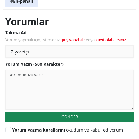
#En-pahali
Yorumlar
Takma Ad
Yorum yapmak için, isterseniz
giriş yapabilir
veya
kayıt olabilirsiniz
.
Yorum Yazın (500 Karakter)
GÖNDER
Yorum yazma kurallarını
okudum ve kabul ediyorum