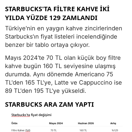
STARBUCKS'TA FILTRE KAHVE IKI
YILDA YÜZDE 129 ZAMLANDI
Türkiye'nin en yaygın kahve zincirlerinden
Starbucks'ın fiyat listeleri incelendiğinde
benzer bir tablo ortaya çıkıyor.
Mayıs 2024'te 70 TL olan küçük boy filtre
kahve bugün 160 TL seviyesine ulaşmış
durumda. Aynı dönemde Americano 75
TL'den 165 TL'ye, Latte ve Cappuccino ise
89 TL'den 195 TL'ye yükseldi.
STARBUCKS ARA ZAM YAPTI