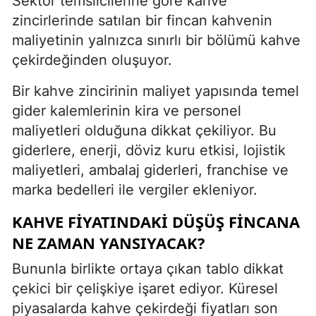
Sektör temsilcilerine göre kahve
zincirlerinde satılan bir fincan kahvenin
maliyetinin yalnızca sınırlı bir bölümü kahve
çekirdeğinden oluşuyor.
Bir kahve zincirinin maliyet yapısında temel
gider kalemlerinin kira ve personel
maliyetleri olduğuna dikkat çekiliyor. Bu
giderlere, enerji, döviz kuru etkisi, lojistik
maliyetleri, ambalaj giderleri, franchise ve
marka bedelleri ile vergiler ekleniyor.
KAHVE FİYATINDAKİ DÜŞÜŞ FİNCANA
NE ZAMAN YANSIYACAK?
Bununla birlikte ortaya çıkan tablo dikkat
çekici bir çelişkiye işaret ediyor. Küresel
piyasalarda kahve çekirdeği fiyatları son