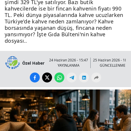
şimdi 329 TL'ye satılıyor. Bazı butik
kahvecilerde ise bir fincan kahvenin fiyatı 990
TL. Peki dünya piyasalarında kahve ucuzlarken
Türkiye'de kahve neden zamlanıyor? Kahve
borsasında yaşanan düşüş, fincana neden
yansımıyor? İşte Gıda Bülteni'nin kahve
dosyası..
24 Haziran 2026 - 15:47
25 Haziran 2026 - 18:1
Özel Haber
YAYINLANMA
GÜNCELLENME