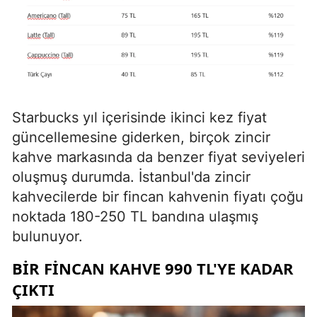
Starbucks yıl içerisinde ikinci kez fiyat
güncellemesine giderken, birçok zincir
kahve markasında da benzer fiyat seviyeleri
oluşmuş durumda. İstanbul'da zincir
kahvecilerde bir fincan kahvenin fiyatı çoğu
noktada 180-250 TL bandına ulaşmış
bulunuyor.
BIR FINCAN KAHVE 990 TL'YE KADAR
ÇIKTI