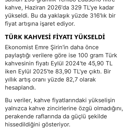
kahve, Haziran 2026'da 329 TL'ye kadar
yükseldi. Bu da yaklaşık yüzde 316'lık bir
fiyat artışına işaret ediyor.
TÜRK KAHVESİ FİYATI YÜKSELDİ
Ekonomist Emre Şirin'in daha önce
paylaştığı verilere göre ise 100 gram Türk
kahvesinin fiyatı Eylül 2024'te 45,90 TL
iken Eylül 2025'te 83,90 TL'ye çıktı. Bir
yıllık artış oranı yüzde 82,7 olarak
hesaplandı.
Bu veriler, kahve fiyatlarındaki yükselişin
yalnızca kahve zincirlerine özgü olmadığını,
perakende raflarında da güçlü şekilde
hissedildiğini gösteriyor.