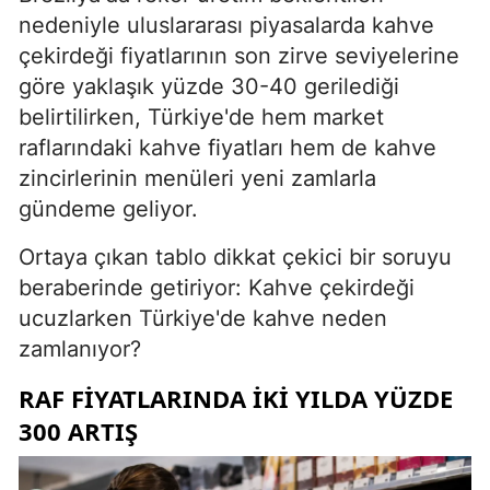
nedeniyle uluslararası piyasalarda kahve
çekirdeği fiyatlarının son zirve seviyelerine
göre yaklaşık yüzde 30-40 gerilediği
belirtilirken, Türkiye'de hem market
raflarındaki kahve fiyatları hem de kahve
zincirlerinin menüleri yeni zamlarla
gündeme geliyor.
Ortaya çıkan tablo dikkat çekici bir soruyu
beraberinde getiriyor: Kahve çekirdeği
ucuzlarken Türkiye'de kahve neden
zamlanıyor?
RAF FIYATLARINDA IKI YILDA YÜZDE
300 ARTIŞ