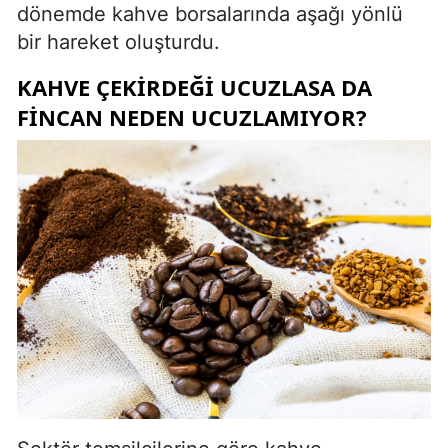
dönemde kahve borsalarında aşağı yönlü
bir hareket oluşturdu.
KAHVE ÇEKIRDEĞI UCUZLASA DA
FINCAN NEDEN UCUZLAMIYOR?