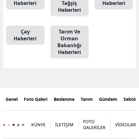
Haberleri
Tağşiş
Haberleri
Haberleri
Çay
Tarım Ve
Haberleri
Orman
Bakanlığı
Haberleri
Genel
Foto Galeri
Beslenme
Tarım
Gündem
Sektör
FOTO
KÜNYE
İLETİŞİM
VİDEOLAR
GALERİLER