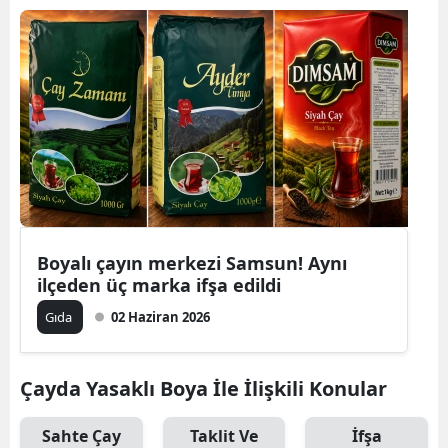
Boyalı çayın merkezi Samsun! Aynı
ilçeden üç marka ifşa edildi
Gıda
02 Haziran 2026
Çayda Yasaklı Boya İle İlişkili Konular
Sahte Çay
Taklit Ve
İfşa