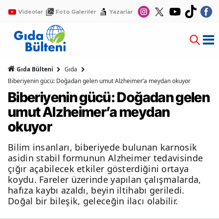
Videolar
Foto Galeriler
Yazarlar
Gıda Bülteni
Gıda
Biberiyenin gücü: Doğadan gelen umut Alzheimer’a meydan okuyor
Biberiyenin gücü: Doğadan gelen
umut Alzheimer’a meydan
okuyor
Bilim insanları, biberiyede bulunan karnosik
asidin stabil formunun Alzheimer tedavisinde
çığır açabilecek etkiler gösterdiğini ortaya
koydu. Fareler üzerinde yapılan çalışmalarda,
hafıza kaybı azaldı, beyin iltihabı geriledi.
Doğal bir bileşik, geleceğin ilacı olabilir.