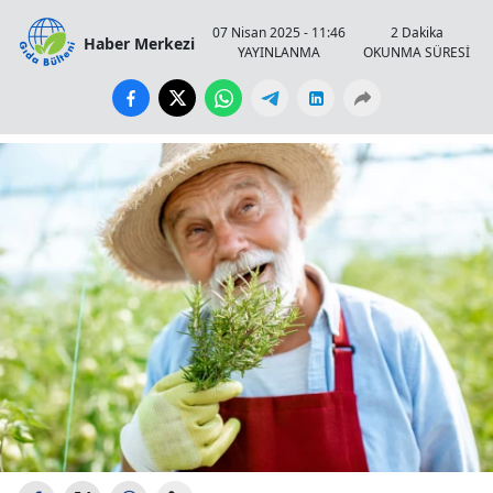
07 Nisan 2025 - 11:46
2 Dakika
Haber Merkezi
YAYINLANMA
OKUNMA SÜRESİ