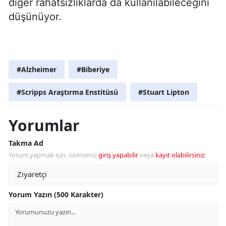
diğer rahatsızlıklarda da kullanılabileceğini
düşünüyor.
#Alzheimer
#Biberiye
#Scripps Araştırma Enstitüsü
#Stuart Lipton
Yorumlar
Takma Ad
Yorum yapmak için, isterseniz
giriş yapabilir
veya
kayıt olabilirsiniz
.
Yorum Yazın (500 Karakter)