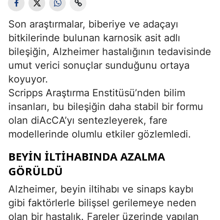
Son araştırmalar, biberiye ve adaçayı
bitkilerinde bulunan karnosik asit adlı
bileşiğin, Alzheimer hastalığının tedavisinde
umut verici sonuçlar sunduğunu ortaya
koyuyor.
Scripps Araştırma Enstitüsü’nden bilim
insanları, bu bileşiğin daha stabil bir formu
olan diAcCA’yı sentezleyerek, fare
modellerinde olumlu etkiler gözlemledi.
BEYIN ILTIHABINDA AZALMA
GÖRÜLDÜ
Alzheimer, beyin iltihabı ve sinaps kaybı
gibi faktörlerle bilişsel gerilemeye neden
olan bir hastalık. Fareler üzerinde yapılan