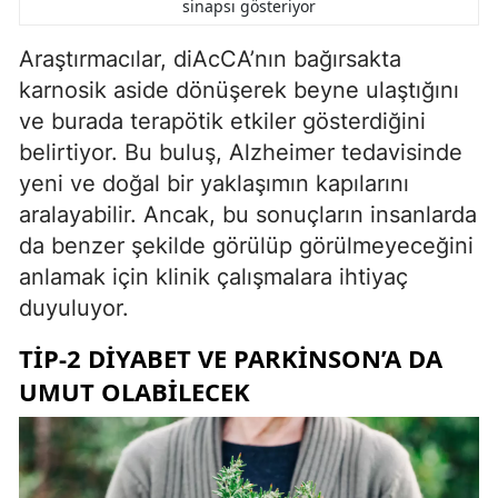
sinapsı gösteriyor
Araştırmacılar, diAcCA’nın bağırsakta
karnosik aside dönüşerek beyne ulaştığını
ve burada terapötik etkiler gösterdiğini
belirtiyor. Bu buluş, Alzheimer tedavisinde
yeni ve doğal bir yaklaşımın kapılarını
aralayabilir. Ancak, bu sonuçların insanlarda
da benzer şekilde görülüp görülmeyeceğini
anlamak için klinik çalışmalara ihtiyaç
duyuluyor.
TIP-2 DIYABET VE PARKINSON’A DA
UMUT OLABILECEK