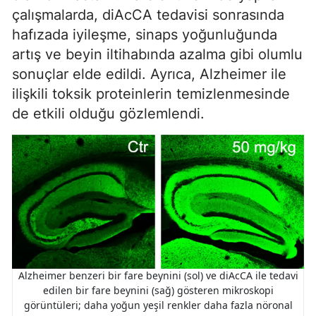
çalışmalarda, diAcCA tedavisi sonrasında
hafızada iyileşme, sinaps yoğunluğunda
artış ve beyin iltihabında azalma gibi olumlu
sonuçlar elde edildi. Ayrıca, Alzheimer ile
ilişkili toksik proteinlerin temizlenmesinde
de etkili olduğu gözlemlendi.
Alzheimer benzeri bir fare beynini (sol) ve diAcCA ile tedavi
edilen bir fare beynini (sağ) gösteren mikroskopi
görüntüleri; daha yoğun yeşil renkler daha fazla nöronal