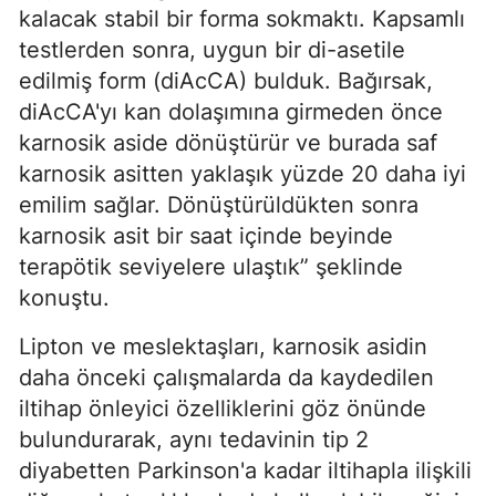
kalacak stabil bir forma sokmaktı. Kapsamlı
testlerden sonra, uygun bir di-asetile
edilmiş form (diAcCA) bulduk. Bağırsak,
diAcCA'yı kan dolaşımına girmeden önce
karnosik aside dönüştürür ve burada saf
karnosik asitten yaklaşık yüzde 20 daha iyi
emilim sağlar. Dönüştürüldükten sonra
karnosik asit bir saat içinde beyinde
terapötik seviyelere ulaştık” şeklinde
konuştu.
Lipton ve meslektaşları, karnosik asidin
daha önceki çalışmalarda da kaydedilen
iltihap önleyici özelliklerini göz önünde
bulundurarak, aynı tedavinin tip 2
diyabetten Parkinson'a kadar iltihapla ilişkili