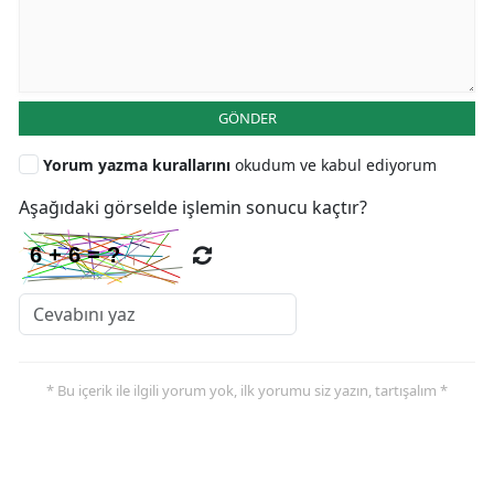
GÖNDER
Yorum yazma kurallarını
okudum ve kabul ediyorum
Aşağıdaki görselde işlemin sonucu kaçtır?
* Bu içerik ile ilgili yorum yok, ilk yorumu siz yazın, tartışalım *