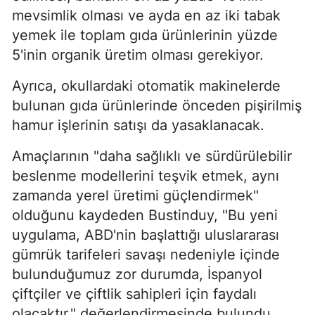
mevsimlik olması ve ayda en az iki tabak
yemek ile toplam gıda ürünlerinin yüzde
5'inin organik üretim olması gerekiyor.
Ayrıca, okullardaki otomatik makinelerde
bulunan gıda ürünlerinde önceden pişirilmiş
hamur işlerinin satışı da yasaklanacak.
Amaçlarının "daha sağlıklı ve sürdürülebilir
beslenme modellerini teşvik etmek, aynı
zamanda yerel üretimi güçlendirmek"
olduğunu kaydeden Bustinduy, "Bu yeni
uygulama, ABD'nin başlattığı uluslararası
gümrük tarifeleri savaşı nedeniyle içinde
bulunduğumuz zor durumda, İspanyol
çiftçiler ve çiftlik sahipleri için faydalı
olacaktır." değerlendirmesinde bulundu.