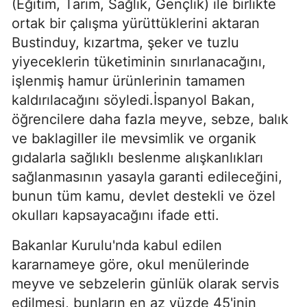
(Eğitim, Tarım, Sağlık, Gençlik) ile birlikte
ortak bir çalışma yürüttüklerini aktaran
Bustinduy, kızartma, şeker ve tuzlu
yiyeceklerin tüketiminin sınırlanacağını,
işlenmiş hamur ürünlerinin tamamen
kaldırılacağını söyledi.İspanyol Bakan,
öğrencilere daha fazla meyve, sebze, balık
ve baklagiller ile mevsimlik ve organik
gıdalarla sağlıklı beslenme alışkanlıkları
sağlanmasının yasayla garanti edileceğini,
bunun tüm kamu, devlet destekli ve özel
okulları kapsayacağını ifade etti.
Bakanlar Kurulu'nda kabul edilen
kararnameye göre, okul menülerinde
meyve ve sebzelerin günlük olarak servis
edilmesi, bunların en az yüzde 45'inin