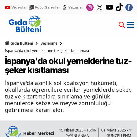
Videolar
Foto Galeriler
Yazarlar
Gıda Bülteni
Beslenme
İspanya'da okul yemeklerine tuz-şeker kısıtlaması
İspanya'da okul yemeklerine tuz-
şeker kısıtlaması
İspanya'da azınlık sol koalisyon hükümeti,
okullarda öğrencilere verilen yemeklerde şeker,
tuz ve kızartmalara sınırlama ve günlük
menülerde sebze ve meyve zorunluluğu
getirilmesi kararı aldı.
15 Nisan 2025 - 16:46
01 Mayıs 2025 - 19:2
Haber Merkezi
YAYINLANMA
GÜNCELLENME