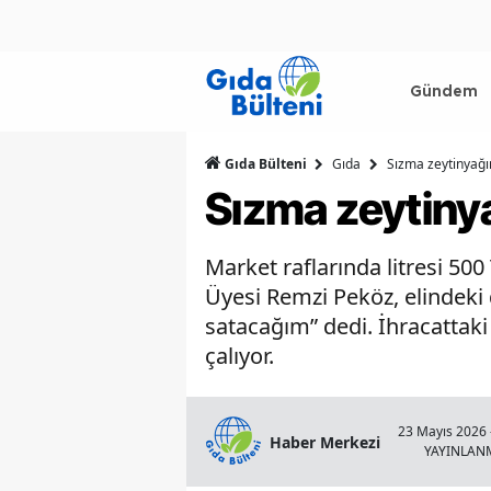
Gündem
Gıda Bülteni
Gıda
Sızma zeytinyağı
Sızma zeytiny
Market raflarında litresi 500
Üyesi Remzi Peköz, elindeki d
satacağım” dedi. İhracattaki
çalıyor.
23 Mayıs 2026 
Haber Merkezi
YAYINLAN