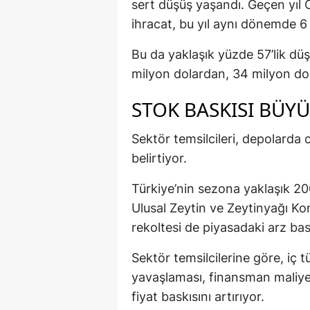
sert düşüş yaşandı. Geçen yıl
ihracat, bu yıl aynı dönemde 6 
Bu da yaklaşık yüzde 57’lik düşü
milyon dolardan, 34 milyon do
STOK BASKISI BÜY
Sektör temsilcileri, depolarda
belirtiyor.
Türkiye’nin sezona yaklaşık 200
Ulusal Zeytin ve Zeytinyağı Kon
rekoltesi de piyasadaki arz bask
Sektör temsilcilerine göre, iç tü
yavaşlaması, finansman maliye
fiyat baskısını artırıyor.