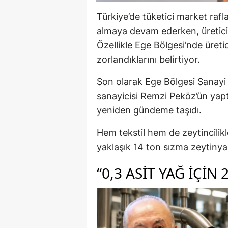
Türkiye’de tüketici market rafl
almaya devam ederken, üretici 
Özellikle Ege Bölgesi’nde üretic
zorlandıklarını belirtiyor.
Son olarak Ege Bölgesi Sanayi 
sanayicisi Remzi Peköz’ün yapt
yeniden gündeme taşıdı.
Hem tekstil hem de zeytincilikl
yaklaşık 14 ton sızma zeytinya
“0,3 ASIT YAĞ IÇIN 