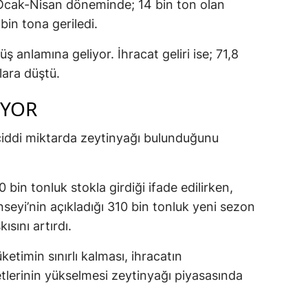
 Ocak-Nisan döneminde; 14 bin ton olan
bin tona geriledi.
ş anlamına geliyor. İhracat geliri ise; 71,8
lara düştü.
ÜYOR
 ciddi miktarda zeytinyağı bulunduğunu
 bin tonluk stokla girdiği ifade edilirken,
seyi’nin açıkladığı 310 bin tonluk yeni sezon
ısını artırdı.
ketimin sınırlı kalması, ihracatın
tlerinin yükselmesi zeytinyağı piyasasında