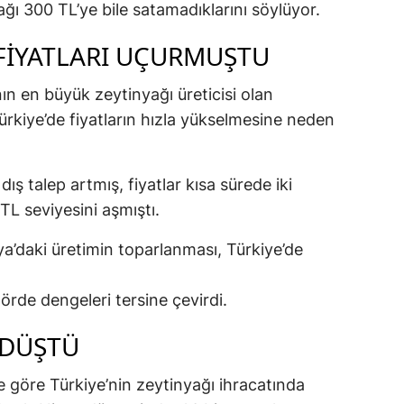
 yağı 300 TL’ye bile satamadıklarını söylüyor.
 FIYATLARI UÇURMUŞTU
 en büyük zeytinyağı üreticisi olan
ürkiye’de fiyatların hızla yükselmesine neden
 talep artmış, fiyatlar kısa sürede iki
TL seviyesini aşmıştı.
a’daki üretimin toparlanması, Türkiye’de
örde dengeleri tersine çevirdi.
 DÜŞTÜ
ine göre Türkiye’nin zeytinyağı ihracatında