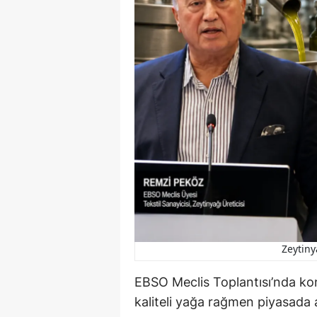
Zeytiny
EBSO Meclis Toplantısı’nda ko
kaliteli yağa rağmen piyasada al