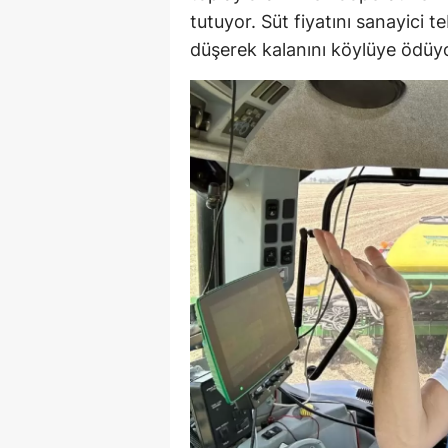
tutuyor. Süt fiyatını sanayici teb
düşerek kalanını köylüye ödüy