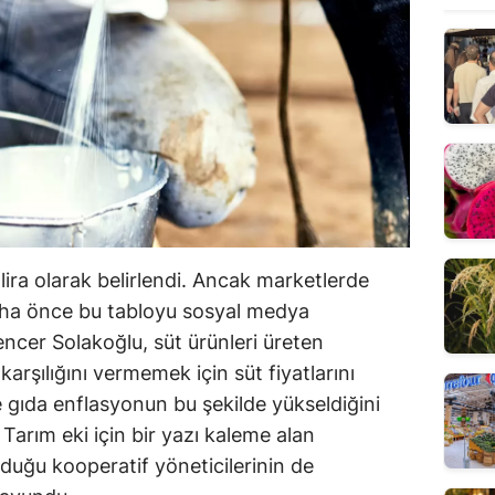
5 lira olarak belirlendi. Ancak marketlerde
 Daha önce bu tabloyu sosyal medya
cer Solakoğlu, süt ürünleri üreten
 karşılığını vermemek için süt fiyatlarını
e gıda enflasyonun bu şekilde yükseldiğini
 Tarım eki için bir yazı kaleme alan
urduğu kooperatif yöneticilerinin de