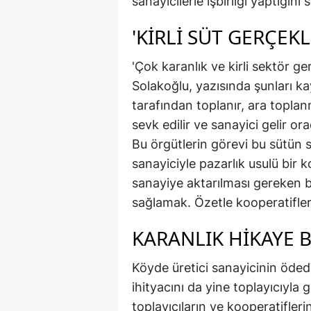
sanayicilerle işbirliği yaptığın
'KIRLI SÜT GERÇEKL
'Çok karanlık ve kirli sektör g
Solakoğlu, yazısında şunları ka
tarafından toplanır, ara topla
sevk edilir ve sanayici gelir ora
Bu örgütlerin görevi bu sütün 
sanayiciyle pazarlık usulü bir 
sanayiye aktarılması gereken b
sağlamak. Özetle kooperatifle
KARANLIK HIKAYE 
Köyde üretici sanayicinin ödedi
ihityacını da yine toplayıcıyla 
toplayıcıların ve kooperatifler