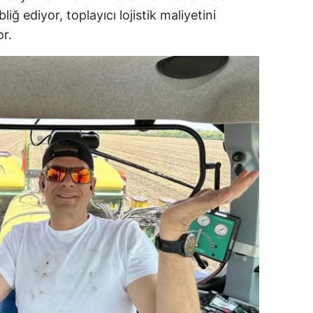
liğ ediyor, toplayıcı lojistik maliyetini
or.