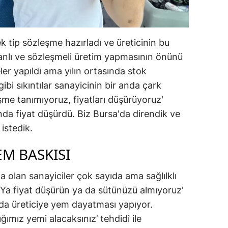
k tip sözleşme hazırladı ve üreticinin bu
nlı ve sözleşmeli üretim yapmasının önünü
er yapıldı ama yılın ortasında stok
ibi sıkıntılar sanayicinin bir anda çark
me tanımıyoruz, fiyatları düşürüyoruz'
nda fiyat düşürdü. Biz Bursa'da direndik ve
 istedik.
EM BASKISI
a olan sanayiciler çok sayıda ama sağlılklı
‘Ya fiyat düşürün ya da sütünüzü almıyoruz’
 da üreticiye yem dayatması yapıyor.
ğımız yemi alacaksınız’ tehdidi ile