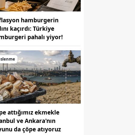
flasyon hamburgerin
dını kaçırdı: Türkiye
mburgeri pahalı yiyor!
eslenme
pe attığımız ekmekle
tanbul ve Ankara'nın
yunu da çöpe atıyoruz