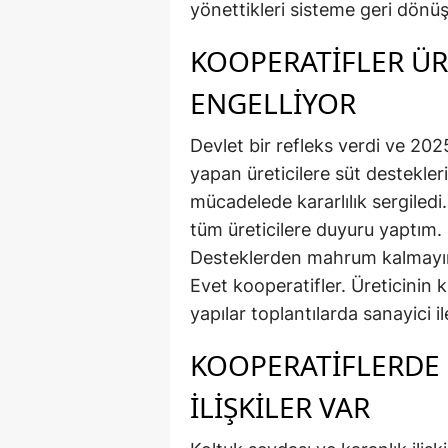
yönettikleri sisteme geri dönü
KOOPERATIFLER ÜR
ENGELLIYOR
Devlet bir refleks verdi ve 2025 
yapan üreticilere süt destekleri
mücadelede kararlılık sergiledi
tüm üreticilere duyuru yaptım. 
Desteklerden mahrum kalmayın' 
Evet kooperatifler. Üreticinin
yapılar toplantılarda sanayici i
KOOPERATIFLERDE 
ILIŞKILER VAR