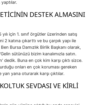
ş yaptılar.
ETICININ DESTEK ALMASINI
yılı için 1. sınıf örgütler üzerinden satış
ni 2 katına çıkarttı ve bu çarpık yapı ile
. Ben Bursa Damızlık Birlik Başkanı olarak,
'Gelin sütünüzü bizim kanalımızla satın.
dedik. Buna en çok kim karşı çıktı sizce.
 kurduğu onları en çok koruması gereken
le yan yana oturarak karşı çıktılar.
KOLTUK SEVDASI VE KIRLI