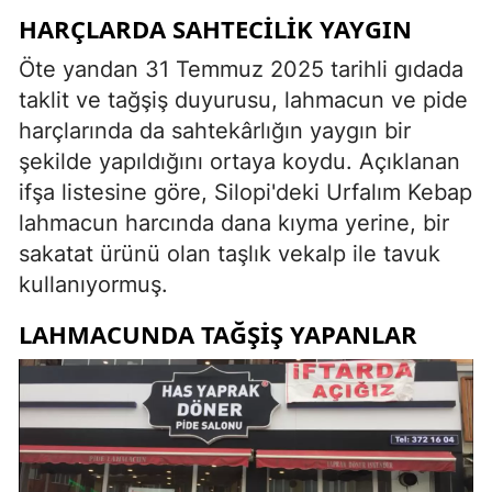
HARÇLARDA SAHTECİLİK YAYGIN
Öte yandan 31 Temmuz 2025 tarihli gıdada
taklit ve tağşiş duyurusu, lahmacun ve pide
harçlarında da sahtekârlığın yaygın bir
şekilde yapıldığını ortaya koydu. Açıklanan
ifşa listesine göre, Silopi'deki Urfalım Kebap
lahmacun harcında dana kıyma yerine, bir
sakatat ürünü olan taşlık vekalp ile tavuk
kullanıyormuş.
LAHMACUNDA TAĞŞİŞ YAPANLAR