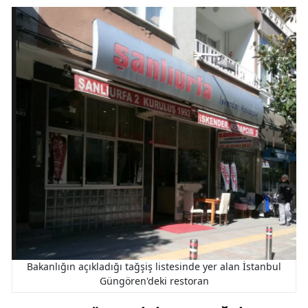
Bakanlığın açıkladığı tağşiş listesinde yer alan İstanbul
Güngören'deki restoran