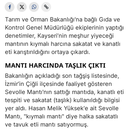
Tarım ve Orman Bakanlığı'na bağlı Gıda ve
Kontrol Genel Müdürlüğü ekiplerinin yaptığı
denetimler, Kayseri’nin meşhur yiyeceği
mantının kıymalı harcına sakatat ve kanatlı
eti karıştırıldığını ortaya çıkardı.
MANTI HARCINDA TAŞLIK ÇIKTI
Bakanlığın açıkladığı son tağşiş listesinde,
İzmir’in Çiğli ilçesinde faaliyet gösteren
Sevolle Mantı'nın sattığı mantıda, kanatlı eti
tespiti ve sakatat (taşlık) kullanıldığı bilgisi
yer aldı. Hasan Melik Yüksek'e ait Sevolle
Mantı, "kıymalı mantı" diye halka sakatatlı
ve tavuk etli mantı satıyormuş.