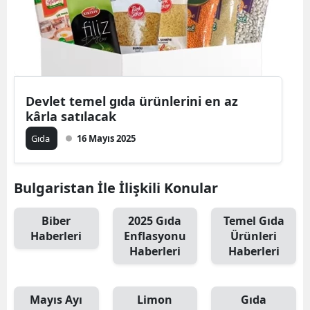
Devlet temel gıda ürünlerini en az
kârla satılacak
Gıda
16 Mayıs 2025
Bulgaristan İle İlişkili Konular
Biber
2025 Gıda
Temel Gıda
Haberleri
Enflasyonu
Ürünleri
Haberleri
Haberleri
Mayıs Ayı
Limon
Gıda