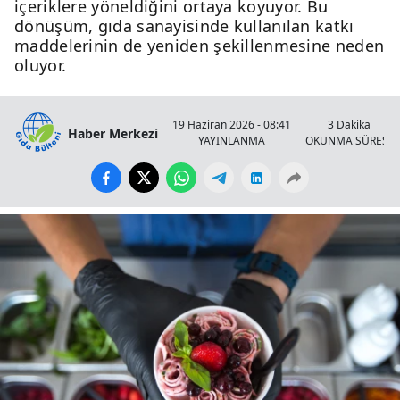
içeriklere yöneldiğini ortaya koyuyor. Bu
dönüşüm, gıda sanayisinde kullanılan katkı
maddelerinin de yeniden şekillenmesine neden
oluyor.
19 Haziran 2026 - 08:41
3 Dakika
Haber Merkezi
YAYINLANMA
OKUNMA SÜRESİ