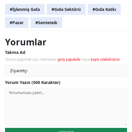
#İşlenmiş Gıda
#Gıda Sektörü
#Gıda Katkı
#Pazar
#Senteteik
Yorumlar
Takma Ad
Yorum yapmak için, isterseniz
giriş yapabilir
veya
kayıt olabilirsiniz
.
Yorum Yazın (500 Karakter)