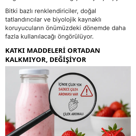
Bitki bazlı renklendiriciler, doğal
tatlandırıcılar ve biyolojik kaynaklı
koruyucuların önümüzdeki dönemde daha
fazla kullanılacağı öngörülüyor.
KATKI MADDELERI ORTADAN
KALKMIYOR, DEĞIŞIYOR