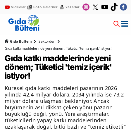
Videolar
Foto Galeriler
Yazarlar
Gıda Bülteni
Sektörden
Gıda katkı maddelerinde yeni dönem; Tüketici 'temiz içerik' istiyor!
Gıda katkı maddelerinde yeni
dönem; Tüketici 'temiz içerik'
istiyor!
Küresel gıda katkı maddeleri pazarının 2026
yılında 42,4 milyar dolara, 2034 yılında ise 73,2
milyar dolara ulaşması bekleniyor. Ancak
büyümenin asıl dikkat çeken yönü pazarın
büyüklüğü değil, yönü. Yeni araştırmalar,
tüketicilerin yapay katkı maddelerinden
uzaklaşarak doğal, bitki bazlı ve "temiz etiketli"