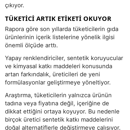
çıkıyor.
TÜKETICI ARTIK ETIKETI OKUYOR
Rapora göre son yıllarda tüketicilerin gıda
ürünlerinin içerik listelerine yönelik ilgisi
önemli ölçüde arttı.
Yapay renklendiriciler, sentetik koruyucular
ve kimyasal katkı maddeleri konusunda
artan farkındalık, üreticileri de yeni
formülasyonlar geliştirmeye yöneltiyor.
Araştırma, tüketicilerin yalnızca ürünün
tadına veya fiyatına değil, içeriğine de
dikkat ettiğini ortaya koyuyor. Bu nedenle
birçok üretici sentetik katkı maddelerini
doğal alternatiflerle değiştirmeye çalışıyor.