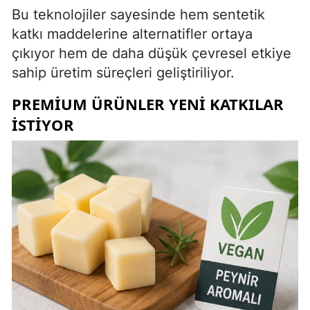
Bu teknolojiler sayesinde hem sentetik
katkı maddelerine alternatifler ortaya
çıkıyor hem de daha düşük çevresel etkiye
sahip üretim süreçleri geliştiriliyor.
PREMIUM ÜRÜNLER YENI KATKILAR
ISTIYOR