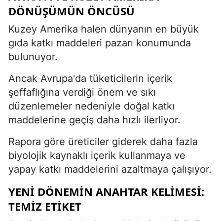
DÖNÜŞÜMÜN ÖNCÜSÜ
Kuzey Amerika halen dünyanın en büyük
gıda katkı maddeleri pazarı konumunda
bulunuyor.
Ancak Avrupa'da tüketicilerin içerik
şeffaflığına verdiği önem ve sıkı
düzenlemeler nedeniyle doğal katkı
maddelerine geçiş daha hızlı ilerliyor.
Rapora göre üreticiler giderek daha fazla
biyolojik kaynaklı içerik kullanmaya ve
yapay katkı maddelerini azaltmaya çalışıyor.
YENI DÖNEMIN ANAHTAR KELIMESI:
TEMIZ ETIKET