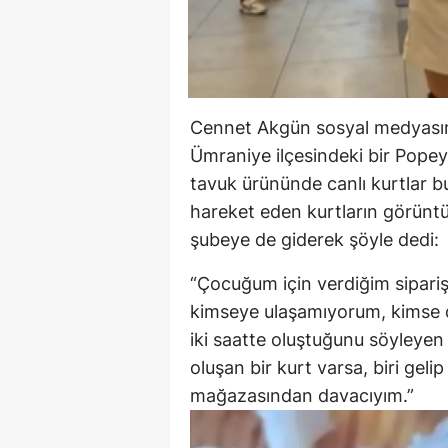
Cennet Akgün sosyal medyasınd
Ümraniye ilçesindeki bir Popey
tavuk ürününde canlı kurtlar 
hareket eden kurtların görüntü
şubeye de giderek şöyle dedi:
“Çocuğum için verdiğim sipariş
kimseye ulaşamıyorum, kimse 
iki saatte oluştuğunu söyleyen
oluşan bir kurt varsa, biri gel
mağazasından davacıyım.”