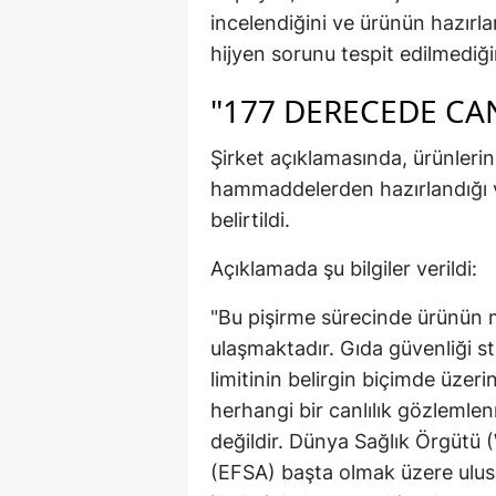
incelendiğini ve ürünün hazırla
hijyen sorunu tespit edilmediğ
"177 DERECEDE CA
Şirket açıklamasında, ürünleri
hammaddelerden hazırlandığı ve
belirtildi.
Açıklamada şu bilgiler verildi:
"Bu pişirme sürecinde ürünün 
ulaşmaktadır. Gıda güvenliği sta
limitinin belirgin biçimde üzer
herhangi bir canlılık gözlemle
değildir. Dünya Sağlık Örgütü 
(EFSA) başta olmak üzere ulusla