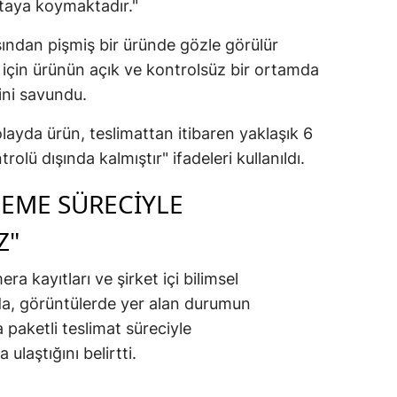
rtaya koymaktadır."
sından pişmiş bir üründe gözle görülür
için ürünün açık ve kontrolsüz bir ortamda
ini savundu.
layda ürün, teslimattan itibaren yaklaşık 6
lü dışında kalmıştır" ifadeleri kullanıldı.
LEME SÜRECIYLE
Z"
a kayıtları ve şirket içi bilimsel
a, görüntülerde yer alan durumun
 paketli teslimat süreciyle
ulaştığını belirtti.