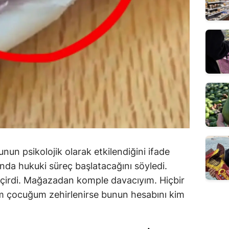
un psikolojik olarak etkilendiğini ifade
ında hukuki süreç başlatacağını söyledi.
eçirdi. Mağazadan komple davacıyım. Hiçbir
m çocuğum zehirlenirse bunun hesabını kim