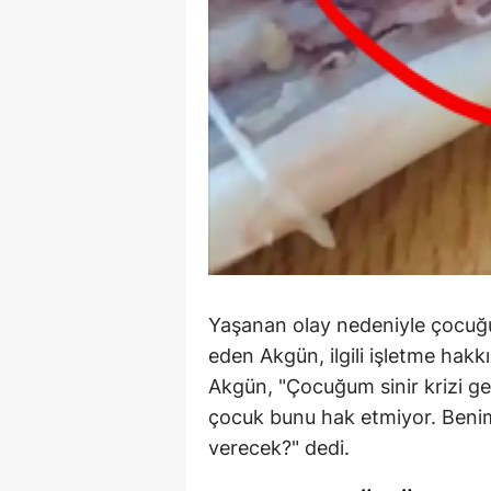
Yaşanan olay nedeniyle çocuğun
eden Akgün, ilgili işletme hakk
Akgün, "Çocuğum sinir krizi g
çocuk bunu hak etmiyor. Beni
verecek?" dedi.