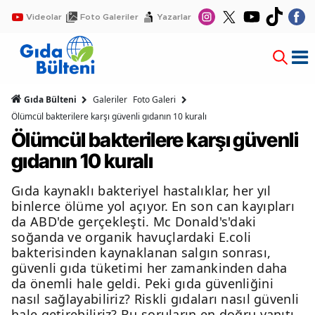
Videolar
Foto Galeriler
Yazarlar
Gıda Bülteni
Galeriler
Foto Galeri
Ölümcül bakterilere karşı güvenli gıdanın 10 kuralı
Ölümcül bakterilere karşı güvenli
gıdanın 10 kuralı
Gıda kaynaklı bakteriyel hastalıklar, her yıl
binlerce ölüme yol açıyor. En son can kayıpları
da ABD'de gerçekleşti. Mc Donald's'daki
soğanda ve organik havuçlardaki E.coli
bakterisinden kaynaklanan salgın sonrası,
güvenli gıda tüketimi her zamankinden daha
da önemli hale geldi. Peki gıda güvenliğini
nasıl sağlayabiliriz? Riskli gıdaları nasıl güvenli
hale getirebiliriz? Bu soruların en doğru yanıtı