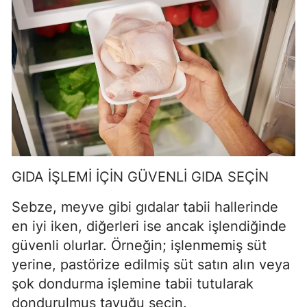
GIDA İŞLEMİ İÇİN GÜVENLİ GIDA SEÇİN
Sebze, meyve gibi gıdalar tabii hallerinde
en iyi iken, diğerleri ise ancak işlendiğinde
güvenli olurlar. Örneğin; işlenmemiş süt
yerine, pastörize edilmiş süt satın alın veya
şok dondurma işlemine tabii tutularak
dondurulmuş tavuğu seçin.