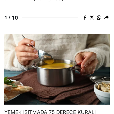
10
1 /
YEMEK ISITMADA 75 DERECE KURALI