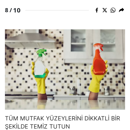
10
8 /
TÜM MUTFAK YÜZEYLERİNİ DİKKATLİ BİR
ŞEKİLDE TEMİZ TUTUN