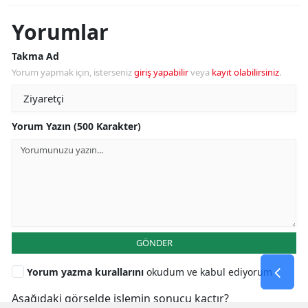
Yorumlar
Takma Ad
Yorum yapmak için, isterseniz
giriş yapabilir
veya
kayıt olabilirsiniz
.
Yorum Yazın (500 Karakter)
GÖNDER
Yorum yazma kurallarını
okudum ve kabul ediyorum
Aşağıdaki görselde işlemin sonucu kaçtır?