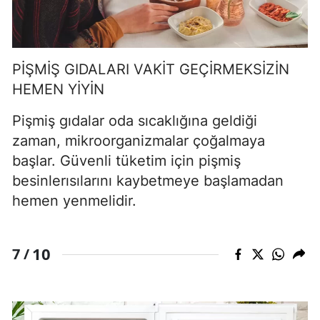
PİŞMİŞ GIDALARI VAKİT GEÇİRMEKSİZİN
HEMEN YİYİN
Pişmiş gıdalar oda sıcaklığına geldiği
zaman, mikroorganizmalar çoğalmaya
başlar. Güvenli tüketim için pişmiş
besinlerısılarını kaybetmeye başlamadan
hemen yenmelidir.
10
7 /