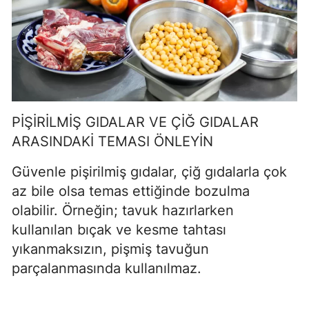
PİŞİRİLMİŞ GIDALAR VE ÇİĞ GIDALAR
ARASINDAKİ TEMASI ÖNLEYİN
Güvenle pişirilmiş gıdalar, çiğ gıdalarla çok
az bile olsa temas ettiğinde bozulma
olabilir. Örneğin; tavuk hazırlarken
kullanılan bıçak ve kesme tahtası
yıkanmaksızın, pişmiş tavuğun
parçalanmasında kullanılmaz.