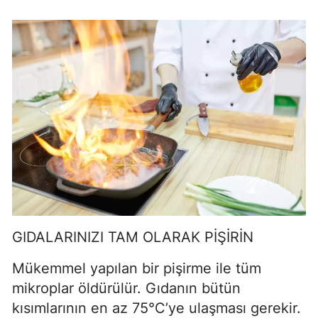
GIDALARINIZI TAM OLARAK PİŞİRİN
Mükemmel yapılan bir pişirme ile tüm
mikroplar öldürülür. Gıdanın bütün
kısımlarının en az 75°C’ye ulaşması gerekir.