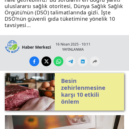
uluslararsı sağlık otoritesi, Dünya Sağlık Sağlık
Örgütü'nün (DSÖ) talimatlarında gizli. İşte
DSÖ'nün güvenli gıda tüketimine yönelik 10
tavsiyesi...
16 Nisan 2025 - 10:11
Haber Merkezi
YAYINLANMA
Besin
zehirlenmesine
karşı 10 etkili
önlem