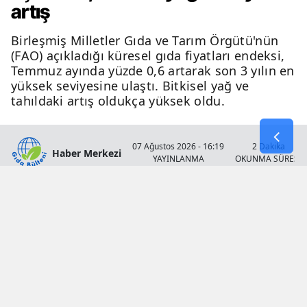
artış
Birleşmiş Milletler Gıda ve Tarım Örgütü'nün
(FAO) açıkladığı küresel gıda fiyatları endeksi,
Temmuz ayında yüzde 0,6 artarak son 3 yılın en
yüksek seviyesine ulaştı. Bitkisel yağ ve
tahıldaki artış oldukça yüksek oldu.
07 Ağustos 2026 - 16:19
2 Dakika
Haber Merkezi
YAYINLANMA
OKUNMA SÜRESİ