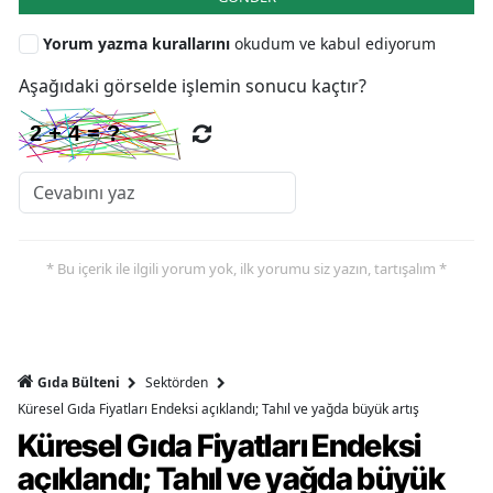
Yorum yazma kurallarını
okudum ve kabul ediyorum
Aşağıdaki görselde işlemin sonucu kaçtır?
* Bu içerik ile ilgili yorum yok, ilk yorumu siz yazın, tartışalım *
Gıda Bülteni
Sektörden
Küresel Gıda Fiyatları Endeksi açıklandı; Tahıl ve yağda büyük artış
Küresel Gıda Fiyatları Endeksi
açıklandı; Tahıl ve yağda büyük