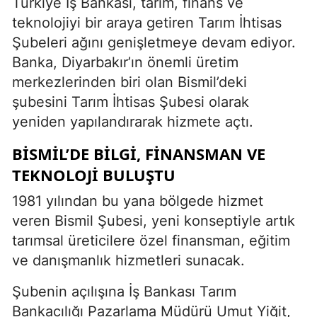
Türkiye İş Bankası, tarım, finans ve
teknolojiyi bir araya getiren Tarım İhtisas
Şubeleri ağını genişletmeye devam ediyor.
Banka, Diyarbakır’ın önemli üretim
merkezlerinden biri olan Bismil’deki
şubesini Tarım İhtisas Şubesi olarak
yeniden yapılandırarak hizmete açtı.
BISMIL’DE BILGI, FINANSMAN VE
TEKNOLOJI BULUŞTU
1981 yılından bu yana bölgede hizmet
veren Bismil Şubesi, yeni konseptiyle artık
tarımsal üreticilere özel finansman, eğitim
ve danışmanlık hizmetleri sunacak.
Şubenin açılışına İş Bankası Tarım
Bankacılığı Pazarlama Müdürü Umut Yiğit,