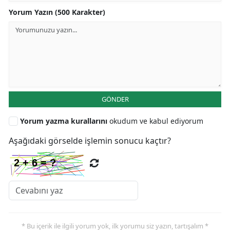
Yorum Yazın (500 Karakter)
GÖNDER
Yorum yazma kurallarını
okudum ve kabul ediyorum
Aşağıdaki görselde işlemin sonucu kaçtır?
* Bu içerik ile ilgili yorum yok, ilk yorumu siz yazın, tartışalım *