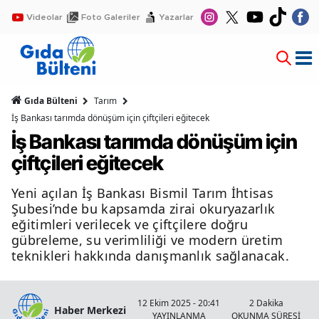
Videolar
Foto Galeriler
Yazarlar
Gıda Bülteni
Tarım
İş Bankası tarımda dönüşüm için çiftçileri eğitecek
İş Bankası tarımda dönüşüm için
çiftçileri eğitecek
Yeni açılan İş Bankası Bismil Tarım İhtisas
Şubesi’nde bu kapsamda zirai okuryazarlık
eğitimleri verilecek ve çiftçilere doğru
gübreleme, su verimliliği ve modern üretim
teknikleri hakkında danışmanlık sağlanacak.
12 Ekim 2025 - 20:41
2 Dakika
Haber Merkezi
YAYINLANMA
OKUNMA SÜRESİ