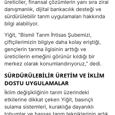
üreticiler, finansal çözümlerin yanı sıra zirai
danışmanlık, dijital bankacılık desteği ve
sürdürülebilir tarım uygulamaları hakkında
bilgi alabiliyor.
Yiğit, “Bismil Tarım İhtisas Şubemizi,
çiftçilerimizin bilgiye daha kolay eriştiği,
gençlerin tarıma ilgisinin arttığı ve
üreticilerin emeğini görünür kıldığı bir
merkez olarak konumlandırıyoruz,” dedi.
SÜRDÜRÜLEBILIR ÜRETIM VE IKLIM
DOSTU UYGULAMALAR
İklim değişikliğinin tarım üzerindeki
etkilerine dikkat çeken Yiğit, basınçlı
sulama sistemleri, kuraklığa dayanıklı
tohumlar ve hassas tarım tekniklerinin artık