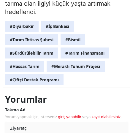
tarıma olan ilgiyi küçük yaşta artırmak
hedeflendi.
#Diyarbakır
#İş Bankası
#Tarım İhtisas Şubesi
#Bismil
#Sürdürülebilir Tarım
#Tarım Finansmanı
#Hassas Tarım
#Meraklı Tohum Projesi
#Çiftçi Destek Programı
Yorumlar
Takma Ad
Yorum yapmak için, isterseniz
giriş yapabilir
veya
kayıt olabilirsiniz
.