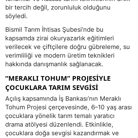
bir tercih değil, zorunluluk olduğunu
söyledi.
Bismil Tarım İhtisas Şubesi’nde bu
kapsamda zirai okuryazarlık eğitimleri
verilecek ve çiftçilere doğru gübreleme, su
verimliliği ve modern üretim teknikleri
hakkında danışmanlık sağlanacak.
“MERAKLI TOHUM” PROJESIYLE
ÇOCUKLARA TARIM SEVGISI
Açılış kapsamında İş Bankası’nın Meraklı
Tohum Projesi çerçevesinde, 6–10 yaş arası
çocuklara yönelik tarım temalı yaratıcı
drama atölyesi düzenlendi. Etkinlikle,
çocuklara doğa sevgisi kazandırmak ve