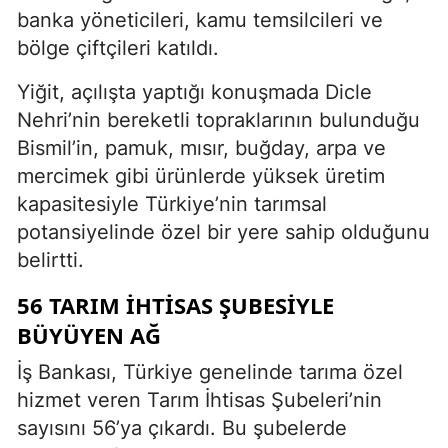
banka yöneticileri, kamu temsilcileri ve
bölge çiftçileri katıldı.
Yiğit, açılışta yaptığı konuşmada Dicle
Nehri’nin bereketli topraklarının bulunduğu
Bismil’in, pamuk, mısır, buğday, arpa ve
mercimek gibi ürünlerde yüksek üretim
kapasitesiyle Türkiye’nin tarımsal
potansiyelinde özel bir yere sahip olduğunu
belirtti.
56 TARIM İHTISAS ŞUBESIYLE
BÜYÜYEN AĞ
İş Bankası, Türkiye genelinde tarıma özel
hizmet veren Tarım İhtisas Şubeleri’nin
sayısını 56’ya çıkardı. Bu şubelerde