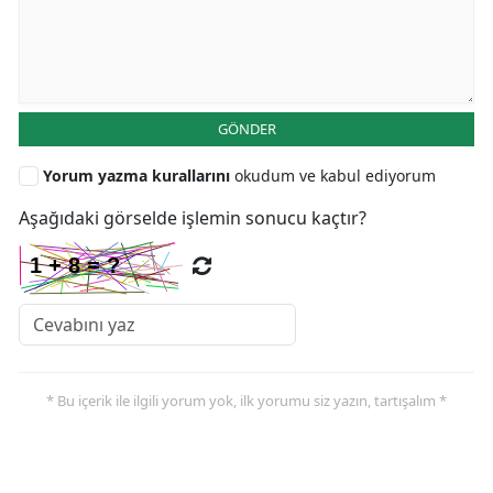
GÖNDER
Yorum yazma kurallarını
okudum ve kabul ediyorum
Aşağıdaki görselde işlemin sonucu kaçtır?
* Bu içerik ile ilgili yorum yok, ilk yorumu siz yazın, tartışalım *