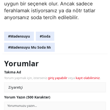
uygun bir seçenek olur. Ancak sadece
ferahlamak istiyorsanız ya da nötr tatlar
arıyorsanız soda tercih edilebilir.
#Madensuyu
#Soda
#Madensuyu Mu Soda Mı
Yorumlar
Takma Ad
Yorum yapmak için, isterseniz
giriş yapabilir
veya
kayıt olabilirsiniz
.
Yorum Yazın (500 Karakter)