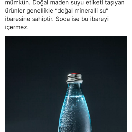
mümkün. Doğal maden suyu etiketi taşıyan
ürünler genellikle “doğal mineralli su”
ibaresine sahiptir. Soda ise bu ibareyi
içermez.