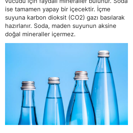
vücudu için faydalı mineraller bulunur. Soda
ise tamamen yapay bir içecektir. İçme
suyuna karbon dioksit (CO2) gazı basılarak
hazırlanır. Soda, maden suyunun aksine
doğal mineraller içermez.