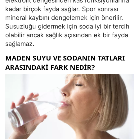
elektrolit dengesinden kas fonksiyonlarına
kadar birçok fayda sağlar. Spor sonrası
mineral kaybını dengelemek için önerilir.
Susuzluğu gidermek için soda iyi bir tercih
olabilir ancak sağlık açısından ek bir fayda
sağlamaz.
MADEN SUYU VE SODANIN TATLARI
ARASINDAKI FARK NEDIR?