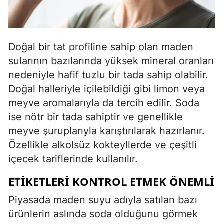
Doğal bir tat profiline sahip olan maden
sularının bazılarında yüksek mineral oranları
nedeniyle hafif tuzlu bir tada sahip olabilir.
Doğal halleriyle içilebildiği gibi limon veya
meyve aromalarıyla da tercih edilir. Soda
ise nötr bir tada sahiptir ve genellikle
meyve şuruplarıyla karıştırılarak hazırlanır.
Özellikle alkolsüz kokteyllerde ve çeşitli
içecek tariflerinde kullanılır.
ETIKETLERI KONTROL ETMEK ÖNEMLI
Piyasada maden suyu adıyla satılan bazı
ürünlerin aslında soda olduğunu görmek