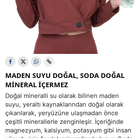
MADEN SUYU DOĞAL, SODA DOĞAL
MINERAL IÇERMEZ
Doğal mineralli su olarak bilinen maden
suyu, yeraltı kaynaklarından doğal olarak
çıkarılarak, yeryüzüne ulaşmadan önce
çeşitli minerallerle zenginleşir. İçeriğinde
magnezyum, kalsiyum, potasyum gibi insan