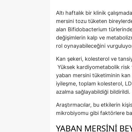
Altı haftalık bir klinik çalış
mersini tozu tüketen bireylerde
alan Bifidobacterium türlerind
değişimlerin kalp ve metaboliz
rol oynayabileceğini vurguluyo
Kan şekeri, kolesterol ve tansi
Yüksek kardiyometabolik risk t
yaban mersini tüketiminin kan
iyileşme, toplam kolesterol, LDL
azalma sağlayabildiği bildirildi.
Araştırmacılar, bu etkilerin kiş
mikrobiyomu gibi faktörlere bağl
YABAN MERSINI BE