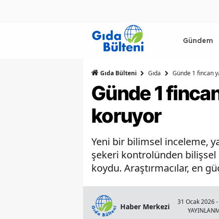
Gündem
Gıda Bülteni
Gıda
Günde 1 fincan y
Günde 1 fincan
koruyor
Yeni bir bilimsel inceleme,
şekeri kontrolünden bilişse
koydu. Araştırmacılar, en gü
31 Ocak 2026 -
Haber Merkezi
YAYINLAN