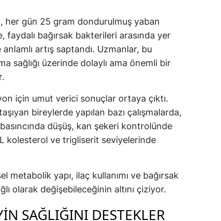
mada, her gün 25 gram dondurulmuş yaban
, faydalı bağırsak bakterileri arasında yer
e anlamlı artış saptandı. Uzmanlar, bu
ma sağlığı üzerinde dolaylı ama önemli bir
r.
yon için umut verici sonuçlar ortaya çıktı.
aşıyan bireylerde yapılan bazı çalışmalarda,
 basıncında düşüş, kan şekeri kontrolünde
 kolesterol ve trigliserit seviyelerinde
isel metabolik yapı, ilaç kullanımı ve bağırsak
ı olarak değişebileceğinin altını çiziyor.
YIN SAĞLIĞINI DESTEKLER