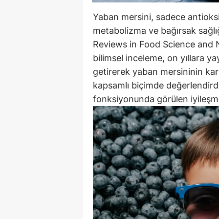
Yaban mersini, sadece antioks
metabolizma ve bağırsak sağlığı 
Reviews in Food Science and N
bilimsel inceleme, on yıllara ya
getirerek yaban mersininin kard
kapsamlı biçimde değerlendirdi
fonksiyonunda görülen iyileşme