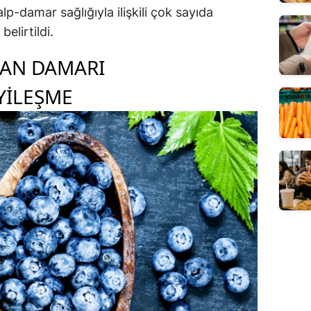
p-damar sağlığıyla ilişkili çok sayıda
belirtildi.
KAN DAMARI
YILEŞME