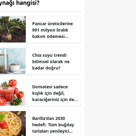
ynağı hangisi?
Pancar üreticilerine
991 milyon liralık
bakım ödemesi
yapıldı
Chia suyu trendi
bilimsel olarak ne
kadar doğru?
Domatesi sadece
kışlık için değil,
karaciğeriniz için de
hazırlayın!
Barilla'dan 2030
hedefi: Tüm buğday
tarlaları yenileyici