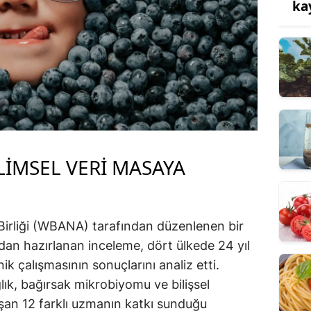
ka
LIMSEL VERI MASAYA
irliği (WBANA) tarafından düzenlenen bir
 hazırlanan inceleme, dört ülkede 24 yıl
ik çalışmasının sonuçlarını analiz etti.
ık, bağırsak mikrobiyomu ve bilişsel
ışan 12 farklı uzmanın katkı sunduğu