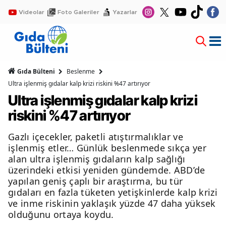
Videolar
Foto Galeriler
Yazarlar
Gıda Bülteni
Beslenme
Ultra işlenmiş gıdalar kalp krizi riskini %47 artırıyor
Ultra işlenmiş gıdalar kalp krizi
riskini %47 artırıyor
Gazlı içecekler, paketli atıştırmalıklar ve
işlenmiş etler… Günlük beslenmede sıkça yer
alan ultra işlenmiş gıdaların kalp sağlığı
üzerindeki etkisi yeniden gündemde. ABD’de
yapılan geniş çaplı bir araştırma, bu tür
gıdaları en fazla tüketen yetişkinlerde kalp krizi
ve inme riskinin yaklaşık yüzde 47 daha yüksek
olduğunu ortaya koydu.