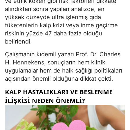
ve etnik köken gibi risk faktörleri dikkate
alındıktan sonra yapılan analizde, en
yüksek düzeyde ultra işlenmiş gıda
tüketenlerin kalp krizi veya inme geçirme
riskinin yüzde 47 daha fazla olduğu
belirlendi.
Çalışmanın kıdemli yazarı Prof. Dr. Charles
H. Hennekens, sonuçların hem klinik
uygulamalar hem de halk sağlığı politikaları
açısından önemli olduğuna dikkat çekti.
KALP HASTALIKLARI VE BESLENME
ILIŞKISI NEDEN ÖNEMLI?