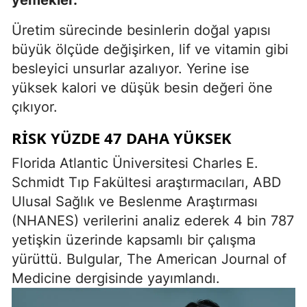
yemekler.
Üretim sürecinde besinlerin doğal yapısı
büyük ölçüde değişirken, lif ve vitamin gibi
besleyici unsurlar azalıyor. Yerine ise
yüksek kalori ve düşük besin değeri öne
çıkıyor.
RISK YÜZDE 47 DAHA YÜKSEK
Florida Atlantic Üniversitesi Charles E.
Schmidt Tıp Fakültesi araştırmacıları, ABD
Ulusal Sağlık ve Beslenme Araştırması
(NHANES) verilerini analiz ederek 4 bin 787
yetişkin üzerinde kapsamlı bir çalışma
yürüttü. Bulgular, The American Journal of
Medicine dergisinde yayımlandı.