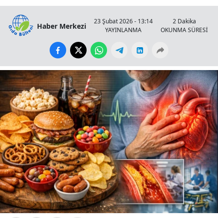
23 Şubat 2026 - 13:14
2 Dakika
Haber Merkezi
YAYINLANMA
OKUNMA SÜRESİ