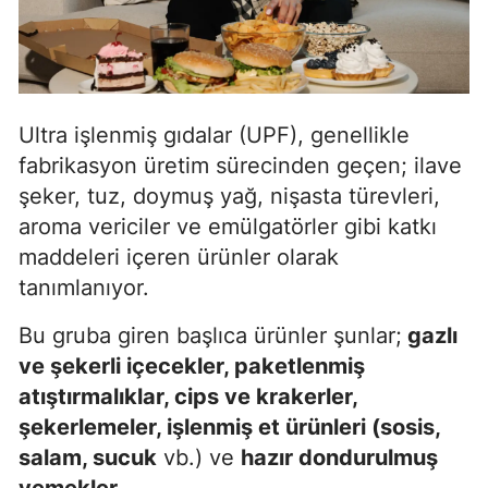
Ultra işlenmiş gıdalar (UPF), genellikle
fabrikasyon üretim sürecinden geçen; ilave
şeker, tuz, doymuş yağ, nişasta türevleri,
aroma vericiler ve emülgatörler gibi katkı
maddeleri içeren ürünler olarak
tanımlanıyor.
Bu gruba giren başlıca ürünler şunlar;
gazlı
ve şekerli içecekler, paketlenmiş
atıştırmalıklar, cips ve krakerler,
şekerlemeler, işlenmiş et ürünleri (sosis,
salam, sucuk
vb.) ve
hazır dondurulmuş